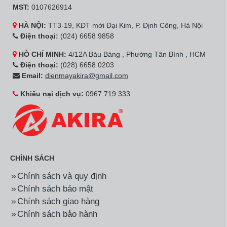
MST:
0107626914
HÀ NỘI:
TT3-19, KĐT mới Đại Kim, P. Định Công, Hà Nội
Điện thoại:
(024) 6658 9858
HỒ CHÍ MINH:
4/12A Bàu Bàng , Phường Tân Bình , HCM
Điện thoại:
(028) 6658 0203
Email:
dienmayakira@gmail.com
Khiếu nại dịch vụ:
0967 719 333
CHÍNH SÁCH
Chính sách và quy định
Chính sách bảo mật
Chính sách giao hàng
Chính sách bảo hành