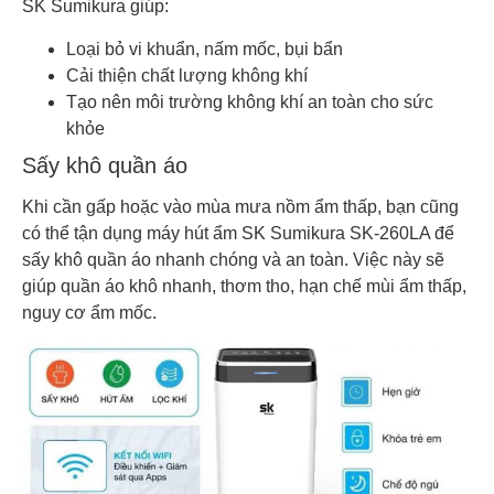
SK Sumikura giúp:
Loại bỏ vi khuẩn, nấm mốc, bụi bẩn
Cải thiện chất lượng không khí
Tạo nên môi trường không khí an toàn cho sức
khỏe
Sấy khô quần áo
Khi cần gấp hoặc vào mùa mưa nồm ẩm thấp, bạn cũng
có thể tận dụng máy hút ẩm SK Sumikura SK-260LA để
sấy khô quần áo nhanh chóng và an toàn. Việc này sẽ
giúp quần áo khô nhanh, thơm tho, hạn chế mùi ẩm thấp,
nguy cơ ẩm mốc.