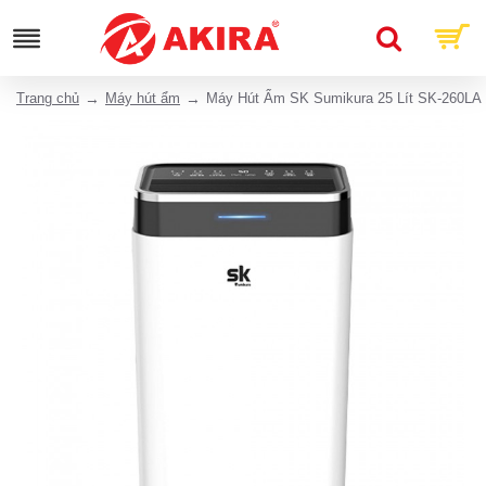
Trang chủ
Máy hút ẩm
Máy Hút Ẩm SK Sumikura 25 Lít SK-260LA