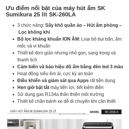
Ưu điểm nổi bật của máy hút ẩm SK
Sumikura 25 lít SK-260LA
3 chức năng:
Sấy khô quần áo – Hút ẩm phòng –
Lọc không khí
Bộ lọc kháng khuẩn ION ÂM
: Loại bỏ bụi bẩn, ẩm
mốc và vi khuẩn
Thiết kế đơn giản nhưng nhỏ gọn, sang trọng và
thanh lịch
Cảm biến và báo hiệu độ ẩm bằng đèn led 3 màu
Hoạt động siêu êm ái, cực kỳ an toàn
Điều khiển và giám sát qua Apps
rất tiện dụng
Hẹn giờ bật tắt
máy tiện lợi, tiết kiệm điện
Sử dụng gas R134a thân thiện môi trường
Thiết kế chân bánh xe dễ di chuyển khi cần thiết