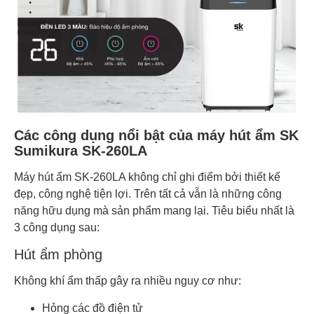
Các công dụng nổi bật của máy hút ẩm SK
Sumikura SK-260LA
Máy hút ẩm SK-260LA không chỉ ghi điểm bởi thiết kế
đẹp, công nghệ tiện lợi. Trên tất cả vẫn là những công
năng hữu dụng mà sản phẩm mang lại. Tiêu biểu nhất là
3 công dụng sau:
Hút ẩm phòng
Không khí ẩm thấp gây ra nhiều nguy cơ như:
Hỏng các đồ điện tử