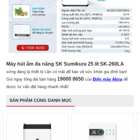
Máy hút ẩm đa năng SK Sumikura 25 lít SK-260LA
xứng đáng là thiết bị cần có mặt để bảo vệ sức khỏe gia đình bạn!
19000 8650
Gọi ngay tổng đài bán hàng
của
Điện máy Akira
để
được tư vấn đặt hàng nhanh nhất!
SẢN PHẨM CÙNG DANH MỤC