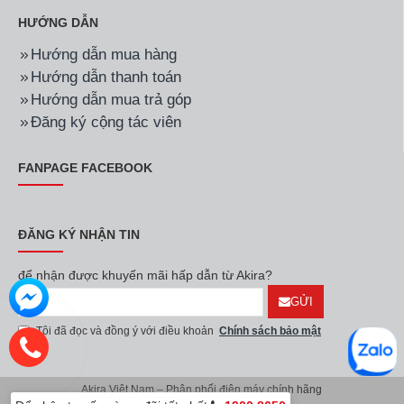
HƯỚNG DẪN
Hướng dẫn mua hàng
Hướng dẫn thanh toán
Hướng dẫn mua trả góp
Đăng ký cộng tác viên
FANPAGE FACEBOOK
ĐĂNG KÝ NHẬN TIN
để nhận được khuyến mãi hấp dẫn từ Akira?
GỬI
Tôi đã đọc và đồng ý với điều khoản
Chính sách bảo mật
Akira Việt Nam – Phân phối điện máy chính hãng