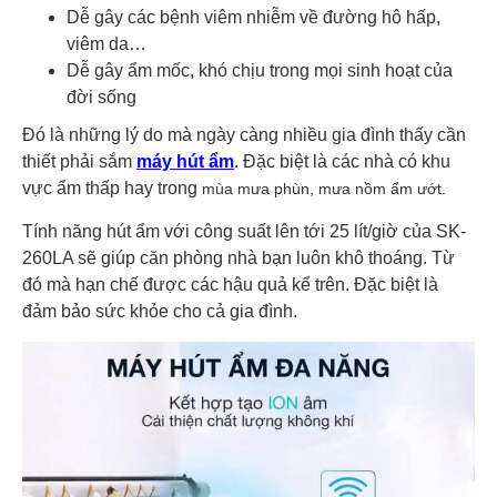
Dễ gây các bệnh viêm nhiễm về đường hô hấp,
viêm da…
Dễ gây ẩm mốc, khó chịu trong mọi sinh hoạt của
đời sống
Đó là những lý do mà ngày càng nhiều gia đình thấy cần
thiết phải sắm
máy hút ẩm
. Đặc biệt là các nhà có khu
vực ẩm thấp hay trong
mùa mưa phùn, mưa nồm ẩm ướt.
Tính năng hút ẩm với công suất lên tới 25 lít/giờ của SK-
260LA sẽ giúp căn phòng nhà bạn luôn khô thoáng. Từ
đó mà hạn chế được các hậu quả kể trên. Đặc biệt là
đảm bảo sức khỏe cho cả gia đình.