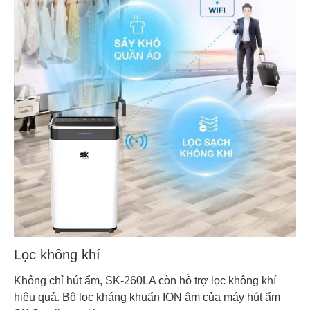
Lọc không khí
Không chỉ hút ẩm, SK-260LA còn hỗ trợ lọc không khí
hiệu quả. Bộ lọc kháng khuẩn ION âm của máy hút ẩm