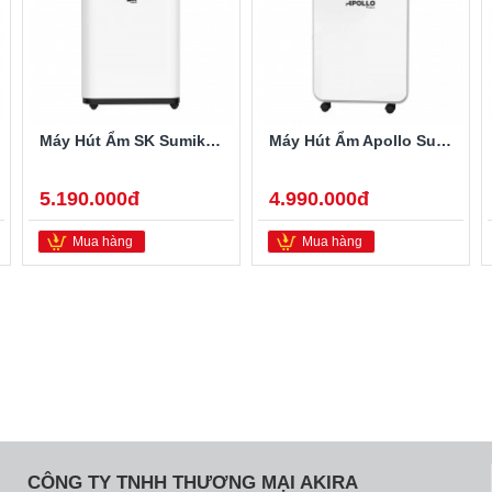
Máy Hút Ẩm SK Sumikura 20 Lít SK-220LA
Máy Hút Ẩm Apollo Sumikura 16 Lít NV-170Apollo
5.190.000đ
4.990.000đ
Mua hàng
Mua hàng
CÔNG TY TNHH THƯƠNG MẠI AKIRA