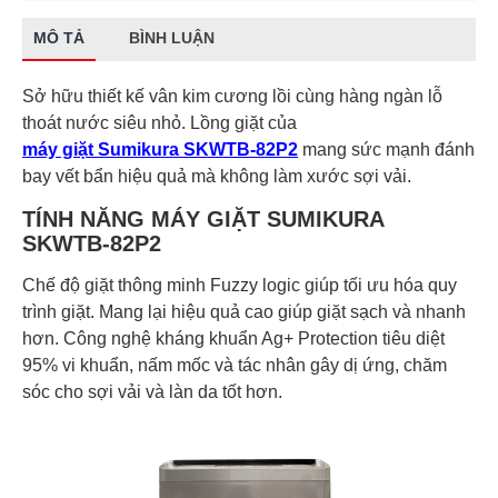
MÔ TẢ
BÌNH LUẬN
Sở hữu thiết kế vân kim cương lồi cùng hàng ngàn lỗ
thoát nước siêu nhỏ. Lồng giặt của
máy giặt Sumikura SKWTB-82P2
mang sức mạnh đánh
bay vết bẩn hiệu quả mà không làm xước sợi vải.
TÍNH NĂNG MÁY GIẶT SUMIKURA
SKWTB-82P2
Chế độ giặt thông minh Fuzzy logic giúp tối ưu hóa quy
trình giặt. Mang lại hiệu quả cao giúp giặt sạch và nhanh
hơn. Công nghệ kháng khuẩn Ag+ Protection tiêu diệt
95% vi khuẩn, nấm mốc và tác nhân gây dị ứng, chăm
sóc cho sợi vải và làn da tốt hơn.