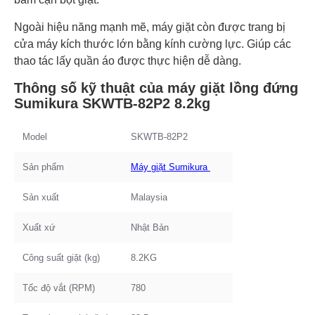
Ngoài hiệu năng mạnh mẽ, máy giặt còn được trang bị
cửa máy kích thước lớn bằng kính cường lực. Giúp các
thao tác lấy quần áo được thực hiện dễ dàng.
Thông số kỹ thuật của máy giặt lồng đứng
Sumikura SKWTB-82P2 8.2kg
Model
SKWTB-82P2
Sản phẩm
Máy giặt Sumikura
Sản xuất
Malaysia
Xuất xứ
Nhật Bản
Công suất giặt (kg)
8.2KG
Tốc độ vắt (RPM)
780