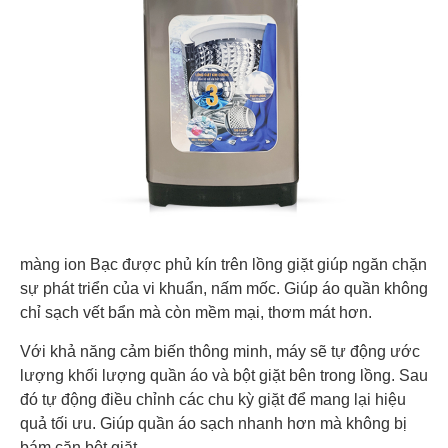
màng ion Bạc được phủ kín trên lồng giặt giúp ngăn chặn
sự phát triển của vi khuẩn, nấm mốc. Giúp áo quần không
chỉ sạch vết bẩn mà còn mềm mại, thơm mát hơn.
Với khả năng cảm biến thông minh, máy sẽ tự động ước
lượng khối lượng quần áo và bột giặt bên trong lồng. Sau
đó tự động điều chỉnh các chu kỳ giặt để mang lại hiệu
quả tối ưu. Giúp quần áo sạch nhanh hơn mà không bị
bám cặn bột giặt.