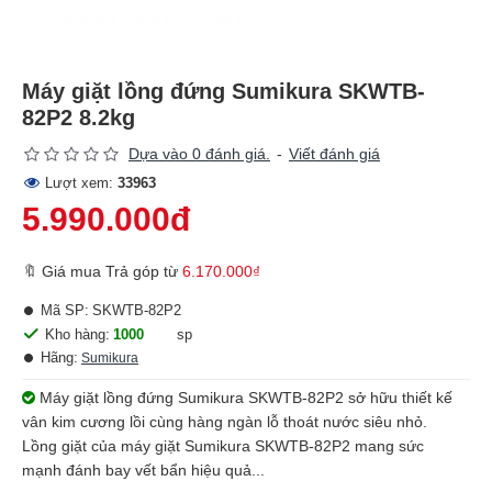
Máy giặt lồng đứng Sumikura SKWTB-
82P2 8.2kg
Dựa vào 0 đánh giá.
-
Viết đánh giá
Lượt xem:
33963
5.990.000đ
🔖 Giá mua Trả góp từ
6.170.000₫
Mã SP:
SKWTB-82P2
Kho hàng:
1000
sp
Hãng:
Sumikura
Máy giặt lồng đứng Sumikura SKWTB-82P2 sở hữu thiết kế
vân kim cương lồi cùng hàng ngàn lỗ thoát nước siêu nhỏ.
Lồng giặt của máy giặt Sumikura SKWTB-82P2 mang sức
mạnh đánh bay vết bẩn hiệu quả...