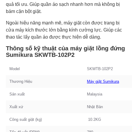
quả tối ưu. Giúp quần áo sạch nhanh hơn mà không bị
bám cặn bột giặt.
Ngoài hiệu năng mạnh mẽ, máy giặt còn được trang bị
cửa máy kích thước lớn bằng kính cường lực. Giúp các
thao tác lấy quần áo được thực hiện dễ dàng.
Thông số kỹ thuật của máy giặt lồng đứng
Sumikura SKWTB-102P2
Model
SKWTB-102P2
Thương Hiệu
Máy giặt Sumikura
Sản xuất
Malaysia
Xuất xứ
Nhật Bản
Công suất giặt (kg)
10.2KG