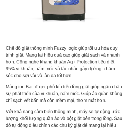
Chế độ giặt thông minh Fuzzy logic giúp tối ưu hóa quy
trình giặt. Mang lại hiệu quả cao giúp giặt sạch và nhanh
hơn. Công nghệ kháng khuẩn Ag+ Protection tiêu diệt
95% vi khuẩn, nấm mốc và tác nhân gây dị ứng, chăm
sóc cho sợi vải và làn da tốt hơn.
Màng ion Bạc được phủ kín trên lồng giặt giúp ngăn chặn
sự phát triển của vi khuẩn, nấm mốc. Giúp áo quần không
chỉ sạch vết bẩn mà còn mềm mại, thơm mát hơn.
Với khả năng cảm biến thông minh, máy sẽ tự động ước
lượng khối lượng quần áo và bột giặt bên trong lồng. Sau
đó tự động điều chỉnh các chu kỳ giặt để mang lại hiệu