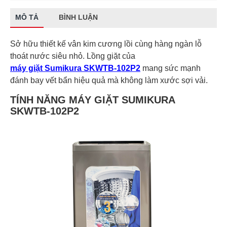
MÔ TẢ
BÌNH LUẬN
Sở hữu thiết kế vân kim cương lồi cùng hàng ngàn lỗ
thoát nước siêu nhỏ. Lồng giặt của
máy giặt Sumikura SKWTB-102P2
mang sức mạnh
đánh bay vết bẩn hiệu quả mà không làm xước sợi vải.
TÍNH NĂNG MÁY GIẶT SUMIKURA
SKWTB-102P2