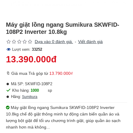
Máy giặt lồng ngang Sumikura SKWFID-
108P2 Inverter 10.8kg
Dựa vào 0 đánh giá.
-
Viết đánh giá
Lượt xem:
33252
13.390.000đ
🔖 Giá mua Trả góp từ
13.790.000₫
Mã SP:
SKWFID-108P2
Kho hàng:
1000
sp
Hãng:
Sumikura
Máy giặt lồng ngang Sumikura SKWFID-108P2 Inverter
10.8kg chế độ giặt thông minh tự động cảm biến quần áo và
lượng bột giặt để tối ưu chương trình giặt, giúp quần áo sạch
nhanh hơn mà không...