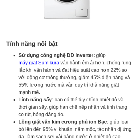
Tính năng nổi bật
Sử dụng công nghệ DD Inverter:
giúp
máy giặt Sumikura
vận hành êm ái hơn, chống rung
lắc khi vận hành và đạt hiệu suất cao hơn 22% so
với động cơ thông thường, giảm 45% điện năng và
55% lượng nước mà vẫn duy trì khả năng giặt
mạnh mẽ.
Tính năng sấy:
bạn có thể tùy chỉnh nhiệt độ và
thời gian sấy, giúp hạn chế nếp nhăn và tình trạng
co rút, hỏng dáng áo.
Lồng giặt vân kim cương phủ ion Bạc:
giúp loại
bỏ lên đến 95% vi khuẩn, nấm mốc, tác nhân dị ứng
da, làm sạch sợi vải bằng nước ở nhiệt độ cao.