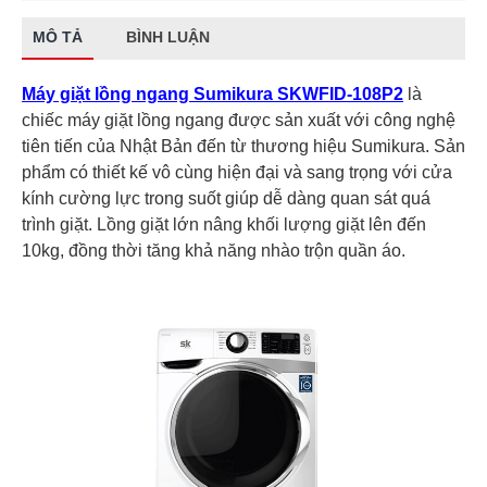
MÔ TẢ
BÌNH LUẬN
Máy giặt lồng ngang Sumikura SKWFID-108P2
là
chiếc máy giặt lồng ngang được sản xuất với công nghệ
tiên tiến của Nhật Bản đến từ thương hiệu Sumikura. Sản
phẩm có thiết kế vô cùng hiện đại và sang trọng với cửa
kính cường lực trong suốt giúp dễ dàng quan sát quá
trình giặt. Lồng giặt lớn nâng khối lượng giặt lên đến
10kg, đồng thời tăng khả năng nhào trộn quần áo.