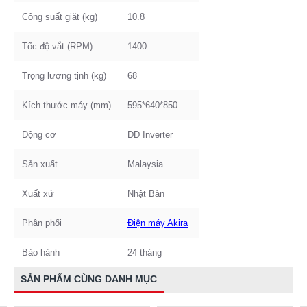
Công suất giặt (kg)
10.8
Tốc độ vắt (RPM)
1400
Trọng lượng tịnh (kg)
68
Kích thước máy (mm)
595*640*850
Động cơ
DD Inverter
Sản xuất
Malaysia
Xuất xứ
Nhật Bản
Phân phối
Điện máy Akira
Bảo hành
24 tháng
SẢN PHẨM CÙNG DANH MỤC