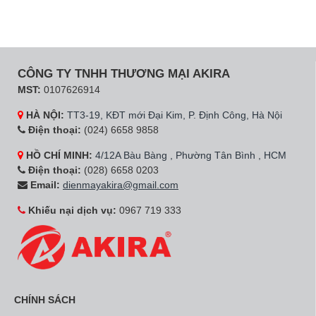
CÔNG TY TNHH THƯƠNG MẠI AKIRA
MST:
0107626914
HÀ NỘI:
TT3-19, KĐT mới Đại Kim, P. Định Công, Hà Nội
Điện thoại:
(024) 6658 9858
HỒ CHÍ MINH:
4/12A Bàu Bàng , Phường Tân Bình , HCM
Điện thoại:
(028) 6658 0203
Email:
dienmayakira@gmail.com
Khiếu nại dịch vụ:
0967 719 333
CHÍNH SÁCH