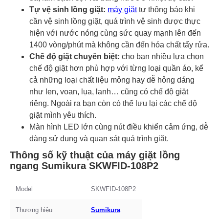
Tự vệ sinh lồng giặt:
máy giặt
tự thông báo khi
cần vệ sinh lồng giặt, quá trình vệ sinh được thực
hiện với nước nóng cùng sức quay mạnh lên đến
1400 vòng/phút mà không cần đến hóa chất tẩy rửa.
Chế độ giặt chuyên biệt:
cho bạn nhiều lựa chọn
chế độ giặt hơn phù hợp với từng loại quần áo, kể
cả những loại chất liệu mỏng hay dễ hỏng dáng
như len, voan, lụa, lanh… cũng có chế độ giặt
riêng. Ngoài ra bạn còn có thể lưu lại các chế độ
giặt mình yêu thích.
Màn hình LED lớn cùng nút điều khiển cảm ứng, dễ
dàng sử dụng và quan sát quá trình giặt.
Thông số kỹ thuật của máy giặt lồng
ngang Sumikura SKWFID-108P2
Model
SKWFID-108P2
Thương hiệu
Sumikura