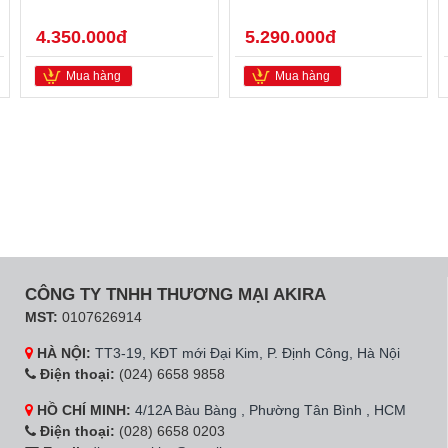
4.350.000đ
5.290.000đ
Mua hàng
Mua hàng
CÔNG TY TNHH THƯƠNG MẠI AKIRA
MST:
0107626914
HÀ NỘI:
TT3-19, KĐT mới Đại Kim, P. Định Công, Hà Nội
Điện thoại:
(024) 6658 9858
HỒ CHÍ MINH:
4/12A Bàu Bàng , Phường Tân Bình , HCM
Điện thoại:
(028) 6658 0203