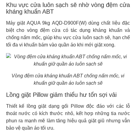
Khu vực cửa luôn sạch sẽ nhờ vòng đệm cửa
kháng khuẩn ABT
Máy giặt AQUA 9kg AQD-D900F(W) dùng chất liệu đặc
biệt cho vòng đệm cửa có tác dụng kháng khuẩn và
chống nấm mốc, giúp khu vực cửa luôn sạch sẽ, hạn chế
tối đa vi khuẩn bám vào quần áo khi mới giặt xong.
Vòng đệm cửa kháng khuẩn ABT chống nấm mốc, vi
khuẩn giữ quần áo luôn sạch sẽ
Lồng giặt Pillow giảm thiểu hư tổn sợi vải
Thiết kế lồng giặt dạng gối Pillow độc đáo với các lỗ
thoát nước có kích thước nhỏ, kết hợp những tia nước
phun ra mạnh mẽ làm tăng hiệu quả giặt giũ nhưng vẫn
bảo vệ quần áo tối ưu.