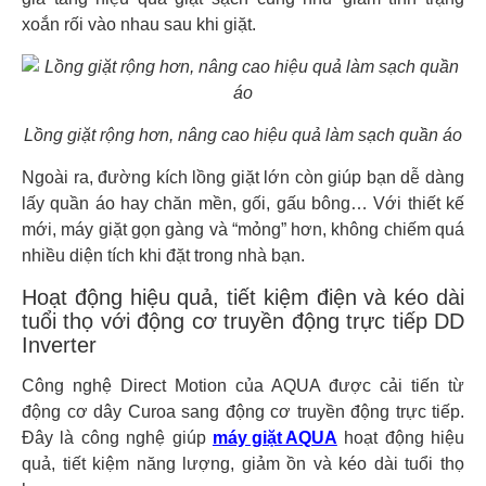
xoắn rối vào nhau sau khi giặt.
Lồng giặt rộng hơn, nâng cao hiệu quả làm sạch quần áo
Ngoài ra, đường kích lồng giặt lớn còn giúp bạn dễ dàng
lấy quần áo hay chăn mền, gối, gấu bông… Với thiết kế
mới, máy giặt gọn gàng và “mỏng” hơn, không chiếm quá
nhiều diện tích khi đặt trong nhà bạn.
Hoạt động hiệu quả, tiết kiệm điện và kéo dài
tuổi thọ với động cơ truyền động trực tiếp DD
Inverter
Công nghệ Direct Motion của AQUA được cải tiến từ
động cơ dây Curoa sang động cơ truyền động trực tiếp.
Đây là công nghệ giúp
máy giặt AQUA
hoạt động hiệu
quả, tiết kiệm năng lượng, giảm ồn và kéo dài tuổi thọ