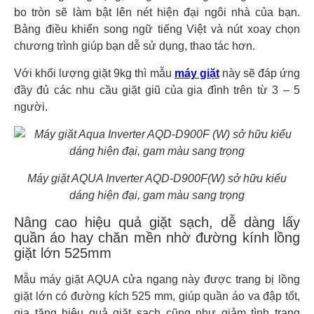
bo tròn sẽ làm bật lên nét hiện đại ngôi nhà của bạn.
Bảng điều khiển song ngữ tiếng Việt và nút xoay chọn
chương trình giúp bạn dễ sử dụng, thao tác hơn.
Với khối lượng giặt 9kg thì mẫu
máy giặt
này sẽ đáp ứng
đầy đủ các nhu cầu giặt giũ của gia đình trên từ 3 – 5
người.
Máy giặt AQUA Inverter AQD-D900F(W) sở hữu kiểu
dáng hiện đại, gam màu sang trọng
Nâng cao hiệu quả giặt sạch, dễ dàng lấy
quần áo hay chăn mền nhờ đường kính lồng
giặt lớn 525mm
Mẫu máy giặt AQUA cửa ngang này được trang bị lồng
giặt lớn có đường kích 525 mm, giúp quần áo va đập tốt,
gia tăng hiệu quả giặt sạch cũng như giảm tình trạng