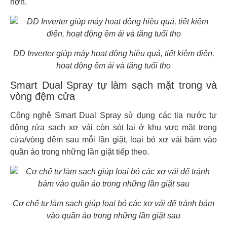
hơn.
DD Inverter giúp máy hoạt động hiệu quả, tiết kiệm điện,
hoạt động êm ái và tăng tuổi thọ
Smart Dual Spray tự làm sạch mặt trong và
vòng đệm cửa
Công nghệ Smart Dual Spray sử dụng các tia nước tự
động rửa sạch xơ vải còn sót lại ở khu vực mặt trong
cửa/vòng đệm sau mỗi lần giặt, loại bỏ xơ vải bám vào
quần áo trong những lần giặt tiếp theo.
Cơ chế tự làm sạch giúp loại bỏ các xơ vải để tránh bám
vào quần áo trong những lần giặt sau