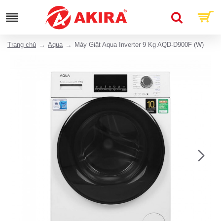
Trang chủ
Aqua
Máy Giặt Aqua Inverter 9 Kg AQD-D900F (W)