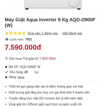
Máy Giặt Aqua Inverter 9 Kg AQD-D900F
(W)
Dựa vào 1 đánh giá.
-
Viết đánh giá
Lượt xem:
7421
7.590.000đ
🔖 Giá mua Trả góp từ
7.820.000₫
Mã SP:
AQD-D900F W
Kho hàng:
28
sp
Hãng:
Aqua
Thiết kế gọn gàng hiện đại tô điểm không gian nội thất
Khối lượng giặt 9kg phù hợp với gia đình trên 6 thành viên
Truyền động trực tiếp DD Inverter êm ái tiết kiệm điện
Lồng giặt lớn 525mm giặt sạch hơn và giảm xoắn rối