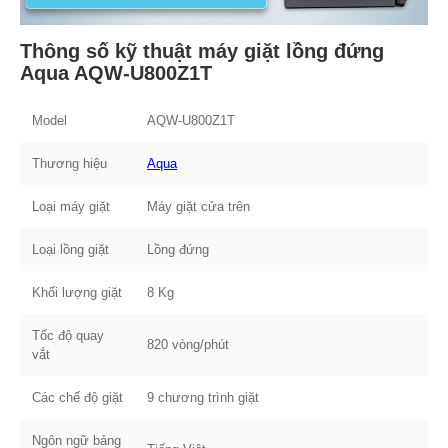
Thông số kỹ thuật máy giặt lồng đứng
Aqua AQW-U800Z1T
Model
AQW-U800Z1T
Thương hiệu
Aqua
Loại máy giặt
Máy giặt cửa trên
Loại lồng giặt
Lồng đứng
Khối lượng giặt
8 Kg
Tốc độ quay
820 vòng/phút
vắt
Các chế độ giặt
9 chương trình giặt
Ngôn ngữ bảng