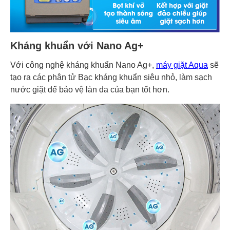
Kháng khuẩn với Nano Ag+
Với công nghệ kháng khuẩn Nano Ag+,
máy giặt Aqua
sẽ
tạo ra các phân tử Bạc kháng khuẩn siêu nhỏ, làm sạch
nước giặt để bảo vệ làn da của bạn tốt hơn.