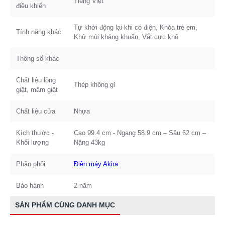
Tiếng Việt
điều khiển
Tự khởi động lại khi có điện, Khóa trẻ em,
Tính năng khác
Khử mùi kháng khuẩn, Vắt cực khô
Thông số khác
Chất liệu lồng
Thép không gỉ
giặt, mâm giặt
Chất liệu cửa
Nhựa
Kích thước -
Cao 99.4 cm - Ngang 58.9 cm – Sâu 62 cm –
Khối lượng
Nặng 43kg
Phân phối
Điện máy Akira
Bảo hành
2 năm
SẢN PHẨM CÙNG DANH MỤC