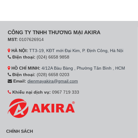
CÔNG TY TNHH THƯƠNG MẠI AKIRA
MST:
0107626914
HÀ NỘI:
TT3-19, KĐT mới Đại Kim, P. Định Công, Hà Nội
Điện thoại:
(024) 6658 9858
HỒ CHÍ MINH:
4/12A Bàu Bàng , Phường Tân Bình , HCM
Điện thoại:
(028) 6658 0203
Email:
dienmayakira@gmail.com
Khiếu nại dịch vụ:
0967 719 333
CHÍNH SÁCH