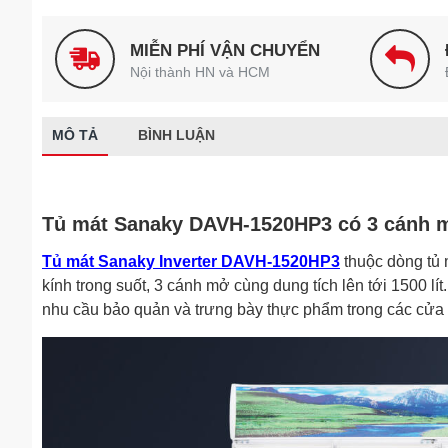
MIỄN PHÍ VẬN CHUYỂN
Nội thành HN và HCM
MÔ TẢ
BÌNH LUẬN
Tủ mát Sanaky DAVH-1520HP3 có 3 cánh mở
Tủ mát Sanaky Inverter DAVH-1520HP3
thuộc dòng tủ 
kính trong suốt, 3 cánh mở cùng dung tích lên tới 1500 l
nhu cầu bảo quản và trưng bày thực phẩm trong các cửa 