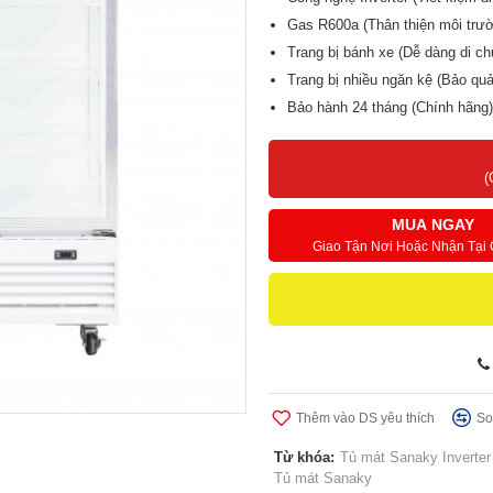
Gas R600a (Thân thiện môi trư
Trang bị bánh xe (Dễ dàng di ch
Trang bị nhiều ngăn kệ (Bảo qu
Bảo hành 24 tháng (Chính hãng)
(
MUA NGAY
Giao Tận Nơi Hoặc Nhận Tại
Thêm vào DS yêu thích
So
Từ khóa:
Tủ mát Sanaky Invert
Tủ mát Sanaky