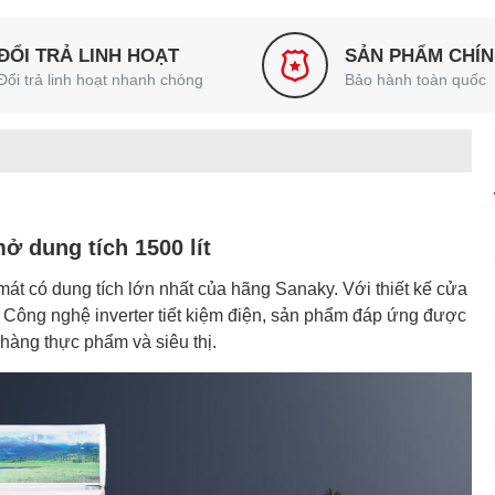
ĐỔI TRẢ LINH HOẠT
SẢN PHẨM CHÍ
Đổi trả linh hoạt nhanh chóng
Bảo hành toàn quốc
 dung tích 1500 lít
mát có dung tích lớn nhất của hãng Sanaky. Với thiết kế cửa
ít. Công nghệ inverter tiết kiệm điện, sản phẩm đáp ứng được
hàng thực phẩm và siêu thị.