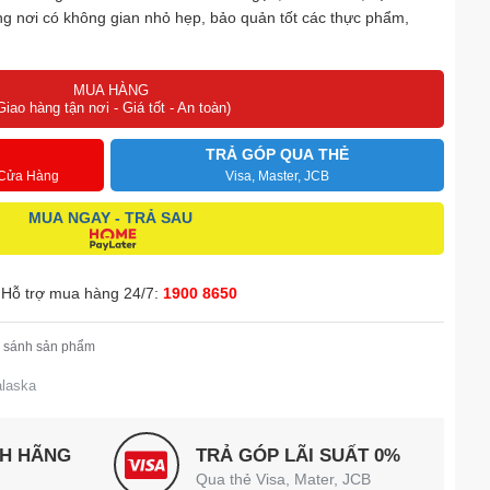
g nơi có không gian nhỏ hẹp, bảo quản tốt các thực phẩm,
MUA HÀNG
Giao hàng tận nơi - Giá tốt - An toàn)
TRẢ GÓP QUA THẺ
 Cửa Hàng
Visa, Master, JCB
MUA NGAY - TRẢ SAU
Hỗ trợ mua hàng 24/7:
1900 8650
 sánh sản phẩm
alaska
NH HÃNG
TRẢ GÓP LÃI SUẤT 0%
Qua thẻ Visa, Mater, JCB