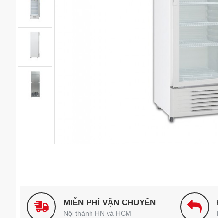
MIỄN PHÍ VẬN CHUYỂN
Nội thành HN và HCM