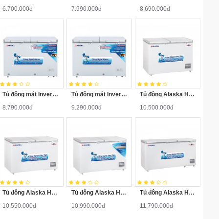
6.700.000đ
7.990.000đ
8.690.000đ
Tủ đông mát Inverter FCA-3600CI
Tủ đông mát Inverter FCA-4600CI
Tủ đông Alaska HB-500N
8.790.000đ
9.290.000đ
10.500.000đ
Tủ đông Alaska HB-550N
Tủ đông Alaska HB-550C
Tủ đông Alaska HB-650N
10.550.000đ
10.990.000đ
11.790.000đ