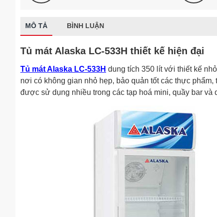
MÔ TẢ
BÌNH LUẬN
Tủ mát Alaska LC-533H thiết kế hiện đại
Tủ mát Alaska LC-533H
dung tích 350 lít với thiết kế 
nơi có không gian nhỏ hẹp, bảo quản tốt các thực phẩm, 
được sử dụng nhiều trong các tạp hoá mini, quầy bar và d