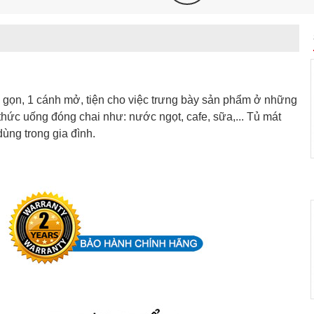
nhỏ gọn, 1 cánh mở, tiện cho việc trưng bày sản phẩm ở những
thức uống đóng chai như: nước ngọt, cafe, sữa,... Tủ mát
ùng trong gia đình.