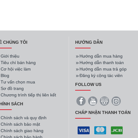
Ề CHÚNG TÔI
HƯỚNG DẪN
Giới thiệu
Hướng dẫn mua hàng
Tiêu chí bán hàng
Hướng dẫn thanh toán
Cơ hội việc làm
Hướng dẫn mua trả góp
Blog
Đăng ký cộng tác viên
Tư vấn chọn mua
FOLLOW US
Sơ đồ trang
Chương trình tiếp thị liên kết
HÍNH SÁCH
CHẤP NHẬN THANH TOÁN
Chính sách và quy định
Chính sách bảo mật
Chính sách giao hàng
Chính sách bảo hành