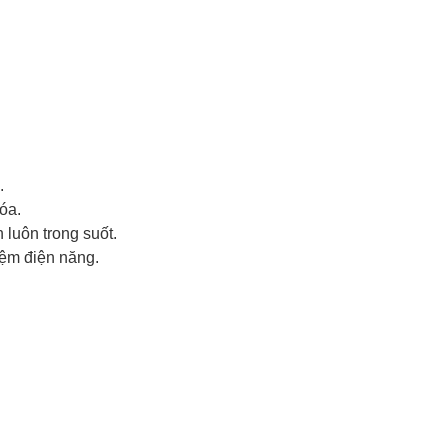
.
hóa.
luôn trong suốt.
iệm điện năng.