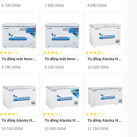
6.700.000đ
7.990.000đ
8.690.000đ
Tủ đông mát Inverter FCA-3600CI
Tủ đông mát Inverter FCA-4600CI
Tủ đông Alaska HB-500N
8.790.000đ
9.290.000đ
10.500.000đ
Tủ đông Alaska HB-550N
Tủ đông Alaska HB-550C
Tủ đông Alaska HB-650N
10.550.000đ
10.990.000đ
11.790.000đ