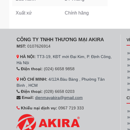
Xuất xứ
Chính hãng
CÔNG TY TNHH THƯƠNG MẠI AKIRA
V
MST:
0107626914
HÀ NỘI:
TT3-19, KĐT mới Đại Kim, P. Định Công,
Hà Nội
Điện thoại:
(024) 6658 9858
HỒ CHÍ MINH:
4/12A Bàu Bàng , Phường Tân
Bình , HCM
Điện thoại:
(028) 6658 0203
Email:
dienmayakira@gmail.com
C
Khiếu nại dịch vụ:
0967 719 333