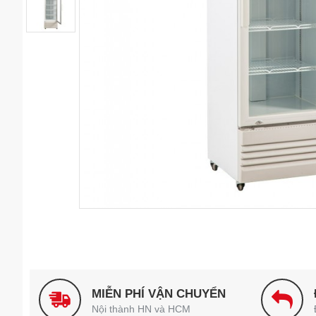
MIỄN PHÍ VẬN CHUYỂN
Nội thành HN và HCM