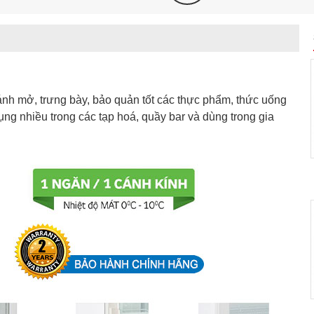
 cánh mở, trưng bày, bảo quản tốt các thực phẩm, thức uống
ng nhiều trong các tạp hoá, quầy bar và dùng trong gia