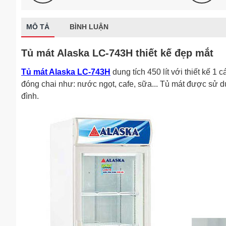
MÔ TẢ
BÌNH LUẬN
Tủ mát Alaska LC-743H thiết kế đẹp mắt
Tủ mát Alaska LC-743H
dung tích 450 lít với thiết kế 1
đóng chai như: nước ngọt, cafe, sữa... Tủ mát được sử dụ
đình.