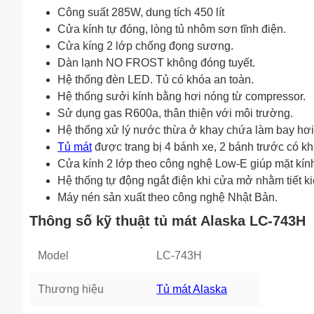
Công suất 285W, dung tích 450 lít
Cửa kính tự đóng, lòng tủ nhôm sơn tĩnh điện.
Cửa kíng 2 lớp chống đọng sương.
Dàn lạnh NO FROST không đóng tuyết.
Hệ thống đèn LED. Tủ có khóa an toàn.
Hệ thống sưởi kính bằng hơi nóng từ compressor.
Sử dụng gas R600a, thân thiện với môi trường.
Hệ thống xử lý nước thừa ở khay chứa làm bay hơi
Tủ mát
được trang bị 4 bánh xe, 2 bánh trước có k
Cửa kính 2 lớp theo công nghệ Low-E giúp mặt kính 
Hệ thống tự động ngắt điện khi cửa mở nhằm tiết k
Máy nén sản xuất theo công nghệ Nhật Bản.
Thông số kỹ thuật tủ mát Alaska LC-743H
Model
LC-743H
Thương hiệu
Tủ mát Alaska