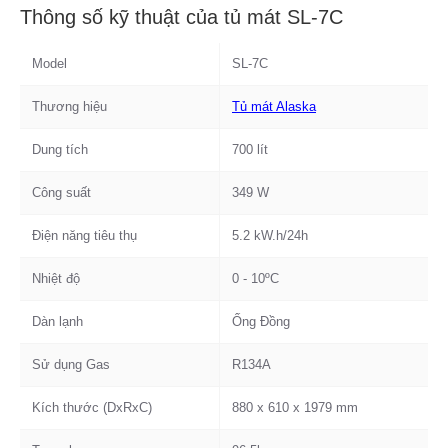
Thông số kỹ thuật của tủ mát SL-7C
Model
SL-7C
Thương hiệu
Tủ mát Alaska
Dung tích
700 lít
Công suất
349 W
Điện năng tiêu thụ
5.2 kW.h/24h
Nhiệt độ
0 - 10ºC
Dàn lạnh
Ống Đồng
Sử dụng Gas
R134A
Kích thước (DxRxC)
880 x 610 x 1979 mm