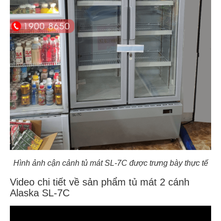
Hình ảnh cận cảnh tủ mát SL-7C được trưng bày thực tế
Video chi tiết về sản phẩm tủ mát 2 cánh
Alaska SL-7C