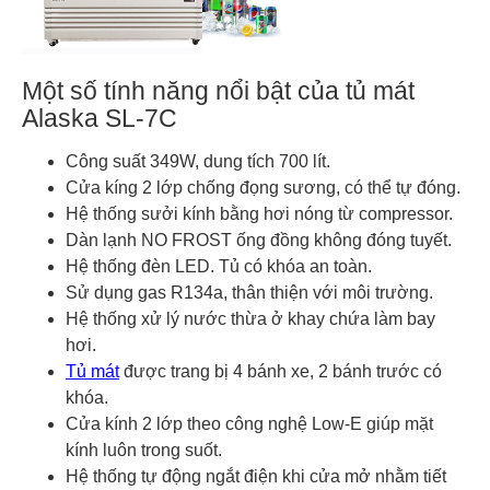
Một số tính năng nổi bật của tủ mát
Alaska SL-7C
Công suất 349W, dung tích 700 lít.
Cửa kíng 2 lớp chống đọng sương, có thể tự đóng.
Hệ thống sưởi kính bằng hơi nóng từ compressor.
Dàn lạnh NO FROST ống đồng không đóng tuyết.
Hệ thống đèn LED. Tủ có khóa an toàn.
Sử dụng gas R134a, thân thiện với môi trường.
Hệ thống xử lý nước thừa ở khay chứa làm bay
hơi.
Tủ mát
được trang bị 4 bánh xe, 2 bánh trước có
khóa.
Cửa kính 2 lớp theo công nghệ Low-E giúp mặt
kính luôn trong suốt.
Hệ thống tự động ngắt điện khi cửa mở nhằm tiết