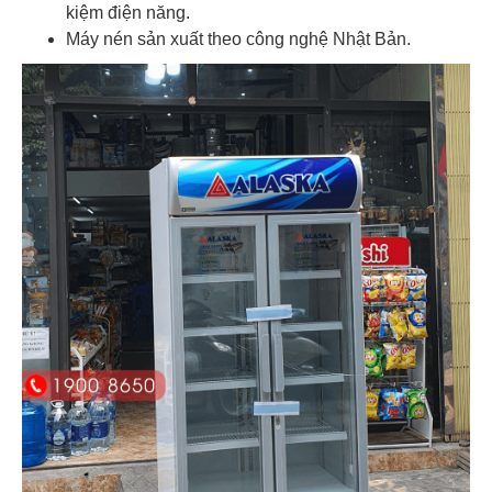
kiệm điện năng.
Máy nén sản xuất theo công nghệ Nhật Bản.