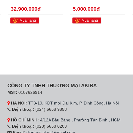
32.900.000đ
5.000.000đ
Mua hàng
Mua hàng
CÔNG TY TNHH THƯƠNG MẠI AKIRA
MST:
0107626914
HÀ NỘI:
TT3-19, KĐT mới Đại Kim, P. Định Công, Hà Nội
Điện thoại:
(024) 6658 9858
HỒ CHÍ MINH:
4/12A Bàu Bàng , Phường Tân Bình , HCM
Điện thoại:
(028) 6658 0203
Email:
dienmayakira@gmail.com