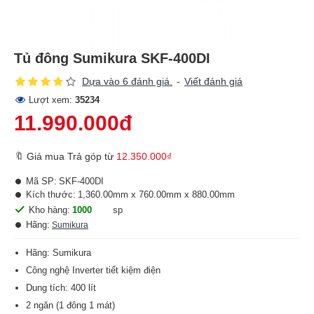
Tủ đông Sumikura SKF-400DI
Dựa vào 6 đánh giá.
-
Viết đánh giá
Lượt xem:
35234
11.990.000đ
🔖 Giá mua Trả góp từ
12.350.000₫
Mã SP:
SKF-400DI
Kích thước:
1,360.00mm x 760.00mm x 880.00mm
Kho hàng:
1000
sp
Hãng:
Sumikura
Hãng: Sumikura
Công nghệ Inverter tiết kiệm điện
Dung tích: 400 lít
2 ngăn (1 đông 1 mát)