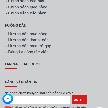
Chính sách bảo mật
Chính sách giao hàng
Chính sách bảo hành
HƯỚNG DẪN
Hướng dẫn mua hàng
Hướng dẫn thanh toán
Hướng dẫn mua trả góp
Đăng ký cộng tác viên
FANPAGE FACEBOOK
ĐĂNG KÝ NHẬN TIN
để nhận được khuyến mãi hấp dẫn từ Akira?
GỬI
Tôi đã đọc và đồng ý với điều khoản
Chính sách bảo mật