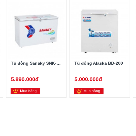
Tủ đông Sanaky SNK-2900A
Tủ đông Alaska BD-200
5.890.000đ
5.000.000đ
Mua hàng
Mua hàng