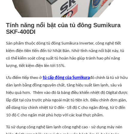
Tính năng nổi bật của tủ đông Sumikura
SKF-400DI
Sản phẩm thuộc dòng tủ đông Sumikura Inverter, công nghệ tiết
kiệm điện tiên tiến đến từ Nhật Bản. Nhờ tính năng nổi bật này, tủ
có thể kiểm soát công suất tủ hoàn hảo giúp tránh hao phí năng
lượng, tiết kiệm điện lên tới 55%.
Ưu điểm tiếp theo ở
tủ cấp đông của Sumikura
đó chính là tủ sở hữu
dàn lạnh bằng đồng nguyên chất, tăng hiệu suất làm lạnh, sâu và
hiệu quả hơn. Thêm vào đó là bảng điều khiển nhiệt độ Digital được
lắp đặt tại cửa trước phía ngoài mặt tủ tiện ích. Điều chỉnh đơn giản,
dễ dàng tùy chỉnh nhiệt từ 0 đến -18 độ C cho ngăn đông, từ 0 đến
10 độ C cho ngăn mát phù hợp với các loại thực phẩm.
Tủ sử dụng công nghệ làm lạnh công nghệ cao - sử dụng máy nén