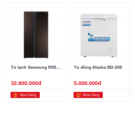
Tủ lạnh Samsung RS552NRUA9M/SV 548 lít
Tủ đông Alaska BD-200
32.900.000đ
5.000.000đ
Mua hàng
Mua hàng