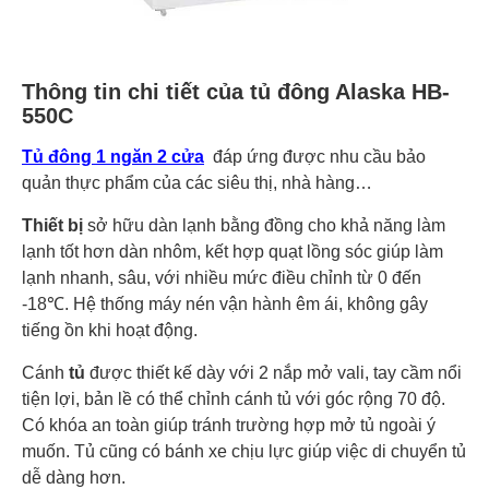
Thông tin chi tiết của tủ đông Alaska HB-
550C
Tủ đông 1 ngăn 2 cửa
đáp ứng được nhu cầu bảo
quản thực phẩm của các siêu thị, nhà hàng…
Thiết bị
sở hữu dàn lạnh bằng đồng cho khả năng làm
lạnh tốt hơn dàn nhôm, kết hợp quạt lồng sóc giúp làm
lạnh nhanh, sâu, với nhiều mức điều chỉnh từ 0 đến
-18℃. Hệ thống máy nén vận hành êm ái, không gây
tiếng ồn khi hoạt động.
Cánh
tủ
được thiết kế dày với 2 nắp mở vali, tay cầm nổi
tiện lợi, bản lề có thể chỉnh cánh tủ với góc rộng 70 độ.
Có khóa an toàn giúp tránh trường hợp mở tủ ngoài ý
muốn. Tủ cũng có bánh xe chịu lực giúp việc di chuyển tủ
dễ dàng hơn.