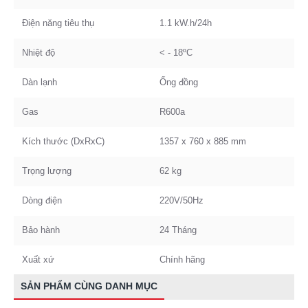
Điện năng tiêu thụ
1.1 kW.h/24h
Nhiệt độ
< - 18ºC
Dàn lạnh
Ống đồng
Gas
R600a
Kích thước (DxRxC)
1357 x 760 x 885 mm
Trọng lượng
62 kg
Dòng điện
220V/50Hz
Bảo hành
24 Tháng
Xuất xứ
Chính hãng
SẢN PHẨM CÙNG DANH MỤC