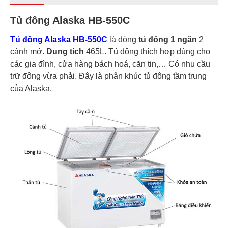
Tủ đông Alaska HB-550C
Tủ đông Alaska HB-550C
là dòng
tủ đông 1 ngăn
2
cánh mở.
Dung tích
465L
.
Tủ đông thích hợp dùng cho
các gia đình, cửa hàng bách hoá, căn tin,… Có nhu cầu
trữ đông vừa phải. Đây là phân khúc tủ đông tầm trung
của Alaska.