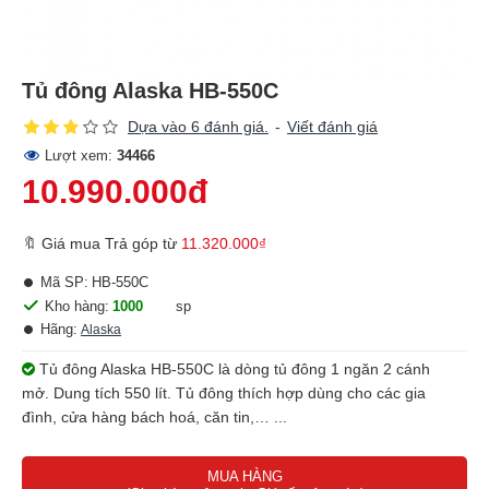
Tủ đông Alaska HB-550C
Dựa vào 6 đánh giá.
-
Viết đánh giá
Lượt xem:
34466
10.990.000đ
🔖 Giá mua Trả góp từ
11.320.000₫
Mã SP:
HB-550C
Kho hàng:
1000
sp
Hãng:
Alaska
Tủ đông Alaska HB-550C là dòng tủ đông 1 ngăn 2 cánh
mở. Dung tích 550 lít. Tủ đông thích hợp dùng cho các gia
đình, cửa hàng bách hoá, căn tin,… ...
MUA HÀNG