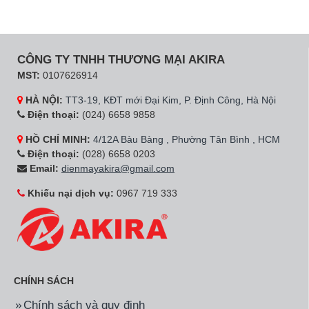
CÔNG TY TNHH THƯƠNG MẠI AKIRA
MST:
0107626914
HÀ NỘI:
TT3-19, KĐT mới Đại Kim, P. Định Công, Hà Nội
Điện thoại:
(024) 6658 9858
HỒ CHÍ MINH:
4/12A Bàu Bàng , Phường Tân Bình , HCM
Điện thoại:
(028) 6658 0203
Email:
dienmayakira@gmail.com
Khiếu nại dịch vụ:
0967 719 333
CHÍNH SÁCH
Chính sách và quy định