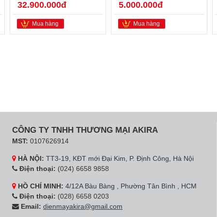
32.900.000đ
5.000.000đ
Mua hàng
Mua hàng
CÔNG TY TNHH THƯƠNG MẠI AKIRA
MST:
0107626914
HÀ NỘI:
TT3-19, KĐT mới Đại Kim, P. Định Công, Hà Nội
Điện thoại:
(024) 6658 9858
HỒ CHÍ MINH:
4/12A Bàu Bàng , Phường Tân Bình , HCM
Điện thoại:
(028) 6658 0203
Email:
dienmayakira@gmail.com