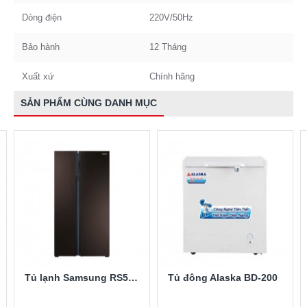
Dòng điện
220V/50Hz
Bảo hành
12 Tháng
Xuất xứ
Chính hãng
SẢN PHẨM CÙNG DANH MỤC
Tủ lạnh Samsung RS552NRUA9M/SV 548 lít
Tủ đông Alaska BD-200