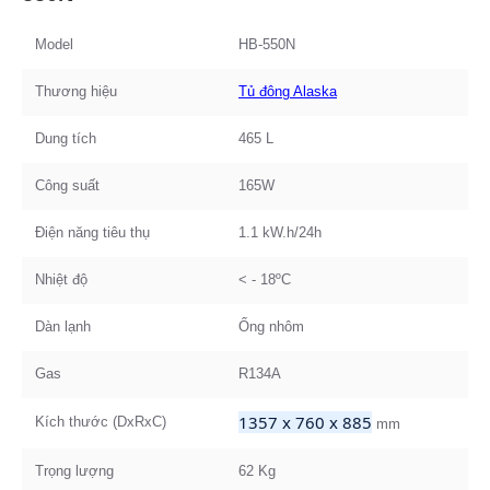
Model
HB-550N
Thương hiệu
Tủ đông Alaska
Dung tích
465 L
Công suất
165W
Điện năng tiêu thụ
1.1 kW.h/24h
Nhiệt độ
< - 18ºC
Dàn lạnh
Ống nhôm
Gas
R134A
1357 x 760 x 885
Kích thước (DxRxC)
mm
Trọng lượng
62 Kg