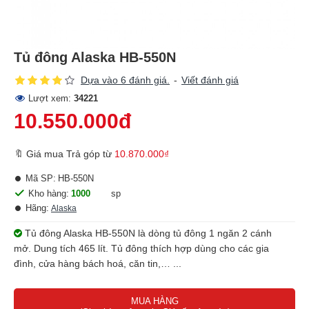
Tủ đông Alaska HB-550N
Dựa vào 6 đánh giá.
-
Viết đánh giá
Lượt xem:
34221
10.550.000đ
🔖 Giá mua Trả góp từ
10.870.000₫
Mã SP:
HB-550N
Kho hàng:
1000
sp
Hãng:
Alaska
Tủ đông Alaska HB-550N là dòng tủ đông 1 ngăn 2 cánh
mở. Dung tích 465 lít. Tủ đông thích hợp dùng cho các gia
đình, cửa hàng bách hoá, căn tin,… ...
MUA HÀNG