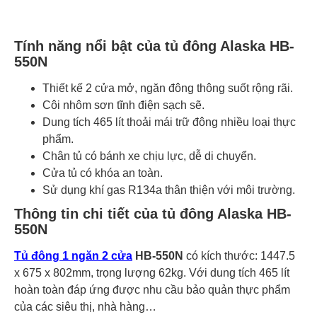
Tính năng nổi bật của tủ đông Alaska HB-
550N
Thiết kế 2 cửa mở, ngăn đông thông suốt rộng rãi.
Côi nhôm sơn tĩnh điện sạch sẽ.
Dung tích 465 lít thoải mái trữ đông nhiều loại thực
phẩm.
Chân tủ có bánh xe chịu lực, dễ di chuyển.
Cửa tủ có khóa an toàn.
Sử dụng khí gas R134a thân thiện với môi trường.
Thông tin chi tiết của tủ đông Alaska HB-
550N
Tủ đông 1 ngăn 2 cửa
HB-550N
có kích thước: 1447.5
x 675 x 802mm, trọng lượng 62kg. Với dung tích 465 lít
hoàn toàn đáp ứng được nhu cầu bảo quản thực phẩm
của các siêu thị, nhà hàng…