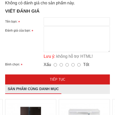
Không có đánh giá cho sản phẩm này.
VIẾT ĐÁNH GIÁ
Tên bạn:
Đánh giá của bạn:
Lưu ý:
không hỗ trợ HTML!
Xấu
Tốt
Bình chọn:
TIẾP TỤC
SẢN PHẨM CÙNG DANH MỤC