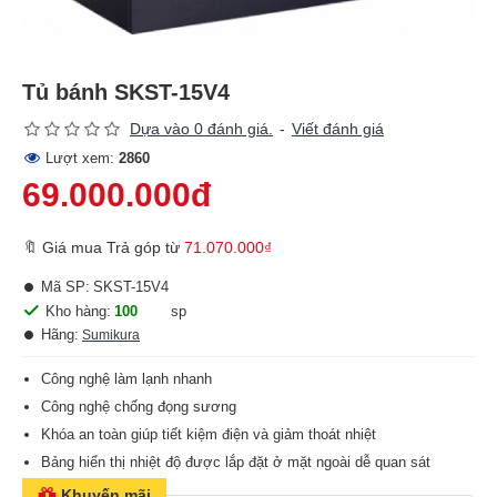
Tủ bánh SKST-15V4
Dựa vào 0 đánh giá.
-
Viết đánh giá
Lượt xem:
2860
69.000.000đ
🔖 Giá mua Trả góp từ
71.070.000₫
Mã SP:
SKST-15V4
Kho hàng:
100
sp
Hãng:
Sumikura
Công nghệ làm lạnh nhanh
Công nghệ chống đọng sương
Khóa an toàn giúp tiết kiệm điện và giảm thoát nhiệt
Bảng hiển thị nhiệt độ được lắp đặt ở mặt ngoài dễ quan sát
Khuyến mãi