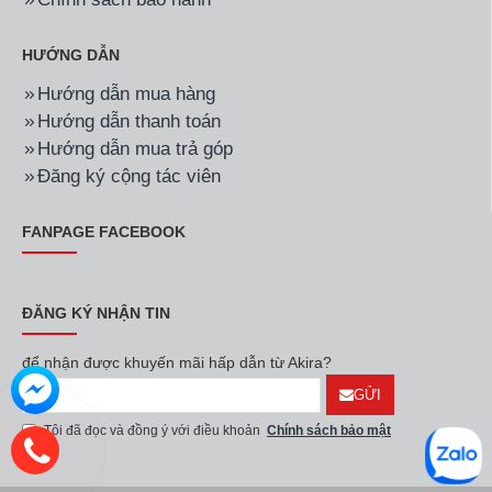
HƯỚNG DẪN
Hướng dẫn mua hàng
Hướng dẫn thanh toán
Hướng dẫn mua trả góp
Đăng ký cộng tác viên
FANPAGE FACEBOOK
ĐĂNG KÝ NHẬN TIN
để nhận được khuyến mãi hấp dẫn từ Akira?
GỬI
Tôi đã đọc và đồng ý với điều khoản
Chính sách bảo mật