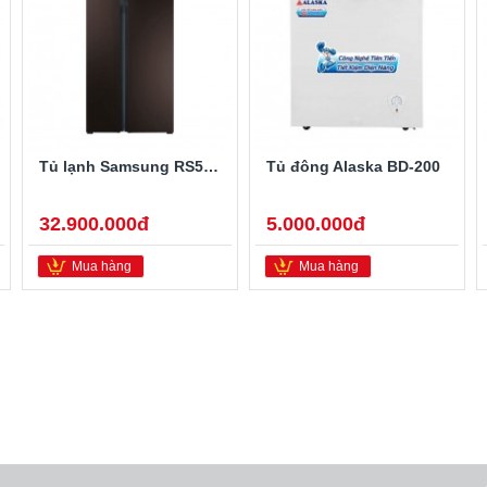
Tủ lạnh Samsung RS552NRUA9M/SV 548 lít
Tủ đông Alaska BD-200
32.900.000đ
5.000.000đ
Mua hàng
Mua hàng