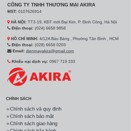
CÔNG TY TNHH THƯƠNG MẠI AKIRA
MST:
0107626914
HÀ NỘI:
TT3-19, KĐT mới Đại Kim, P. Định Công, Hà Nội
Điện thoại:
(024) 6658 9858
HỒ CHÍ MINH:
4/12A Bàu Bàng , Phường Tân Bình , HCM
Điện thoại:
(028) 6658 0203
Email:
dienmayakira@gmail.com
Khiếu nại dịch vụ:
0967 719 333
CHÍNH SÁCH
Chính sách và quy định
Chính sách bảo mật
Chính sách giao hàng
Chính sách bảo hành