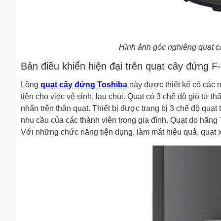
Hình ảnh góc nghiêng quạt 
Bản điều khiển hiện đại trên quạt cây đứng 
Lồng
quạt cây đứng Toshiba
này được thiết kế có các n
tiện cho việc vệ sinh, lau chùi. Quạt có 3 chế độ gió từ 
nhấn trên thân quạt. Thiết bị được trang bị 3 chế độ qu
nhu cầu của các thành viên trong gia đình. Quạt do hãng
Với những chức năng tiện dụng, làm mát hiệu quả, quạt x