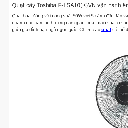
Quạt cây Toshiba F-LSA10(K)VN vận hành ê
Quạt hoạt động với công suất 50W với 5 cánh độc đáo và 
nhanh cho bạn tận hưởng cảm giác thoải mái ở bất cứ nơ
giúp gia đình bạn ngủ ngon giấc. Chiều cao
quạt
có thể đ