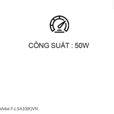
oshiba F-LSA10(K)VN