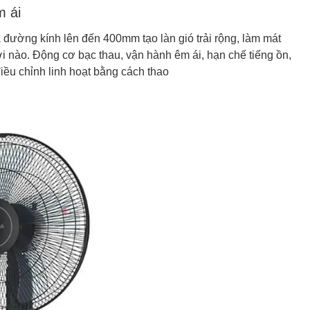
m ái
đường kính lên đến 400mm tạo làn gió trải rộng, làm mát
i nào. Động cơ bạc thau, vận hành êm ái, hạn chế tiếng ồn,
iều chỉnh linh hoạt bằng cách thao