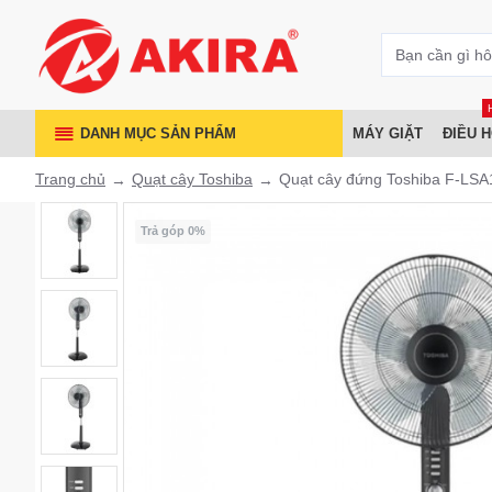
DANH MỤC SẢN PHẨM
MÁY GIẶT
ĐIỀU 
Trang chủ
Quạt cây Toshiba
Quạt cây đứng Toshiba F-LS
Trả góp 0%