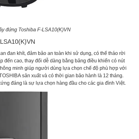
cây đứng Toshiba F-LSA10(K)VN
F-LSA10(K)VN
an đan khít, đảm bảo an toàn khi sử dụng, có thể tháo rời
thấp đến cao, thay đổi dễ dàng bằng bảng điều khiển có nút
ạt thông minh giúp người dùng lựa chọn chế độ phù hợp với
 TOSHIBA sản xuất và có thời gian bảo hành là 12 tháng.
ứng đáng là sự lựa chọn hàng đầu cho các gia đình Việt.