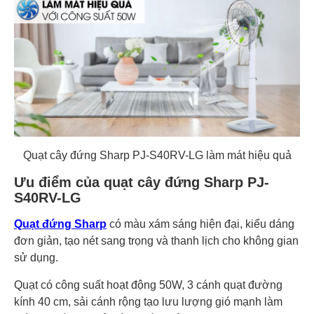
Quạt cây đứng Sharp PJ-S40RV-LG làm mát hiệu quả
Ưu điểm của quạt cây đứng Sharp PJ-
S40RV-LG
Quạt đứng Sharp
có màu xám sáng hiện đại, kiểu dáng
đơn giản, tạo nét sang trọng và thanh lịch cho không gian
sử dụng.
Quạt có công suất hoạt động 50W, 3 cánh quạt đường
kính 40 cm, sải cánh rộng tạo lưu lượng gió mạnh làm