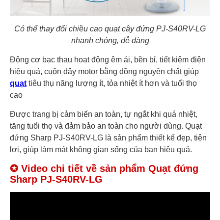
Có thể thay đổi chiều cao quạt cây đứng PJ-S40RV-LG
nhanh chóng, dễ dàng
Động cơ bạc thau hoạt động êm ái, bền bỉ, tiết kiệm điện
hiệu quả, cuộn dây motor bằng đồng nguyên chất giúp
quạt
tiêu thụ năng lượng ít, tỏa nhiệt ít hơn và tuổi thọ
cao
Được trang bị cảm biến an toàn, tự ngắt khi quá nhiệt,
tăng tuổi thọ và đảm bảo an toàn cho người dùng. Quạt
đứng Sharp PJ-S40RV-LG là sản phẩm thiết kế đẹp, tiện
lợi, giúp làm mát không gian sống của bạn hiệu quả.
✪ Video chi tiết về sản phẩm Quạt đứng
Sharp PJ-S40RV-LG