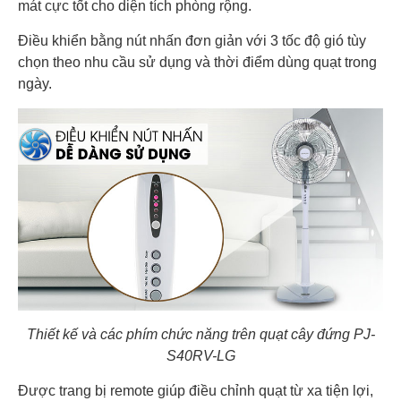
mát cực tốt cho diện tích phòng rộng.
Điều khiển bằng nút nhấn đơn giản với 3 tốc độ gió tùy
chọn theo nhu cầu sử dụng và thời điểm dùng quạt trong
ngày.
Thiết kế và các phím chức năng trên quạt cây đứng PJ-
S40RV-LG
Được trang bị remote giúp điều chỉnh quạt từ xa tiện lợi,