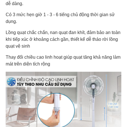
dễ dàng.
Có 3 mức hẹn giờ 1 - 3 - 6 tiếng chủ động thời gian sử
dụng.
Lồng quạt chắc chắn, nan quạt đan khít, đảm bảo an toàn
khi tiếp xúc ở khoảng cách gần, thiết kế dễ tháo rời lồng
quạt vệ sinh
Thay đổi chiều cao linh hoạt giúp quạt tăng khả năng làm
mát trên diện tích rộng