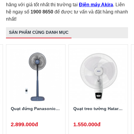
hãng với giá tốt nhất thị trường tại
Điện máy Akira
. Liên
hệ ngay số
1900 8650
để được tư vấn và đặt hàng nhanh
nhất!
SẢN PHẨM CÙNG DANH MỤC
Quạt đứng Panasonic F-409KB (màu xanh, có điều khiển)
Quạt treo tường Hatari HF-W18R1
2.899.000đ
1.550.000đ