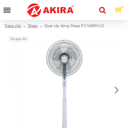
Trang chủ
Sharp
Quạt cây đứng Sharp PJ-S40RV-LG
Trả góp 0%