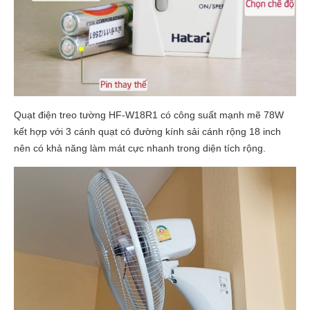
Quạt điện treo tường HF-W18R1 có công suất mạnh mẽ 78W
kết hợp với 3 cánh quạt có đường kính sải cánh rộng 18 inch
nên có khả năng làm mát cực nhanh trong diện tích rộng.