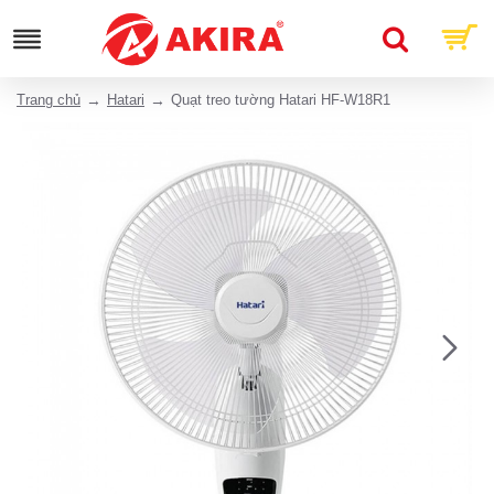
Trang chủ
Hatari
Quạt treo tường Hatari HF-W18R1