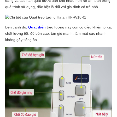
dàng và các nan quạt được đan khít nhau nên rất an toàn trong
quá trình sử dụng, đặc biệt là đối với gia đình có trẻ nhỏ.
Bên cạnh đó,
Quạt điện
treo tường này còn có điều khiển từ xa,
chất lượng tốt, độ bền cao, tản gió mạnh, làm mát cực nhanh,
không gây tiếng ồn.