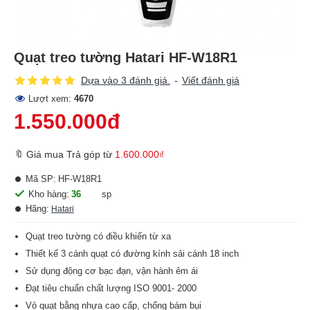
Quạt treo tường Hatari HF-W18R1
Dựa vào 3 đánh giá.
-
Viết đánh giá
Lượt xem:
4670
1.550.000đ
🔖 Giá mua Trả góp từ
1.600.000₫
Mã SP:
HF-W18R1
Kho hàng:
36
sp
Hãng:
Hatari
Quạt treo tường có điều khiển từ xa
Thiết kế 3 cánh quạt có đường kính sải cánh 18 inch
Sử dụng động cơ bạc đạn, vận hành êm ái
Đạt tiêu chuẩn chất lượng ISO 9001- 2000
Vỏ quạt bằng nhựa cao cấp, chống bám bụi