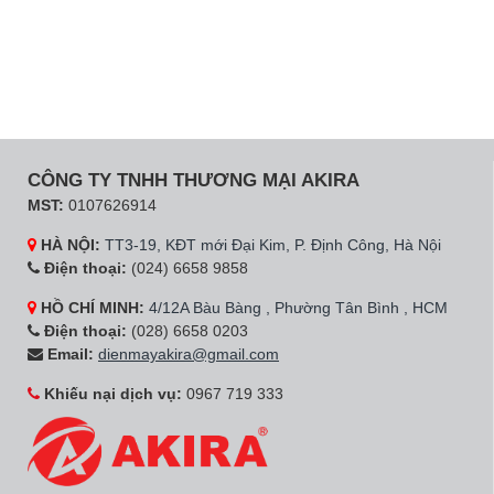
CÔNG TY TNHH THƯƠNG MẠI AKIRA
MST:
0107626914
HÀ NỘI:
TT3-19, KĐT mới Đại Kim, P. Định Công, Hà Nội
Điện thoại:
(024) 6658 9858
HỒ CHÍ MINH:
4/12A Bàu Bàng , Phường Tân Bình , HCM
Điện thoại:
(028) 6658 0203
Email:
dienmayakira@gmail.com
Khiếu nại dịch vụ:
0967 719 333