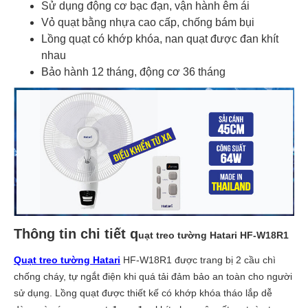
Sử dụng động cơ bạc đạn, vận hành êm ái
Vỏ quạt bằng nhựa cao cấp, chống bám bụi
Lồng quạt có khớp khóa, nan quạt được đan khít
nhau
Bảo hành 12 tháng, động cơ 36 tháng
Thông tin chi tiết q
uạt treo tường Hatari HF-W18R1
Quạt treo tường Hatari
HF-W18R1 được trang bị 2 cầu chì
chống cháy, tự ngắt điện khi quá tải đảm bảo an toàn cho người
sử dụng. Lồng quạt được thiết kế có khớp khóa tháo lắp dễ