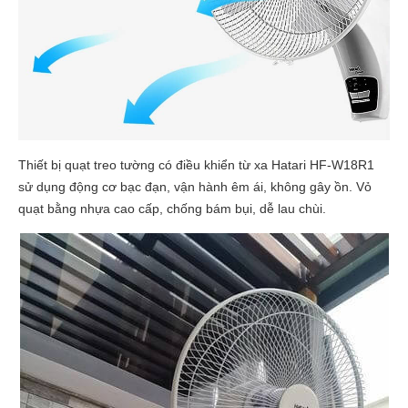
Thiết bị quạt treo tường có điều khiển từ xa Hatari HF-W18R1
sử dụng động cơ bạc đạn, vận hành êm ái, không gây ồn. Vỏ
quạt bằng nhựa cao cấp, chống bám bụi, dễ lau chùi.