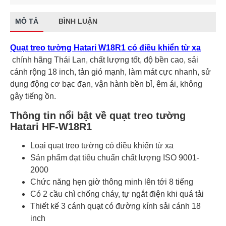
MÔ TẢ
BÌNH LUẬN
Quạt treo tường Hatari W18R1 có điều khiển từ xa
chính hãng Thái Lan, chất lượng tốt, độ bền cao, sải
cánh rộng 18 inch, tản gió mạnh, làm mát cực nhanh, sử
dụng động cơ bạc đạn, vận hành bền bỉ, êm ái, không
gây tiếng ồn.
Thông tin nổi bật về quạt treo tường
Hatari HF-W18R1
Loại quạt treo tường có điều khiển từ xa
Sản phẩm đạt tiêu chuẩn chất lượng ISO 9001-
2000
Chức năng hẹn giờ thông minh lên tới 8 tiếng
Có 2 cầu chì chống cháy, tự ngắt điện khi quá tải
Thiết kế 3 cánh quạt có đường kính sải cánh 18
inch