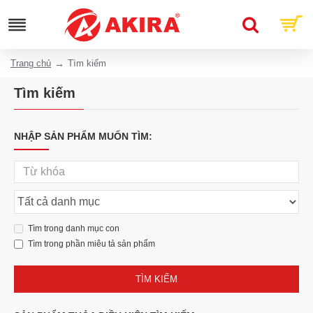
Trang chủ
Tìm kiếm
Tìm kiếm
NHẬP SẢN PHẨM MUỐN TÌM:
Tìm trong danh mục con
Tìm trong phần miêu tả sản phẩm
TÌM KIẾM