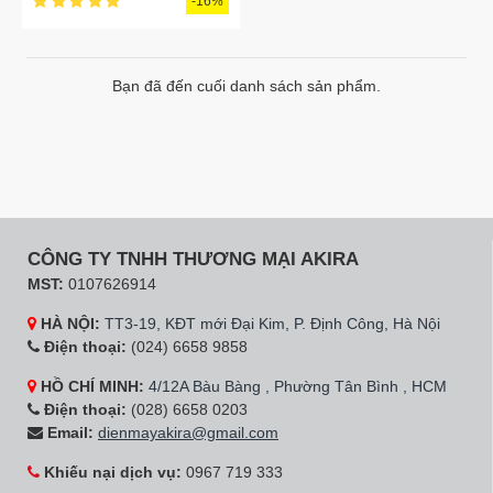
-16%
Bạn đã đến cuối danh sách sản phẩm.
CÔNG TY TNHH THƯƠNG MẠI AKIRA
MST:
0107626914
HÀ NỘI:
TT3-19, KĐT mới Đại Kim, P. Định Công, Hà Nội
Điện thoại:
(024) 6658 9858
HỒ CHÍ MINH:
4/12A Bàu Bàng , Phường Tân Bình , HCM
Điện thoại:
(028) 6658 0203
Email:
dienmayakira@gmail.com
Khiếu nại dịch vụ:
0967 719 333