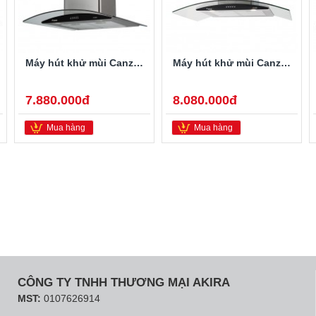
Máy hút khử mùi Canzy CZ-70D1
Máy hút khử mùi Canzy CZ-90D1
7.880.000đ
8.080.000đ
Mua hàng
Mua hàng
CÔNG TY TNHH THƯƠNG MẠI AKIRA
MST:
0107626914