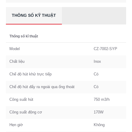
THÔNG SỐ KỸ THUẬT
Thống số kĩ thuật
Model
CZ-7002-SYP
Chất liệu
Inox
Chế độ hút khử trực tiếp
Có
Chế độ hút đẩy ra ngoài qua ống thoát
Có
Công suất hút
750 m3/h
Công suất động cơ
170W
Hẹn giờ
Không