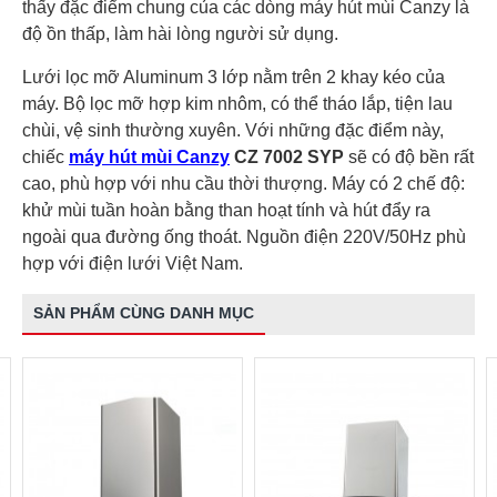
thấy đặc điểm chung của các dòng máy hút mùi Canzy là
độ ồn thấp, làm hài lòng người sử dụng.
Lưới lọc mỡ Aluminum 3 lớp nằm trên 2 khay kéo của
máy. Bộ lọc mỡ hợp kim nhôm, có thể tháo lắp, tiện lau
chùi, vệ sinh thường xuyên. Với những đặc điểm này,
chiếc
máy hút mùi Canzy
CZ 7002 SYP
sẽ có độ bền rất
cao, phù hợp với nhu cầu thời thượng. Máy có 2 chế độ:
khử mùi tuần hoàn bằng than hoạt tính và hút đẩy ra
ngoài qua đường ống thoát. Nguồn điện 220V/50Hz phù
hợp với điện lưới Việt Nam.
SẢN PHẨM CÙNG DANH MỤC