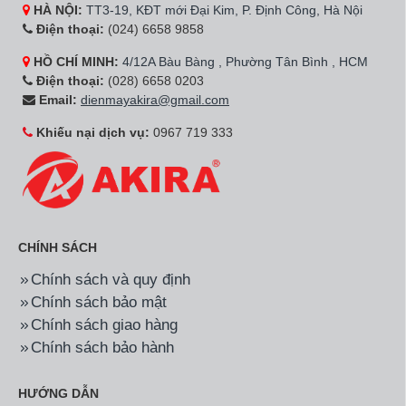
HÀ NỘI:
TT3-19, KĐT mới Đại Kim, P. Định Công, Hà Nội
Điện thoại:
(024) 6658 9858
HỒ CHÍ MINH:
4/12A Bàu Bàng , Phường Tân Bình , HCM
Điện thoại:
(028) 6658 0203
Email:
dienmayakira@gmail.com
Khiếu nại dịch vụ:
0967 719 333
CHÍNH SÁCH
Chính sách và quy định
Chính sách bảo mật
Chính sách giao hàng
Chính sách bảo hành
HƯỚNG DẪN