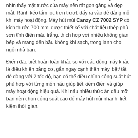
nhìn thấy mặt trước của máy nên rất gọn gàng và đẹp
mắt. Rãnh kéo tấm lọc trơn trượt, đẩy ra vào dễ dàng mỗi
khi máy hoạt động. Máy hút mùi
Canzy CZ 7002 SYP
có
kích thước 700 mm, được thiết kế với chất liệu thép phủ
sơn tĩnh điện màu trắng, thích hợp với nhiều không gian
bếp và mang đến bầu không khí sạch, trong lành cho
ngôi nhà bạn.
Điểm đặc biệt hoàn toàn khác so với các dòng máy khác
là điều khiển bằng cơ, gắn ngay cạnh thân máy, bật/ tắt
dễ dàng với 2 tốc độ, bạn có thể điều chỉnh công suất hút
phù hợp với từng món nấu giúp tiết kiệm điện và giúp
máy hoạt động hiệu quả. Khi nấu nhiều thức ăn dầu mỡ
bạn nên chọn công suất cao để máy hút mùi nhanh, tiết
kiệm thời gian.