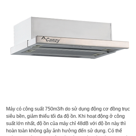
Máy có công suất 750m3/h do sử dụng động cơ đồng trục
siêu bền, giảm thiểu tối đa độ ồn. Khi hoạt động ở công
suất lớn nhất, độ ồn của máy chỉ 48dB với độ ồn này thì
hoàn toàn không gây ảnh hưởng đến sử dụng. Có thể