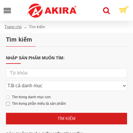
Trang chủ
Tìm kiếm
Tìm kiếm
NHẬP SẢN PHẨM MUỐN TÌM:
Tìm trong danh mục con
Tìm trong phần miêu tả sản phẩm
TÌM KIẾM