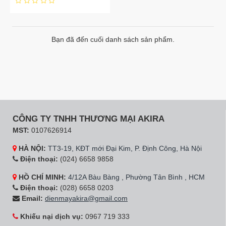
Bạn đã đến cuối danh sách sản phẩm.
CÔNG TY TNHH THƯƠNG MẠI AKIRA
MST:
0107626914
HÀ NỘI:
TT3-19, KĐT mới Đại Kim, P. Định Công, Hà Nội
Điện thoại:
(024) 6658 9858
HỒ CHÍ MINH:
4/12A Bàu Bàng , Phường Tân Bình , HCM
Điện thoại:
(028) 6658 0203
Email:
dienmayakira@gmail.com
Khiếu nại dịch vụ:
0967 719 333