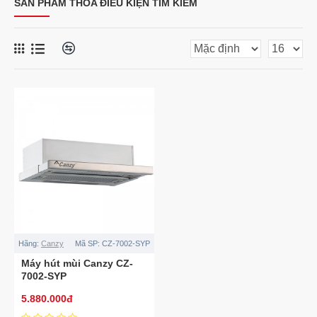
SẢN PHẨM THỎA ĐIỀU KIỆN TÌM KIẾM
Hãng:
Canzy
Mã SP:
CZ-7002-SYP
Máy hút mùi Canzy CZ-
7002-SYP
5.880.000đ