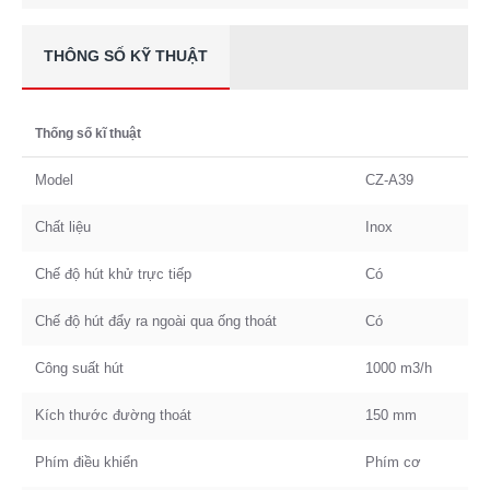
THÔNG SỐ KỸ THUẬT
Thống số kĩ thuật
Model
CZ-A39
Chất liệu
Inox
Chế độ hút khử trực tiếp
Có
Chế độ hút đẩy ra ngoài qua ống thoát
Có
Công suất hút
1000 m3/h
Kích thước đường thoát
150 mm
Phím điều khiển
Phím cơ