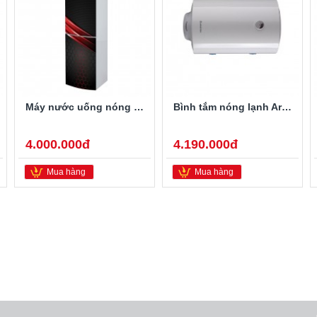
Máy nước uống nóng lạnh Alaska R-80
Bình tắm nóng lạnh Ariston PRO-R40SH 2.5FE 40 Lít
4.000.000đ
4.190.000đ
Mua hàng
Mua hàng