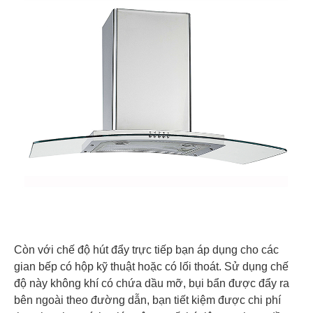
Còn với chế độ hút đẩy trực tiếp bạn áp dụng cho các
gian bếp có hộp kỹ thuật hoặc có lối thoát. Sử dụng chế
độ này không khí có chứa dầu mỡ, bụi bẩn được đẩy ra
bên ngoài theo đường dẫn, bạn tiết kiệm được chi phí