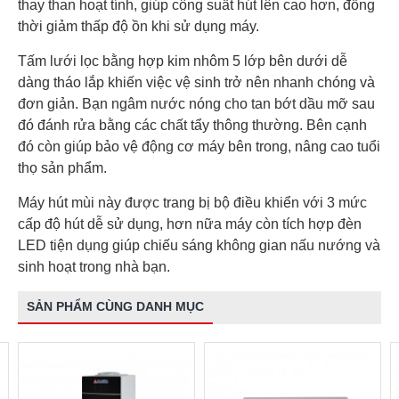
thay than hoạt tính, giúp công suất hút lên cao hơn, đồng
thời giảm thấp độ ồn khi sử dụng máy.
Tấm lưới lọc bằng hợp kim nhôm 5 lớp bên dưới dễ
dàng tháo lắp khiến việc vệ sinh trở nên nhanh chóng và
đơn giản. Bạn ngâm nước nóng cho tan bớt dầu mỡ sau
đó đánh rửa bằng các chất tẩy thông thường. Bên cạnh
đó còn giúp bảo vệ động cơ máy bên trong, nâng cao tuổi
thọ sản phẩm.
Máy hút mùi này được trang bị bộ điều khiển với 3 mức
cấp độ hút dễ sử dụng, hơn nữa máy còn tích hợp đèn
LED tiện dụng giúp chiếu sáng không gian nấu nướng và
sinh hoạt trong nhà bạn.
SẢN PHẨM CÙNG DANH MỤC