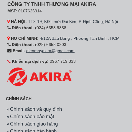
CÔNG TY TNHH THƯƠNG MẠI AKIRA
MST:
0107626914
HÀ NỘI:
TT3-19, KĐT mới Đại Kim, P. Định Công, Hà Nội
Điện thoại:
(024) 6658 9858
HỒ CHÍ MINH:
4/12A Bàu Bàng , Phường Tân Bình , HCM
Điện thoại:
(028) 6658 0203
Email:
dienmayakira@gmail.com
Khiếu nại dịch vụ:
0967 719 333
CHÍNH SÁCH
Chính sách và quy định
Chính sách bảo mật
Chính sách giao hàng
Chính sách bảo hành