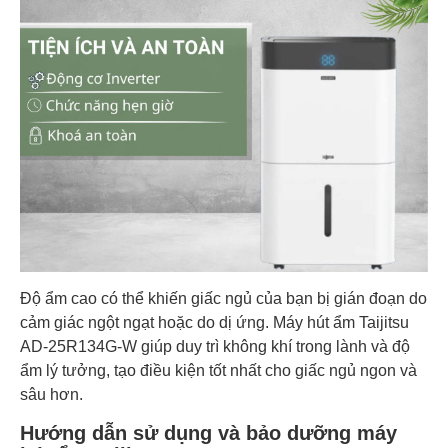
Độ ẩm cao có thể khiến giấc ngủ của bạn bị gián đoạn do
cảm giác ngột ngạt hoặc do dị ứng. Máy hút ẩm Taijitsu
AD-25R134G-W giúp duy trì không khí trong lành và độ
ẩm lý tưởng, tạo điều kiện tốt nhất cho giấc ngủ ngon và
sâu hơn.
Hướng dẫn sử dụng và bảo dưỡng máy