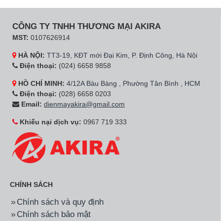
CÔNG TY TNHH THƯƠNG MẠI AKIRA
MST:
0107626914
HÀ NỘI:
TT3-19, KĐT mới Đại Kim, P. Định Công, Hà Nội
Điện thoại:
(024) 6658 9858
HỒ CHÍ MINH:
4/12A Bàu Bàng , Phường Tân Bình , HCM
Điện thoại:
(028) 6658 0203
Email:
dienmayakira@gmail.com
Khiếu nại dịch vụ:
0967 719 333
CHÍNH SÁCH
Chính sách và quy định
Chính sách bảo mật