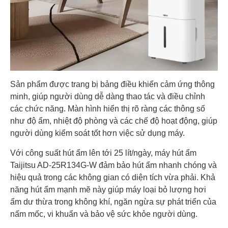
Sản phẩm được trang bị bảng điều khiển cảm ứng thông
minh, giúp người dùng dễ dàng thao tác và điều chỉnh
các chức năng. Màn hình hiển thị rõ ràng các thông số
như độ ẩm, nhiệt độ phòng và các chế độ hoạt động, giúp
người dùng kiểm soát tốt hơn việc sử dụng máy.
Với công suất hút ẩm lên tới 25 lít/ngày, máy hút ẩm
Taijitsu AD-25R134G-W đảm bảo hút ẩm nhanh chóng và
hiệu quả trong các không gian có diện tích vừa phải. Khả
năng hút ẩm mạnh mẽ này giúp máy loại bỏ lượng hơi
ẩm dư thừa trong không khí, ngăn ngừa sự phát triển của
nấm mốc, vi khuẩn và bảo vệ sức khỏe người dùng.