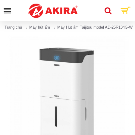
Trang chủ
Máy hút ẩm
Máy Hút ẩm Taijitsu model AD-25R134G-W