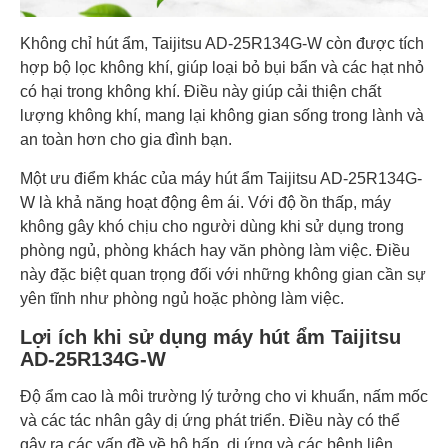
Không chỉ hút ẩm, Taijitsu AD-25R134G-W còn được tích
hợp bộ lọc không khí, giúp loại bỏ bụi bẩn và các hạt nhỏ
có hại trong không khí. Điều này giúp cải thiện chất
lượng không khí, mang lại không gian sống trong lành và
an toàn hơn cho gia đình bạn.
Một ưu điểm khác của máy hút ẩm Taijitsu AD-25R134G-
W là khả năng hoạt động êm ái. Với độ ồn thấp, máy
không gây khó chịu cho người dùng khi sử dụng trong
phòng ngủ, phòng khách hay văn phòng làm việc. Điều
này đặc biệt quan trọng đối với những không gian cần sự
yên tĩnh như phòng ngủ hoặc phòng làm việc.
Lợi ích khi sử dụng máy hút ẩm Taijitsu
AD-25R134G-W
Độ ẩm cao là môi trường lý tưởng cho vi khuẩn, nấm mốc
và các tác nhân gây dị ứng phát triển. Điều này có thể
gây ra các vấn đề về hô hấp, dị ứng và các bệnh liên