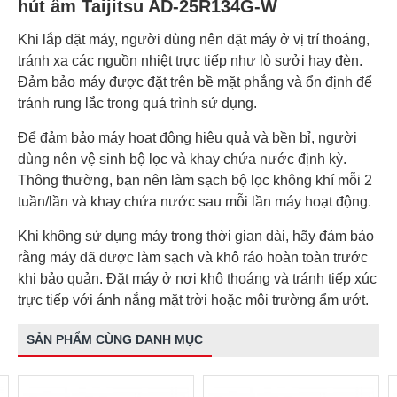
hút ẩm Taijitsu AD-25R134G-W
Khi lắp đặt máy, người dùng nên đặt máy ở vị trí thoáng,
tránh xa các nguồn nhiệt trực tiếp như lò sưởi hay đèn.
Đảm bảo máy được đặt trên bề mặt phẳng và ổn định để
tránh rung lắc trong quá trình sử dụng.
Để đảm bảo máy hoạt động hiệu quả và bền bỉ, người
dùng nên vệ sinh bộ lọc và khay chứa nước định kỳ.
Thông thường, bạn nên làm sạch bộ lọc không khí mỗi 2
tuần/lần và khay chứa nước sau mỗi lần máy hoạt động.
Khi không sử dụng máy trong thời gian dài, hãy đảm bảo
rằng máy đã được làm sạch và khô ráo hoàn toàn trước
khi bảo quản. Đặt máy ở nơi khô thoáng và tránh tiếp xúc
trực tiếp với ánh nắng mặt trời hoặc môi trường ẩm ướt.
SẢN PHẨM CÙNG DANH MỤC