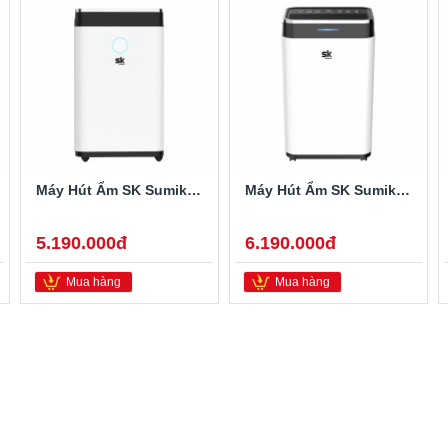
Máy Hút Ẩm SK Sumikura 20 Lít SK-220LA
Máy Hút Ẩm SK Sumikura 25 Lít SK-260LA
5.190.000đ
6.190.000đ
Mua hàng
Mua hàng