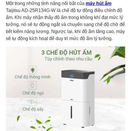
Một trong những tính năng nổi bật của
máy hút ẩm
Taijitsu AD-25R134G-W là chế độ tự động điều chỉnh độ
ẩm. Khi máy nhận thấy độ ẩm trong không khí đạt mức lý
tưởng, nó sẽ tự động ngắt và chuyển sang chế độ chờ để
tiết kiệm năng lượng. Ngược lại, khi độ ẩm tăng cao, máy
sẽ tự động kích hoạt để duy trì mức độ ẩm lý tưởng.