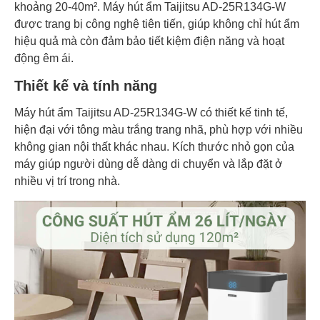
khoảng 20-40m². Máy hút ẩm Taijitsu AD-25R134G-W
được trang bị công nghệ tiên tiến, giúp không chỉ hút ẩm
hiệu quả mà còn đảm bảo tiết kiệm điện năng và hoạt
động êm ái.
Thiết kế và tính năng
Máy hút ẩm Taijitsu AD-25R134G-W có thiết kế tinh tế,
hiện đại với tông màu trắng trang nhã, phù hợp với nhiều
không gian nội thất khác nhau. Kích thước nhỏ gọn của
máy giúp người dùng dễ dàng di chuyển và lắp đặt ở
nhiều vị trí trong nhà.