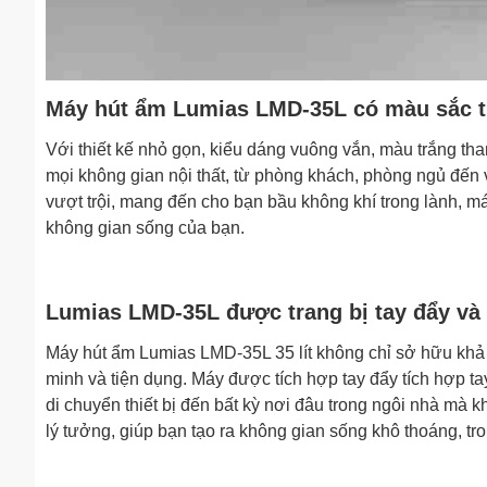
Máy hút ẩm Lumias LMD-35L có màu sắc tr
Với thiết kế nhỏ gọn, kiểu dáng vuông vắn, màu trắng t
mọi không gian nội thất, từ phòng khách, phòng ngủ đến
vượt trội, mang đến cho bạn bầu không khí trong lành, m
không gian sống của bạn.
Lumias LMD-35L được trang bị tay đẩy và 4
Máy hút ẩm Lumias LMD-35L 35 lít không chỉ sở hữu khả
minh và tiện dụng. Máy được tích hợp tay đẩy tích hợp t
di chuyển thiết bị đến bất kỳ nơi đâu trong ngôi nhà mà
lý tưởng, giúp bạn tạo ra không gian sống khô thoáng, tro