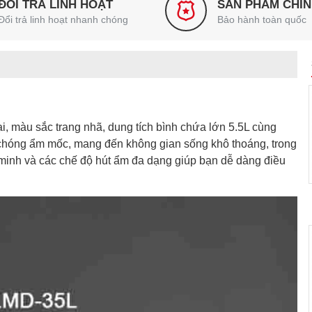
ĐỔI TRẢ LINH HOẠT
SẢN PHẨM CHÍ
Đổi trả linh hoạt nhanh chóng
Bảo hành toàn quốc
đại, màu sắc trang nhã, dung tích bình chứa lớn 5.5L cùng
chóng ẩm mốc, mang đến không gian sống khô thoáng, trong
minh và các chế độ hút ẩm đa dạng giúp bạn dễ dàng điều