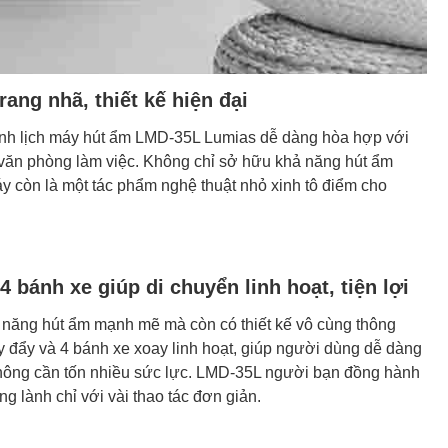
ang nhã, thiết kế hiện đại
hanh lịch máy hút ẩm LMD-35L Lumias dễ dàng hòa hợp với
 văn phòng làm việc. Không chỉ sở hữu khả năng hút ẩm
áy còn là một tác phẩm nghệ thuật nhỏ xinh tô điểm cho
 bánh xe giúp di chuyển linh hoạt, tiện lợi
 năng hút ẩm mạnh mẽ mà còn có thiết kế vô cùng thông
ay đẩy và 4 bánh xe xoay linh hoạt, giúp người dùng dễ dàng
 không cần tốn nhiều sức lực. LMD-35L người bạn đồng hành
ng lành chỉ với vài thao tác đơn giản.