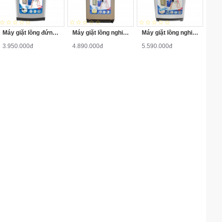
Máy giặt lồng đứng Aqua AQW-S70KT 7kg
Máy giặt lồng nghiêng Aqua AQW-F800Z2T 8kg
Máy giặt lồng nghiêng Aqua AQW-QW90ZT-S 9kg
3.950.000đ
4.890.000đ
5.590.000đ