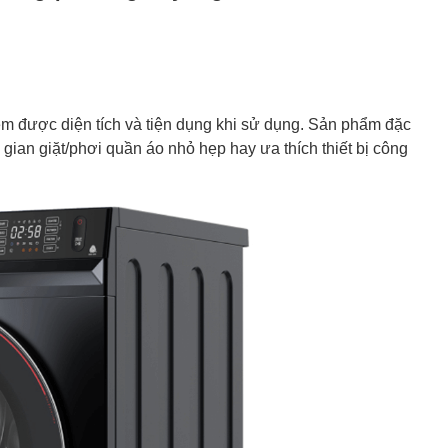
iệm được diện tích và tiện dụng khi sử dụng. Sản phẩm đặc
gian giặt/phơi quần áo nhỏ hẹp hay ưa thích thiết bị công