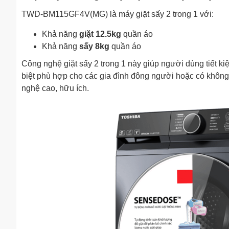
TWD-BM115GF4V(MG) là máy giặt sấy 2 trong 1 với:
Khả năng
giặt 12.5kg
quần áo
Khả năng
sấy 8kg
quần áo
Công nghệ giặt sấy 2 trong 1 này giúp người dùng tiết k
biệt phù hợp cho các gia đình đông người hoặc có không 
nghệ cao, hữu ích.