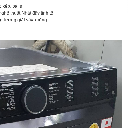
 xếp, bài trí
ghệ thuật Nhật đầy tinh tế
ng lượng giặt sấy khủng