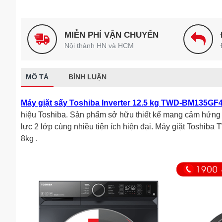
MIỄN PHÍ VẬN CHUYỂN
Nội thành HN và HCM
MÔ TẢ
BÌNH LUẬN
Máy giặt sấy Toshiba Inverter 12.5 kg TWD-BM135GF
hiệu Toshiba. Sản phẩm sở hữu thiết kế mang cảm hứng
lực 2 lớp cùng nhiều tiện ích hiện đại. Máy giặt Toshi
8kg .