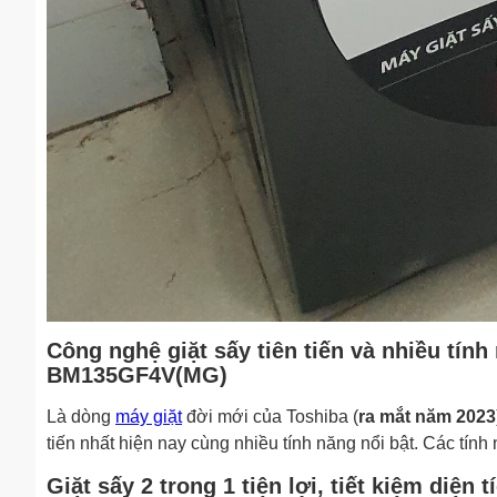
Công nghệ giặt sấy tiên tiến và nhiều tính
BM135GF4V(MG)
Là dòng
máy giặt
đời mới của Toshiba (
ra mắt năm 2023
tiến nhất hiện nay cùng nhiều tính năng nổi bật. Các tính 
Giặt sấy 2 trong 1 tiện lợi, tiết kiệm diện t