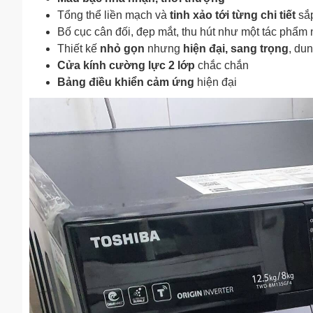
Tổng thể liền mạch và
tinh xảo tới từng chi tiết
sắp
Bố cục cân đối, đẹp mắt, thu hút như một tác phẩm n
Thiết kế
nhỏ gọn
nhưng
hiện đại, sang trọng
, du
Cửa kính cường lực 2 lớp
chắc chắn
Bảng điều khiển cảm ứng
hiện đại