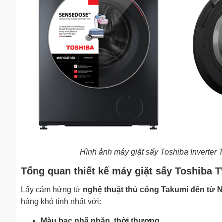
Hình ảnh máy giặt sấy Toshiba Inverte
Tổng quan thiết kế máy giặt sấy Toshib
Lấy cảm hứng từ
nghệ thuật thủ công Takumi đến từ 
hàng khó tính nhất với:
Màu bạc nhã nhặn, thời thượng