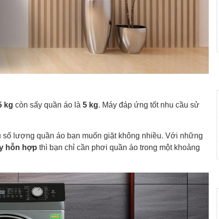
5 kg
còn sấy quần áo là
5 kg
. Máy đáp ứng tốt nhu cầu sử
ếu số lượng quần áo bạn muốn giặt không nhiều. Với những
ấy hỗn hợp
thì bạn chỉ cần phơi quần áo trong một khoảng