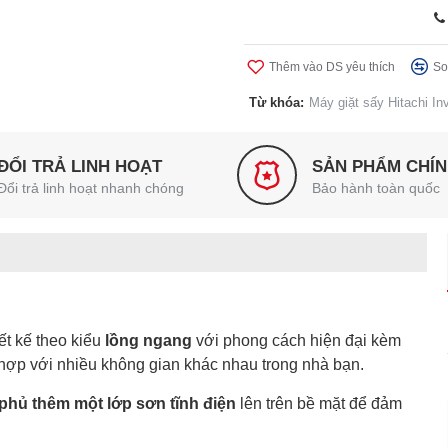
Thêm vào DS yêu thích
So
Từ khóa:
Máy giặt sấy Hitachi 
ĐỔI TRẢ LINH HOẠT
SẢN PHẨM CHÍ
Đổi trả linh hoạt nhanh chóng
Bảo hành toàn quốc
ết kế theo kiểu
lồng ngang
với phong cách hiện đại kèm
t hợp với nhiều không gian khác nhau trong nhà bạn.
phủ thêm một lớp sơn tĩnh điện
lên trên bề mặt để đảm