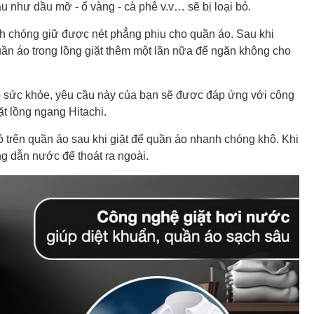
 như dầu mỡ - ố vàng - cà phê v.v… sẽ bị loại bỏ.
h chóng giữ được nét phẳng phiu cho quần áo. Sau khi
uần áo trong lồng giặt thêm một lần nữa để ngăn không cho
o sức khỏe, yêu cầu này của bạn sẽ được đáp ứng với công
ặt lồng ngang Hitachi.
 trên quần áo sau khi giặt để quần áo nhanh chóng khô. Khi
g dẫn nước để thoát ra ngoài.