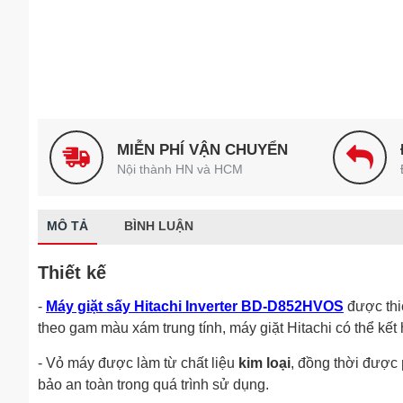
MIỄN PHÍ VẬN CHUYỂN
Nội thành HN và HCM
MÔ TẢ
BÌNH LUẬN
Thiết kế
-
Máy giặt sấy Hitachi Inverter BD-D852HVOS
được thi
theo gam màu xám trung tính, máy giặt Hitachi có thể kế
- Vỏ máy được làm từ chất liệu
kim loại
, đồng thời được
bảo an toàn trong quá trình sử dụng.