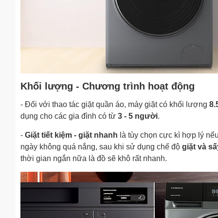
Khối lượng - Chương trình hoạt động
- Đối với thao tác giặt quần áo, máy giặt có khối lượng
8.
dụng cho các gia đình có từ
3 - 5 người
.
-
Giặt tiết kiệm - giặt nhanh
là tùy chọn cực kì hợp lý n
ngày không quá nắng, sau khi sử dụng chế độ
giặt và s
thời gian ngắn nữa là đồ sẽ khô rất nhanh.