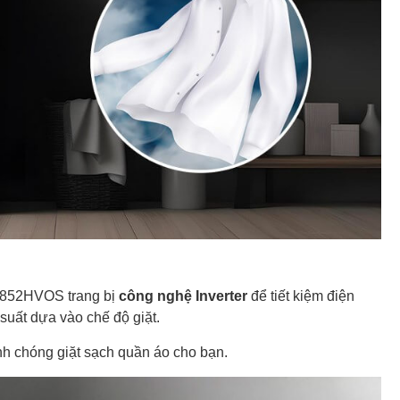
D-D852HVOS trang bị
công nghệ Inverter
để tiết kiệm điện
 suất dựa vào chế độ giặt.
nh chóng giặt sạch quần áo cho bạn.