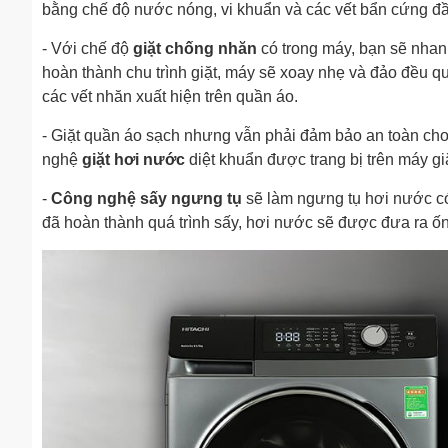
bằng chế độ nước nóng, vi khuẩn và các vết bẩn cứng đầu
- Với chế độ
giặt chống nhăn
có trong máy, bạn sẽ nhan
hoàn thành chu trình giặt, máy sẽ xoay nhẹ và đảo đều q
các vết nhăn xuất hiện trên quần áo.
- Giặt quần áo sạch nhưng vẫn phải đảm bảo an toàn ch
nghệ
giặt hơi nước
diệt khuẩn được trang bị trên máy gi
-
Công nghệ sấy ngưng tụ
sẽ làm ngưng tụ hơi nước có
đã hoàn thành quá trình sấy, hơi nước sẽ được đưa ra ốn