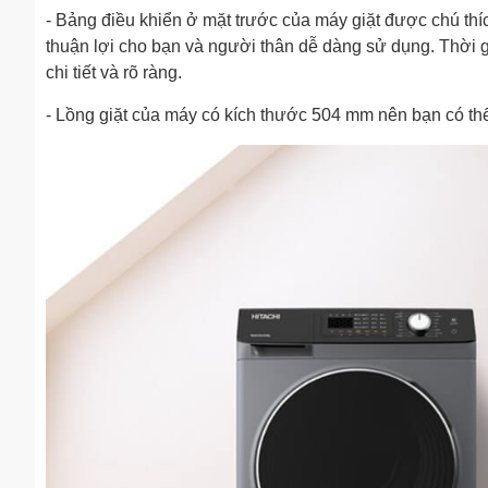
- Bảng điều khiển ở mặt trước của máy giặt được chú thích 
thuận lợi cho bạn và người thân dễ dàng sử dụng. Thời gi
chi tiết và rõ ràng.
- Lồng giặt của máy có kích thước 504 mm nên bạn có thể