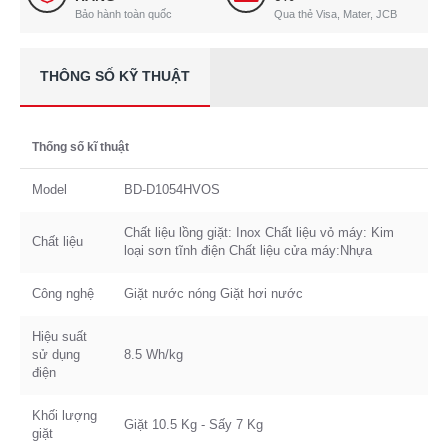
Bảo hành toàn quốc
Qua thẻ Visa, Mater, JCB
THÔNG SỐ KỸ THUẬT
Thống số kĩ thuật
Model
BD-D1054HVOS
Chất liệu lồng giặt: Inox Chất liệu vỏ máy: Kim
Chất liệu
loại sơn tĩnh điện Chất liệu cửa máy:Nhựa
Công nghệ
Giặt nước nóng Giặt hơi nước
Hiệu suất
sử dụng
8.5 Wh/kg
điện
Khối lượng
Giặt 10.5 Kg - Sấy 7 Kg
giặt