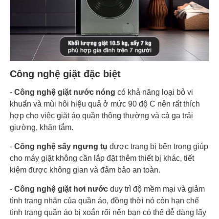
Công nghệ giặt đặc biệt
-
Công nghệ giặt nước nóng
có khả năng loại bỏ vi
khuẩn và mùi hôi hiệu quả ở mức 90 độ C nên rất thích
hợp cho việc giặt áo quần thông thường và cả ga trải
giường, khăn tắm.
-
Công nghệ sấy ngưng tụ
được trang bị bên trong giúp
cho máy giặt không cần lắp đặt thêm thiết bị khác, tiết
kiệm được không gian và đảm bảo an toàn.
-
Công nghệ giặt hơi nước
duy trì độ mềm mại và giảm
tình trạng nhăn của quần áo, đồng thời nó còn hạn chế
tình trạng quần áo bị xoắn rối nên bạn có thể dễ dàng lấy