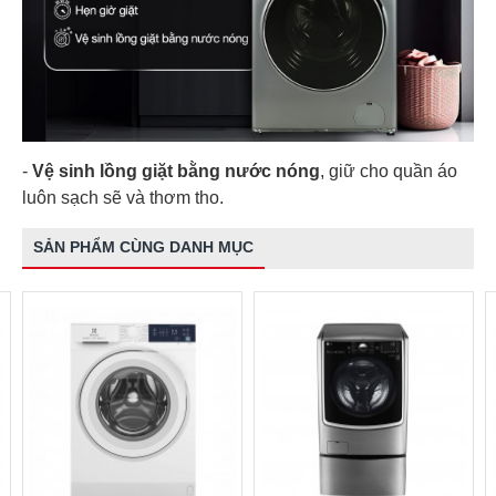
-
Vệ sinh lồng giặt bằng nước nóng
, giữ cho quần áo
luôn sạch sẽ và thơm tho.
SẢN PHẨM CÙNG DANH MỤC