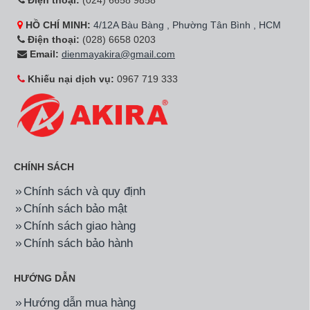
Điện thoại:
(024) 6658 9858
HỒ CHÍ MINH:
4/12A Bàu Bàng , Phường Tân Bình , HCM
Điện thoại:
(028) 6658 0203
Email:
dienmayakira@gmail.com
Khiếu nại dịch vụ:
0967 719 333
CHÍNH SÁCH
Chính sách và quy định
Chính sách bảo mật
Chính sách giao hàng
Chính sách bảo hành
HƯỚNG DẪN
Hướng dẫn mua hàng