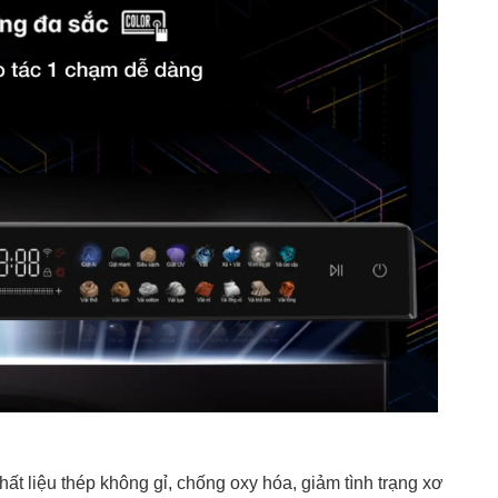
hất liệu thép không gỉ, chống oxy hóa, giảm tình trạng xơ