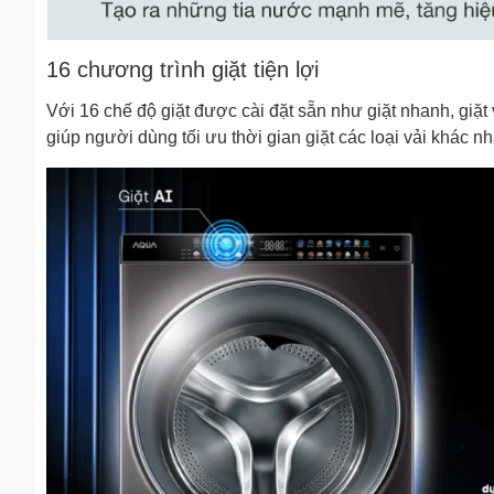
16 chương trình giặt tiện lợi
Với 16 chế độ giặt được cài đặt sẵn như giặt nhanh, giặt
giúp người dùng tối ưu thời gian giặt các loại vải khác nh