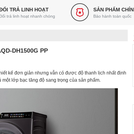
ĐỔI TRẢ LINH HOẠT
SẢN PHẨM CHÍ
Đổi trả linh hoạt nhanh chóng
Bảo hành toàn quốc
r AQD-DH1500G PP
hiết kế đơn giản nhưng vẫn có được độ thanh lịch nhất định
ủ một lớp bạc tăng độ sang trọng của sản phẩm.