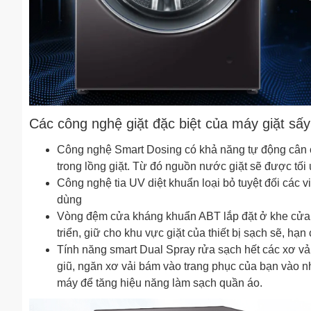
Các công nghệ giặt đặc biệt của máy giặt s
Công nghệ Smart Dosing có khả năng tự động cân c
trong lồng giặt. Từ đó nguồn nước giặt sẽ được tối 
Công nghệ tia UV diệt khuẩn loại bỏ tuyệt đối các 
dùng
Vòng đệm cửa kháng khuẩn ABT lắp đặt ở khe cửa má
triển, giữ cho khu vực giặt của thiết bị sạch sẽ, hạ
Tính năng smart Dual Spray rửa sạch hết các xơ vải 
giũ, ngăn xơ vải bám vào trang phục của bạn vào nh
máy để tăng hiệu năng làm sạch quần áo.