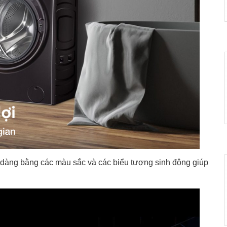
ễ dàng bằng các màu sắc và các biểu tượng sinh động giúp