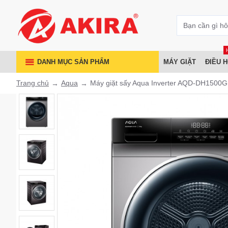
DANH MỤC SẢN PHẨM
MÁY GIẶT
ĐIỀU 
Trang chủ
Aqua
Máy giặt sấy Aqua Inverter AQD-DH1500G