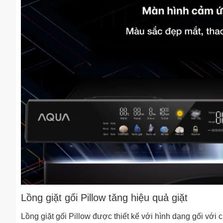
Lồng giặt gối Pillow tăng hiệu quả giặt
Lồng giặt gối Pillow được thiết kế với hình dạng gối với c