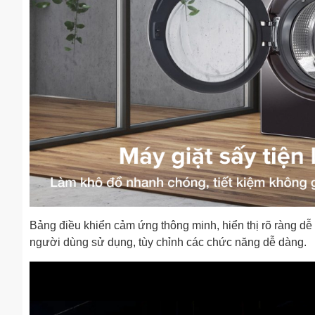
Bảng điều khiển cảm ứng thông minh, hiển thị rõ ràng d
người dùng sử dụng, tùy chỉnh các chức năng dễ dàng.