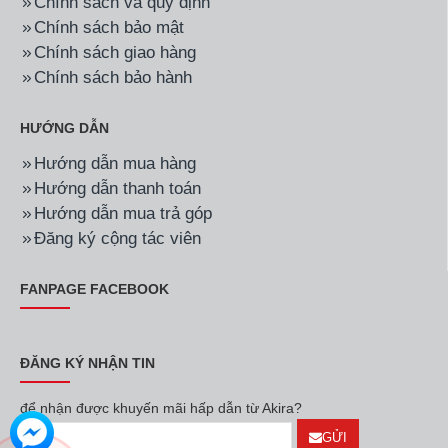
Chính sách và quy định
Chính sách bảo mật
Chính sách giao hàng
Chính sách bảo hành
HƯỚNG DẪN
Hướng dẫn mua hàng
Hướng dẫn thanh toán
Hướng dẫn mua trả góp
Đăng ký cộng tác viên
FANPAGE FACEBOOK
ĐĂNG KÝ NHẬN TIN
để nhận được khuyến mãi hấp dẫn từ Akira?
GỬI