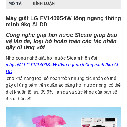
MÔ TẢ
BÌNH LUẬN
Máy giặt LG FV1409S4W lồng ngang thông
minh 9kg AI DD
Công nghệ giặt hơi nước Steam giúp bảo
vệ làn da, loại bỏ hoàn toàn các tác nhân
gây dị ứng với
Nhờ công nghệ giặt hơi nước Steam hiện đại,
máy giặt LG FV1409S4W lồng ngang thông minh 9kg AI
DD
cho khả năng loại bỏ hoàn toàn những tác nhân có thể
gây dị ứng bám trên quần áo bằng hơi nước nóng, có thể
diệt khuẩn tối ưu 99.9%, làn da và sức khỏe của bạn sẽ
được bảo vệ.