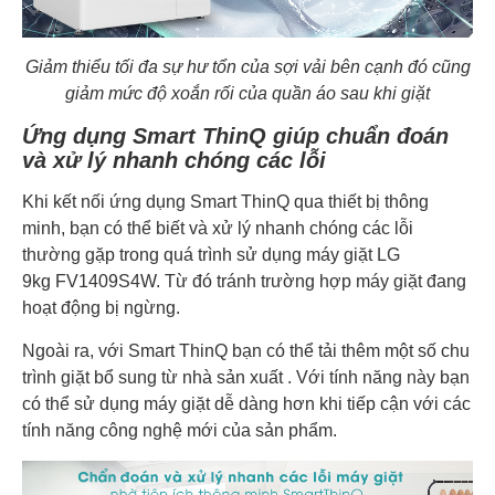
Giảm thiểu tối đa sự hư tổn của sợi vải bên cạnh đó cũng
giảm mức độ xoắn rối của quần áo sau khi giặt
Ứng dụng Smart ThinQ giúp chuẩn đoán
và xử lý nhanh chóng các lỗi
Khi kết nối ứng dụng Smart ThinQ qua thiết bị thông
minh, bạn có thể biết và xử lý nhanh chóng các lỗi
thường gặp trong quá trình sử dụng máy giặt LG
9kg FV1409S4W. Từ đó tránh trường hợp máy giặt đang
hoạt động bị ngừng.
Ngoài ra, với Smart ThinQ bạn có thể tải thêm một số chu
trình giặt bổ sung từ nhà sản xuất . Với tính năng này bạn
có thể sử dụng máy giặt dễ dàng hơn khi tiếp cận với các
tính năng công nghệ mới của sản phẩm.