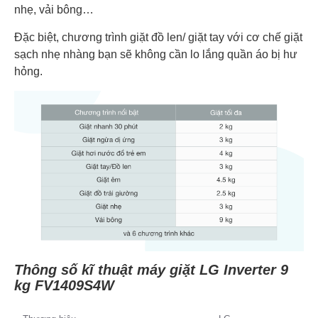
nhẹ, vải bông…
Đặc biệt, chương trình giặt đồ len/ giặt tay với cơ chế giặt
sạch nhẹ nhàng bạn sẽ không cần lo lắng quần áo bị hư
hỏng.
Thông số kĩ thuật máy giặt LG Inverter 9
kg FV1409S4W