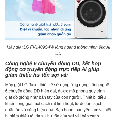
Máy giặt LG FV1409S4W lồng ngang thông minh 9kg AI
DD
Công nghệ 6 chuyển động DD, kết hợp
động cơ truyền động trực tiếp AI giúp
giảm thiểu hư tổn sợi vải
Máy giặt LG được thiết kế sử dụng ứng dụng công nghệ
6 chuyển động DD hiện đại, được mô phỏng quy trình
giặt đồ giống như bàn tay của con người. Thiết bị điều
khiển lồng giặt một cách rất linh hoạt, từ đó làm sạch
quần áo vô cùng hiệu quả. Bạn hoàn toàn yên tâm vì thiết
bị giảm thiểu tối đa sự hư tổn của sợi vải bên cạnh