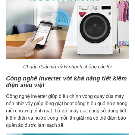
Chuẩn đoán và xử lý nhanh chóng các lỗi
Công nghệ Inverter với khả năng tiết kiệm
điện siêu việt
Công nghệ Inverter giúp điều chỉnh vòng quay của máy
nén nhờ vậy giúp lồng giặt hoạt động hiệu quả hơn trong
mỗi chương trình giặt. Từ đó, máy giặt cũng sử dụng tiết
kiệm điện và nước trong mỗi lần giặt mà có thể đảm bảo
quần áo được làm sạch sẽ.