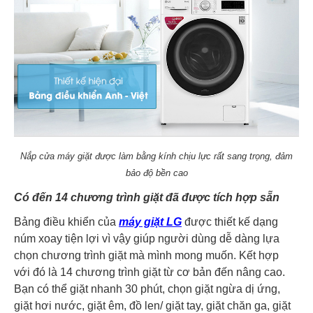
Nắp cửa máy giặt được làm bằng kính chịu lực rất sang trọng, đảm
bảo độ bền cao
Có đến 14 chương trình giặt đã được tích hợp sẵn
Bảng điều khiển của
máy giặt LG
được thiết kế dạng
núm xoay tiện lợi vì vậy giúp người dùng dễ dàng lựa
chọn chương trình giặt mà mình mong muốn. Kết hợp
với đó là 14 chương trình giặt từ cơ bản đến nâng cao.
Bạn có thể giặt nhanh 30 phút, chọn giặt ngừa dị ứng,
giặt hơi nước, giặt êm, đồ len/ giặt tay, giặt chăn ga, giặt