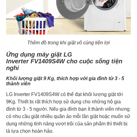
Thêm đồ trong khi giặt vô cùng tiện lợi
Ứng dụng máy giặt LG
Inverter FV1409S4W cho cuộc sống tiện
nghi
Khối lượng giặt 9 Kg, thích hợp với gia đình từ 3 - 5
thành viên
LG Inverter FV1409S4W có thể đạt khối lượng giặt tới
9Kg. Thiết bị rất thích hợp sử dụng cho những hộ gia
đình từ 3 - 5 người. Nếu gia đình bạn ít thành viên nhưng
có nhu cầu giặt nhiều quần áo mỗi lần giặt hoặc muốn sử
dụng những tính năng vượt trội của sản phẩm thì thiết bị
là lựa chọn hoàn hảo.