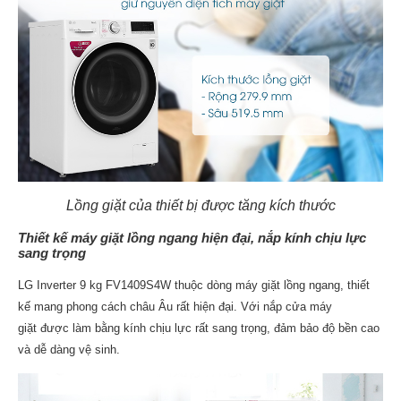
Lồng giặt của thiết bị được tăng kích thước
Thiết kế máy giặt lồng ngang hiện đại, nắp kính chịu lực
sang trọng
LG Inverter 9 kg FV1409S4W thuộc dòng máy giặt lồng ngang, thiết
kế mang phong cách châu Âu rất hiện đại. Với nắp cửa máy
giặt được làm bằng kính chịu lực rất sang trọng, đảm bảo độ bền cao
và dễ dàng vệ sinh.