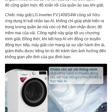
đó cũng giảm mức độ xoắn rối của quần áo sau khi giặt.
Chiếc máy giặt LG Inverter FV1409S4W cũng sở hữu
ứng dụng trí tuệ nhân tạo AI, không chỉ giúp phát hiện ra
trọng lượng quần áo mà còn có thể cảm nhận được độ
mềm mại của vải. Công nghệ này giúp tối ưu chương
trình giặt. Đồng thời, khi kết hợp AI với động cơ truyền
động trực tiếp, máy giặt còn mang lại sự vận hành êm ái,
giảm thiểu được tiếng ồn từ đó tránh làm ảnh hưởng đến
không gian yên tĩnh của gia đình bạn.