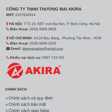
CÔNG TY TNHH THƯƠNG MẠI AKIRA
MST:
0107626914
HÀ NỘI:
TT3-19, KĐT mới Đại Kim, P. Định Công, Hà Nội
Điện thoại:
(024) 6658 9858
HỒ CHÍ MINH:
4/12A Bàu Bàng , Phường Tân Bình , HCM
Điện thoại:
(028) 6658 0203
Email:
dienmayakira@gmail.com
Khiếu nại dịch vụ:
0967 719 333
CHÍNH SÁCH
Chính sách và quy định
Chính sách bảo mật
Chính sách giao hàng