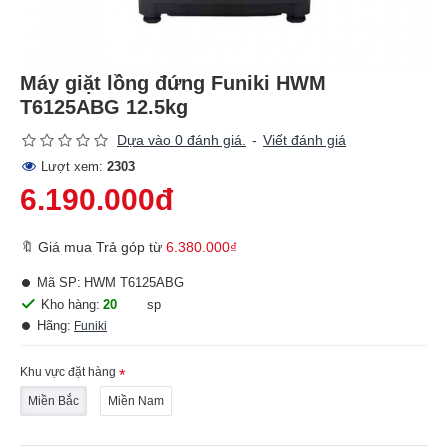
Máy giặt lồng đứng Funiki HWM
T6125ABG 12.5kg
Dựa vào 0 đánh giá.
-
Viết đánh giá
Lượt xem:
2303
6.190.000đ
🔖 Giá mua Trả góp từ
6.380.000₫
Mã SP:
HWM T6125ABG
Kho hàng:
20
sp
Hãng:
Funiki
Khu vực đặt hàng
Miền Bắc
Miền Nam