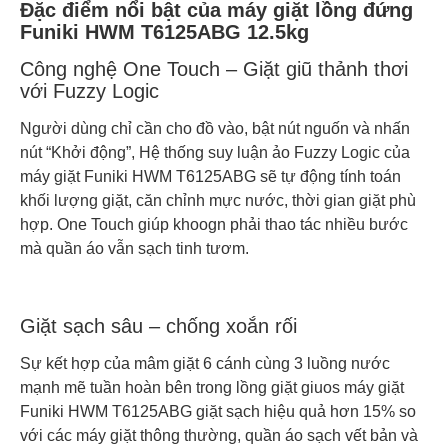
Đặc điểm nổi bật của máy giặt lồng đứng
Funiki HWM T6125ABG 12.5kg
Công nghệ One Touch – Giặt giũ thảnh thơi
với Fuzzy Logic
Người dùng chỉ cần cho đồ vào, bật nút nguốn và nhấn
nút “Khởi động”, Hệ thống suy luận ảo Fuzzy Logic của
máy giặt Funiki HWM T6125ABG sẽ tự động tính toán
khối lượng giặt, căn chỉnh mực nước, thời gian giặt phù
hợp. One Touch giúp khoogn phải thao tác nhiều bước
mà quần áo vẫn sạch tinh tươm.
Giặt sạch sâu – chống xoắn rối
Sự kết hợp của mâm giặt 6 cánh cùng 3 luồng nước
mạnh mẽ tuần hoàn bên trong lồng giặt giuos máy giặt
Funiki HWM T6125ABG giặt sạch hiệu quả hơn 15% so
với các máy giặt thông thường, quần áo sạch vết bản và