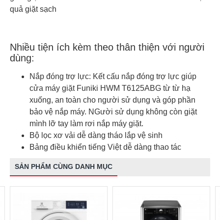
quả giặt sạch
Nhiều tiện ích kèm theo thân thiện với người
dùng:
Nắp đóng trợ lực: Kết cấu nắp đóng trợ lực giúp
cửa máy giặt Funiki HWM T6125ABG từ từ hạ
xuống, an toàn cho người sử dụng và góp phần
bảo vệ nắp máy. NGười sử dụng không còn giặt
mình lỡ tay làm rơi nắp máy giặt.
Bộ lọc xơ vải dễ dàng tháo lắp vệ sinh
Bảng điều khiển tiếng Việt dễ dàng thao tác
SẢN PHẨM CÙNG DANH MỤC