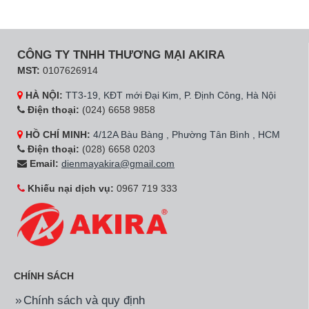
CÔNG TY TNHH THƯƠNG MẠI AKIRA
MST:
0107626914
HÀ NỘI:
TT3-19, KĐT mới Đại Kim, P. Định Công, Hà Nội
Điện thoại:
(024) 6658 9858
HỒ CHÍ MINH:
4/12A Bàu Bàng , Phường Tân Bình , HCM
Điện thoại:
(028) 6658 0203
Email:
dienmayakira@gmail.com
Khiếu nại dịch vụ:
0967 719 333
CHÍNH SÁCH
Chính sách và quy định