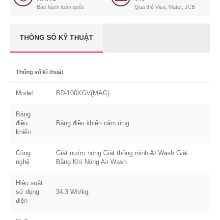
Bảo hành toàn quốc
Qua thẻ Visa, Mater, JCB
THÔNG SỐ KỸ THUẬT
Thống số kĩ thuật
Model
BD-100XGV(MAG)
Bảng
điều
Bảng điều khiển cảm ứng
khiển
Công
Giặt nước nóng Giặt thông minh AI Wash Giặt
nghệ
Bằng Khí Nóng Air Wash
Hiệu suất
sử dụng
34.3 Wh/kg
điện