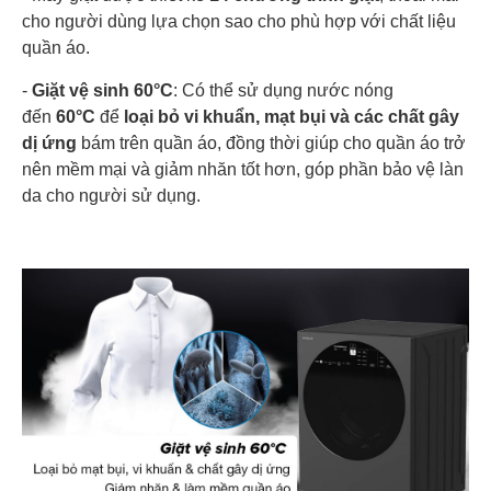
cho người dùng lựa chọn sao cho phù hợp với chất liệu
quần áo.
-
Giặt vệ sinh 60°C
: Có thể sử dụng nước nóng
đến
60°C
để
loại bỏ vi khuẩn, mạt bụi và các chất gây
dị ứng
bám trên quần áo, đồng thời giúp cho quần áo trở
nên mềm mại và giảm nhăn tốt hơn, góp phần bảo vệ làn
da cho người sử dụng.