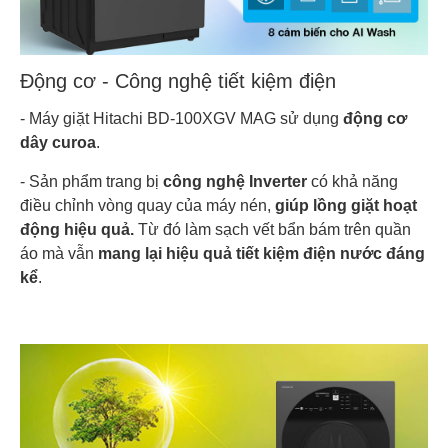
Động cơ - Công nghệ tiết kiệm điện
- Máy giặt Hitachi BD-100XGV MAG sử dụng
động cơ
dây curoa
.
- Sản phẩm trang bị
công nghệ Inverter
có khả năng
điều chỉnh vòng quay của máy nén,
giúp lồng giặt hoạt
động hiệu quả.
Từ đó làm sạch vết bẩn bám trên quần
áo mà vẫn
mang lại hiệu quả tiết kiệm điện nước đáng
kể
.