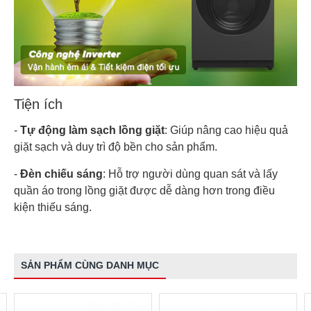
Tiện ích
-
Tự động làm sạch lồng giặt
: Giúp nâng cao hiệu quả
giặt sạch và duy trì độ bền cho sản phẩm.
-
Đèn chiếu sáng
: Hỗ trợ người dùng quan sát và lấy
quần áo trong lồng giặt được dễ dàng hơn trong điều
kiện thiếu sáng.
SẢN PHẨM CÙNG DANH MỤC