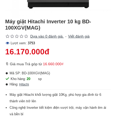
Máy giặt Hitachi Inverter 10 kg BD-
100XGV(MAG)
Dựa vào 0 đánh giá.
-
Viết đánh giá
Lượt xem:
3753
16.170.000đ
🔖 Giá mua Trả góp từ
16.660.000₫
Mã SP:
BD-100XGV(MAG)
Kho hàng:
20
sp
Hãng:
Hitachi
Máy giặt Hitachi khối lượng giặt 10Kg, phù hợp gia đình từ 6
thành viên trở lên
Công nghệ Inverter tiết kiệm điện vượt trội, máy vận hành êm ái
và bền bỉ