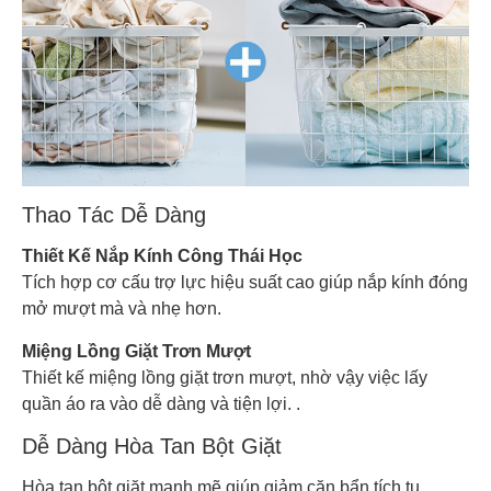
Thao Tác Dễ Dàng
Thiết Kế Nắp Kính Công Thái Học
Tích hợp cơ cấu trợ lực hiệu suất cao giúp nắp kính đóng
mở mượt mà và nhẹ hơn.
Miệng Lồng Giặt Trơn Mượt
Thiết kế miệng lồng giặt trơn mượt, nhờ vậy việc lấy
quần áo ra vào dễ dàng và tiện lợi. .
Dễ Dàng Hòa Tan Bột Giặt
Hòa tan bột giặt mạnh mẽ giúp giảm cặn bẩn tích tụ.