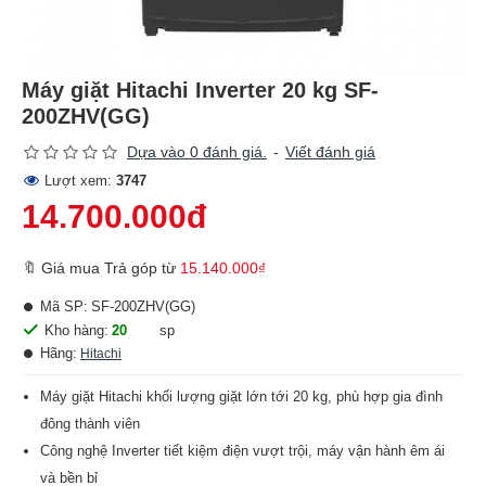
Máy giặt Hitachi Inverter 20 kg SF-
200ZHV(GG)
Dựa vào 0 đánh giá.
-
Viết đánh giá
Lượt xem:
3747
14.700.000đ
🔖 Giá mua Trả góp từ
15.140.000₫
Mã SP:
SF-200ZHV(GG)
Kho hàng:
20
sp
Hãng:
Hitachi
Máy giặt Hitachi khối lượng giặt lớn tới 20 kg, phù hợp gia đình
đông thành viên
Công nghệ Inverter tiết kiệm điện vượt trội, máy vận hành êm ái
và bền bỉ