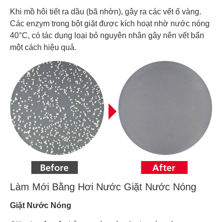
Khi mồ hôi tiết ra dầu (bã nhờn), gây ra các vết ố vàng.
Các enzym trong bột giặt được kích hoạt nhờ nước nóng
40°C, có tác dụng loại bỏ nguyên nhân gây nên vết bẩn
một cách hiệu quả.
Làm Mới Bằng Hơi Nước Giặt Nước Nóng
Giặt Nước Nóng