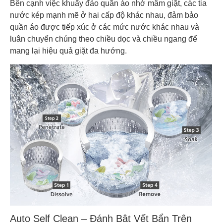
Bên cạnh việc khuấy đảo quần áo nhờ mâm giặt, các tia
nước kép mạnh mẽ ở hai cấp độ khác nhau, đảm bảo
quần áo được tiếp xúc ở các mức nước khác nhau và
luân chuyển chúng theo chiều dọc và chiều ngang để
mang lại hiệu quả giặt đa hướng.
Auto Self Clean – Đánh Bật Vết Bẩn Trên