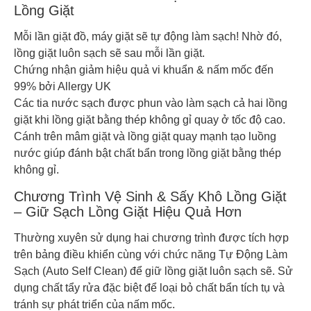
Lồng Giặt
Mỗi lần giặt đồ, máy giặt sẽ tự động làm sạch! Nhờ đó,
lồng giặt luôn sạch sẽ sau mỗi lần giặt.
Chứng nhận giảm hiệu quả vi khuẩn & nấm mốc đến
99% bởi Allergy UK
Các tia nước sạch được phun vào làm sạch cả hai lồng
giặt khi lồng giặt bằng thép không gỉ quay ở tốc độ cao.
Cánh trên mâm giặt và lồng giặt quay mạnh tạo luồng
nước giúp đánh bật chất bẩn trong lồng giặt bằng thép
không gỉ.
Chương Trình Vệ Sinh & Sấy Khô Lồng Giặt
– Giữ Sạch Lồng Giặt Hiệu Quả Hơn
Thường xuyên sử dụng hai chương trình được tích hợp
trên bảng điều khiển cùng với chức năng Tự Động Làm
Sạch (Auto Self Clean) để giữ lồng giặt luôn sạch sẽ. Sử
dụng chất tẩy rửa đặc biệt để loại bỏ chất bẩn tích tụ và
tránh sự phát triển của nấm mốc.