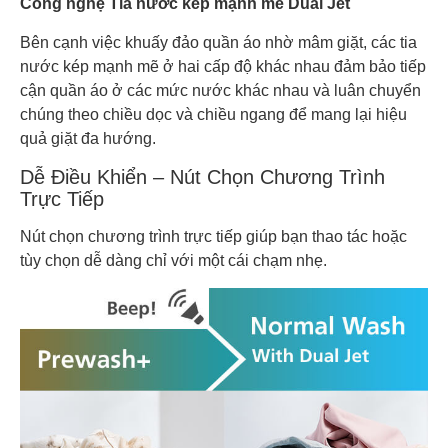
Công nghệ Tia nước kép mạnh mẽ Dual Jet
Bên cạnh việc khuấy đảo quần áo nhờ mâm giặt, các tia
nước kép mạnh mẽ ở hai cấp độ khác nhau đảm bảo tiếp
cận quần áo ở các mức nước khác nhau và luân chuyển
chúng theo chiều dọc và chiều ngang để mang lại hiệu
quả giặt đa hướng.
Dễ Điều Khiển – Nút Chọn Chương Trình
Trực Tiếp
Nút chọn chương trình trực tiếp giúp bạn thao tác hoặc
tùy chọn dễ dàng chỉ với một cái chạm nhẹ.