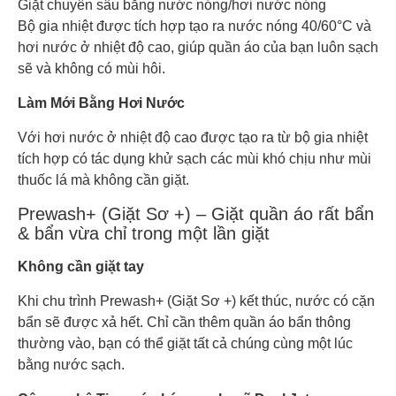
Giặt chuyên sâu bằng nước nóng/hơi nước nóng
Bộ gia nhiệt được tích hợp tạo ra nước nóng 40/60°C và
hơi nước ở nhiệt độ cao, giúp quần áo của bạn luôn sạch
sẽ và không có mùi hôi.
Làm Mới Bằng Hơi Nước
Với hơi nước ở nhiệt độ cao được tạo ra từ bộ gia nhiệt
tích hợp có tác dụng khử sạch các mùi khó chịu như mùi
thuốc lá mà không cần giặt.
Prewash+ (Giặt Sơ +) – Giặt quần áo rất bẩn
& bẩn vừa chỉ trong một lần giặt
Không cần giặt tay
Khi chu trình Prewash+ (Giặt Sơ +) kết thúc, nước có cặn
bẩn sẽ được xả hết. Chỉ cần thêm quần áo bẩn thông
thường vào, bạn có thể giặt tất cả chúng cùng một lúc
bằng nước sạch.