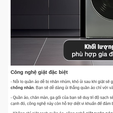
Công nghệ giặt đặc biệt
- Nỗi lo quần áo dễ bị nhăn nhúm, khó ủi sau khi giặt sẽ 
chống nhăn
. Bạn sẽ dễ dàng ủi thẳng quần áo chỉ với và
- Quần áo, chăn màn, ga gối của bạn sẽ duy trì độ sạch 
cạnh đó, công nghệ này còn hỗ trợ diệt vi khuẩn để đảm 