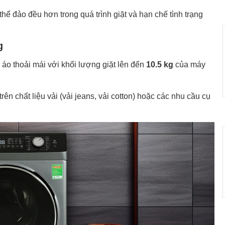
thể đảo đều hơn trong quá trình giặt và hạn chế tình trạng
g
n áo thoải mái với khối lượng giặt lên đến
10.5 kg
của máy
ên chất liệu vải (vải jeans, vải cotton) hoặc các nhu cầu cụ