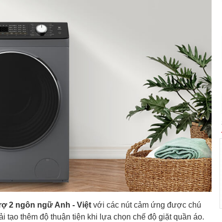
rợ 2 ngôn ngữ Anh - Việt
với các nút cảm ứng được chú
ải tạo thêm độ thuận tiện khi lựa chọn chế độ giặt quần áo.