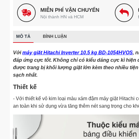
MIỄN PHÍ VẬN CHUYỂN
Nội thành HN và HCM
MÔ TẢ
BÌNH LUẬN
Với
máy giặt Hitachi Inverter 10.5 kg BD-1054HVOS
, 
đáp ứng cực tốt. Không chỉ có kiểu dáng cực kì hiện 
được trang bị khối lượng giặt lớn kèm theo nhiều tiệ
sạch nhất.
Thiết kế
- Với thiết kế vỏ kim loại màu xám đậm máy giặt Hitach
an toàn khi sử dụng vừa tăng thêm nét sang trọng cho khô