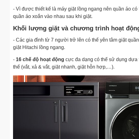
- Vì được thiết kế là máy giặt lồng ngang nên quần áo có 
quần áo xoắn vào nhau sau khi giặt.
Khối lượng giặt và chương trình hoạt độn
- Các gia đình từ 7 người trở lên có thể yên tâm giặt quầ
giặt Hitachi lồng ngang.
-
16 chế độ hoạt động
cực đa dạng có thể sử dụng dựa tr
thể (vắt, xả & vắt, giặt nhanh, giặt hỗn hợp,…).