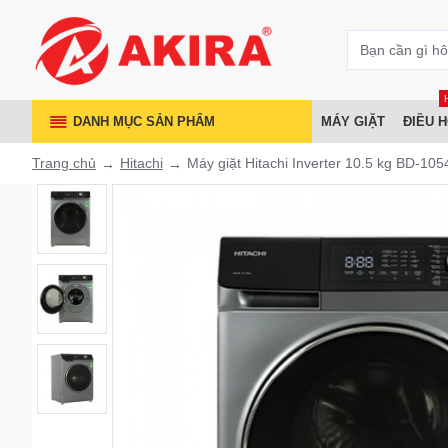
DANH MỤC SẢN PHẨM
MÁY GIẶT
ĐIỀU 
Trang chủ
Hitachi
Máy giặt Hitachi Inverter 10.5 kg BD-1