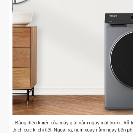
- Bảng điều khiển của máy giặt nằm ngay mặt trước,
hỗ t
thích cực kì chi tiết. Ngoài ra, núm xoay nằm ngay bên ph