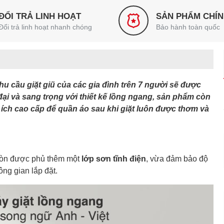
ĐỔI TRẢ LINH HOẠT
SẢN PHẨM CHÍ
Đổi trả linh hoạt nhanh chóng
Bảo hành toàn quốc
nhu cầu giặt giũ của các gia đình trên 7 người sẽ được
đại và sang trọng với thiết kế lồng ngang, sản phẩm còn
n ích cao cấp để quần áo sau khi giặt luôn được thơm và
i còn được phủ thêm một
lớp sơn tĩnh điện
, vừa đảm bảo độ
ng gian lắp đặt.