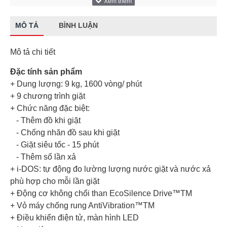
MÔ TẢ
BÌNH LUẬN
Mô tả chi tiết
Đặc tính sản phẩm
+ Dung lượng: 9 kg, 1600 vòng/ phút
+ 9 chương trình giặt
+ Chức năng đặc biệt:
- Thêm đồ khi giặt
- Chống nhăn đồ sau khi giặt
- Giặt siêu tốc - 15 phút
- Thêm số lần xả
+ i-DOS: tự động đo lường lượng nước giặt và nước xả
phù hợp cho mỗi lần giặt
+ Động cơ không chổi than EcoSilence Drive™TM
+ Vỏ máy chống rung AntiVibration™TM
+ Điều khiển điện tử, màn hình LED