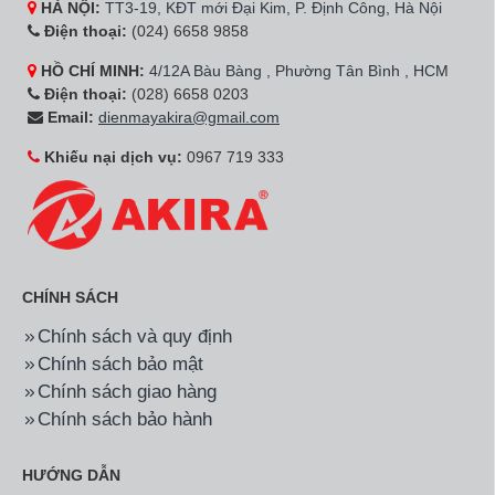
HÀ NỘI:
TT3-19, KĐT mới Đại Kim, P. Định Công, Hà Nội
Điện thoại:
(024) 6658 9858
HỒ CHÍ MINH:
4/12A Bàu Bàng , Phường Tân Bình , HCM
Điện thoại:
(028) 6658 0203
Email:
dienmayakira@gmail.com
Khiếu nại dịch vụ:
0967 719 333
CHÍNH SÁCH
Chính sách và quy định
Chính sách bảo mật
Chính sách giao hàng
Chính sách bảo hành
HƯỚNG DẪN