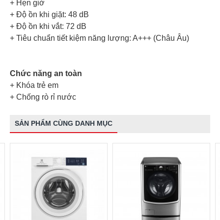
+ Hẹn giờ
+ Độ ồn khi giặt: 48 dB
+ Độ ồn khi vắt: 72 dB
+ Tiêu chuẩn tiết kiệm năng lượng: A+++ (Châu Âu)
Chức năng an toàn
+ Khóa trẻ em
+ Chống rò rỉ nước
SẢN PHẨM CÙNG DANH MỤC