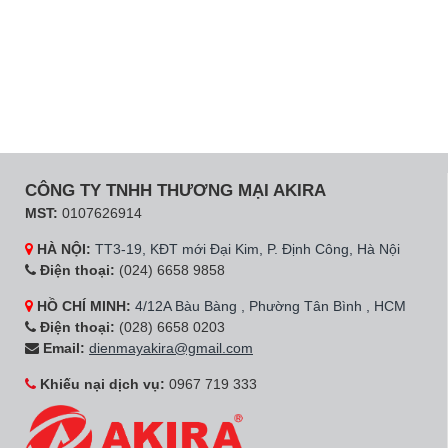
CÔNG TY TNHH THƯƠNG MẠI AKIRA
MST:
0107626914
HÀ NỘI:
TT3-19, KĐT mới Đại Kim, P. Định Công, Hà Nội
Điện thoại:
(024) 6658 9858
HỒ CHÍ MINH:
4/12A Bàu Bàng , Phường Tân Bình , HCM
Điện thoại:
(028) 6658 0203
Email:
dienmayakira@gmail.com
Khiếu nại dịch vụ:
0967 719 333