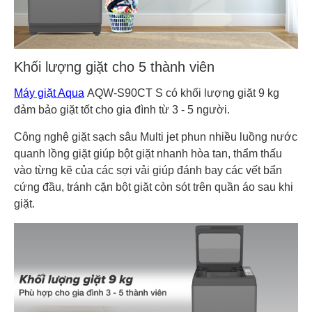
Khối lượng giặt cho 5 thành viên
Máy giặt Aqua
AQW-S90CT S có khối lượng giặt 9 kg
đảm bảo giặt tốt cho gia đình từ 3 - 5 người.
Công nghệ giặt sạch sâu Multi jet phun nhiều luồng nước
quanh lồng giặt giúp bột giặt nhanh hòa tan, thẩm thấu
vào từng kẽ của các sợi vải giúp đánh bay các vết bẩn
cứng đầu, tránh cặn bột giặt còn sót trên quần áo sau khi
giặt.