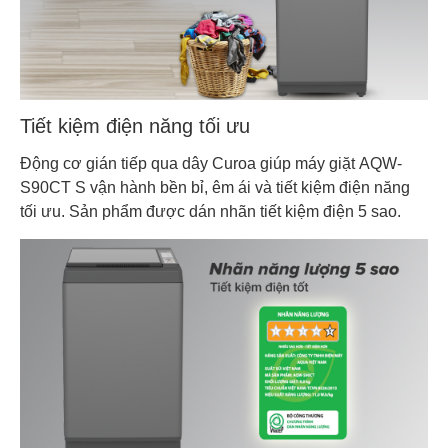
Tiết kiệm điện năng tối ưu
Động cơ gián tiếp qua dây Curoa giúp máy giặt AQW-
S90CT S vận hành bền bỉ, êm ái và tiết kiệm điện năng
tối ưu. Sản phẩm được dán nhãn tiết kiệm điện 5 sao.