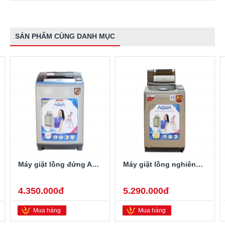
SẢN PHẨM CÙNG DANH MỤC
Máy giặt lồng đứng Aqua AQW-S80KT 8kg
Máy giặt lồng nghiêng Aqua AQW-F800Z1T 8kg
4.350.000đ
5.290.000đ
Mua hàng
Mua hàng