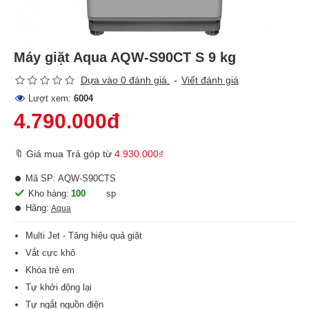
Máy giặt Aqua AQW-S90CT S 9 kg
Dựa vào 0 đánh giá.
-
Viết đánh giá
Lượt xem:
6004
4.790.000đ
🔖 Giá mua Trả góp từ
4.930.000₫
Mã SP:
AQW-S90CTS
Kho hàng:
100
sp
Hãng:
Aqua
Multi Jet - Tăng hiệu quả giặt
Vắt cực khô
Khóa trẻ em
Tự khởi động lại
Tự ngắt nguồn điện