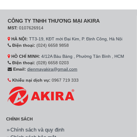
CÔNG TY TNHH THƯƠNG MẠI AKIRA
MST:
0107626914
HÀ NỘI:
TT3-19, KĐT mới Đại Kim, P. Định Công, Hà Nội
Điện thoại:
(024) 6658 9858
HỒ CHÍ MINH:
4/12A Bàu Bàng , Phường Tân Bình , HCM
Điện thoại:
(028) 6658 0203
Email:
dienmayakira@gmail.com
Khiếu nại dịch vụ:
0967 719 333
CHÍNH SÁCH
Chính sách và quy định