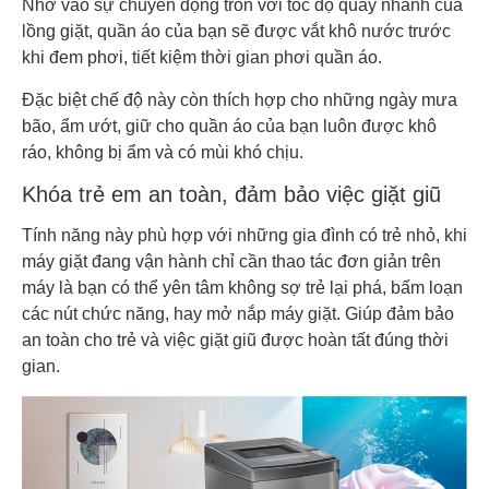
Nhờ vào sự chuyển động tròn với tốc độ quay nhanh của
lồng giặt, quần áo của bạn sẽ được vắt khô nước trước
khi đem phơi, tiết kiệm thời gian phơi quần áo.
Đặc biệt chế độ này còn thích hợp cho những ngày mưa
bão, ẩm ướt, giữ cho quần áo của bạn luôn được khô
ráo, không bị ẩm và có mùi khó chịu.
Khóa trẻ em an toàn, đảm bảo việc giặt giũ
Tính năng này phù hợp với những gia đình có trẻ nhỏ, khi
máy giặt đang vận hành chỉ cần thao tác đơn giản trên
máy là bạn có thể yên tâm không sợ trẻ lại phá, bấm loạn
các nút chức năng, hay mở nắp máy giặt. Giúp đảm bảo
an toàn cho trẻ và việc giặt giũ được hoàn tất đúng thời
gian.