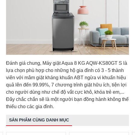
Đánh giá chung, Máy giặt Aqua 8 KG AQW-KS80GT S là
lựa chọn phù hợp cho những hộ gia đình có 3 - 5 thành
viên với mâm giặt kháng khuẩn ABT ngừa vi khuẩn hiệu
quả lên đến 99.99%, 7 chương trình giặt hữu ích, tiện lợi
cho người dùng như chế độ vắt cực khô, khóa trẻ em,...
Đây chắc chắn sẽ là một người bạn đồng hành không thể
thiếu cho các gia đình.
SẢN PHẨM CÙNG DANH MỤC