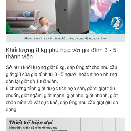
Khối lượng 8 kg phù hợp với gia đình 3 - 5
thành viên
Sở hữu khối lượng giặt 8 kg, đáp ứng tốt cho nhu cầu
giặt giũ của gia đình từ 3 - 5 người hoặc ít hơn nhưng
dồn lại giặt đồ 1 tuần/lần.
8 chương trình giặt được tích hợp sẵn, gồm: giặt tiêu
chuẩn, giặt ngâm, giặt mạnh, giặt nhẹ, giặt nhanh, giặt
chăn mền và vắt cực khô, đáp ứng nhu cầu giặt giũ đa
dạng.