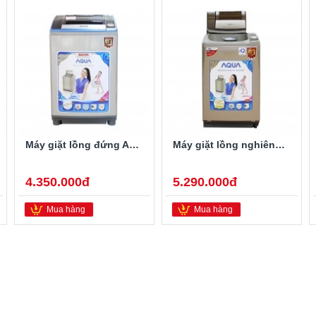
Máy giặt lồng đứng Aqua AQW-S80KT 8kg
Máy giặt lồng nghiêng Aqua AQW-F800Z1T 8kg
4.350.000đ
5.290.000đ
Mua hàng
Mua hàng