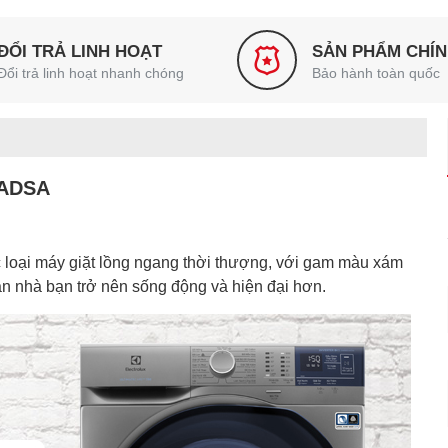
ĐỔI TRẢ LINH HOẠT
SẢN PHẨM CHÍ
Đổi trả linh hoạt nhanh chóng
Bảo hành toàn quốc
4ADSA
 loại máy giặt lồng ngang thời thượng, với gam màu xám
ian nhà bạn trở nên sống động và hiện đại hơn.