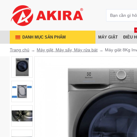
DANH MỤC SẢN PHẨM
MÁY GIẶT
ĐIỀU 
Trang chủ
Máy giặt, Máy sấy, Máy rửa bát
Máy giặt 8Kg In