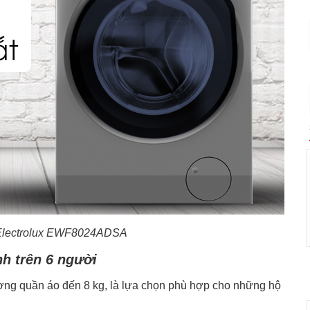
r Electrolux EWF8024ADSA
nh trên 6 người
ng quần áo đến 8 kg, là lựa chọn phù hợp cho những hộ