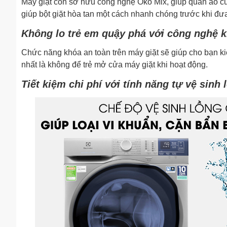
Máy giặt còn sở hữu công nghệ Oko Mix, giúp quần áo của
giúp bột giặt hòa tan một cách nhanh chóng trước khi đưa
Không lo trẻ em quậy phá với công nghệ k
Chức năng khóa an toàn trên máy giặt sẽ giúp cho bạn kiể
nhất là không để trẻ mở cửa máy giặt khi hoạt động.
Tiết kiệm chi phí với tính năng tự vệ sinh 