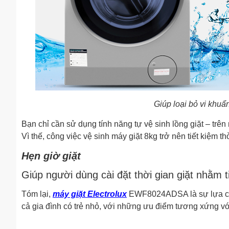
Giúp loại bỏ vi khuẩ
Bạn chỉ cần sử dụng tính năng tự vệ sinh lồng giặt – trên
Vì thế, công việc vệ sinh máy giặt 8kg trở nên tiết kiệm t
Hẹn giờ giặt
Giúp người dùng cài đặt thời gian giặt nhằm ti
Tóm lại,
máy giặt Electrolux
EWF8024ADSA là sự lựa chọn
cả gia đình có trẻ nhỏ, với những ưu điểm tương xứng với