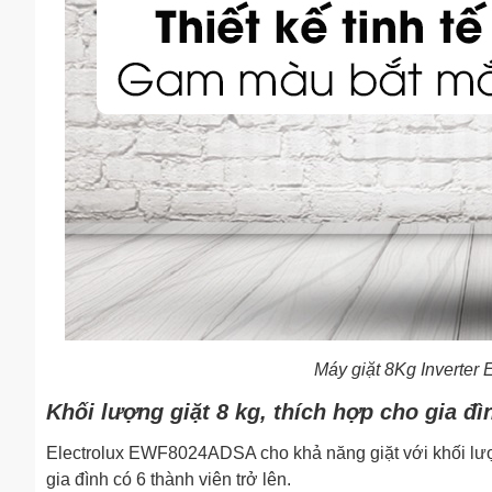
Máy giặt 8Kg Inverte
Khối lượng giặt 8 kg, thích hợp cho gia đì
Electrolux EWF8024ADSA cho khả năng giặt với khối lượ
gia đình có 6 thành viên trở lên.