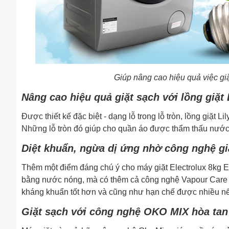
Giúp nâng cao hiệu quả việc giặ
Nâng cao hiệu quả giặt sạch với lồng giặt 
Được thiết kế đặc biệt - dạng lỗ trong lỗ tròn, lồng giặt L
Những lỗ tròn đó giúp cho quần áo được thẩm thấu nước 
Diệt khuẩn, ngừa dị ứng nhờ công nghệ gi
Thêm một điểm đáng chú ý cho máy giặt Electrolux 8kg 
bằng nước nóng, mà có thêm cả công nghệ Vapour Care –
kháng khuẩn tốt hơn và cũng như hạn chế được nhiều nếp
Giặt sạch với công nghệ OKO MIX hòa tan 