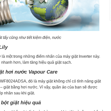
t tẩy cũng như tiết kiệm điện, nước
Lily
ily là một trong những điểm nhấn của máy giặt Inverter này.
nhanh hơn, làm tăng hiệu quả giặt sạch.
ặt hơi nước Vapour Care
EWF8024ADSA, đó là máy giặt không chỉ có tính năng giặt
 giặt bằng hơi nước. Vì vậy, quần áo của bạn sẽ được
 nhăn sau khi giặt.
bột giặt hiệu quả