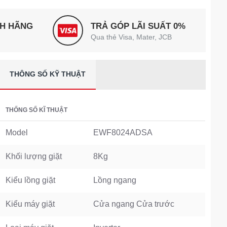
NH HÃNG
TRẢ GÓP LÃI SUẤT 0%
Qua thẻ Visa, Mater, JCB
THÔNG SỐ KỸ THUẬT
THỐNG SỐ KĨ THUẬT
Model
EWF8024ADSA
Khối lượng giặt
8Kg
Kiểu lồng giặt
Lồng ngang
Kiểu máy giặt
Cửa ngang Cửa trước