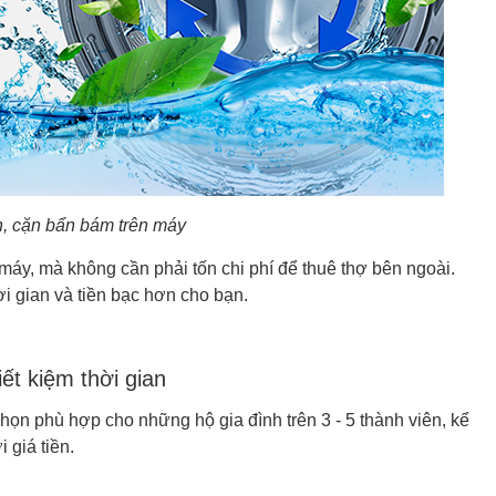
n, cặn bẩn bám trên máy
 máy, mà không cần phải tốn chi phí để thuê thợ bên ngoài.
hời gian và tiền bạc hơn cho bạn.
ết kiệm thời gian
 phù hợp cho những hộ gia đình trên 3 - 5 thành viên, kể
 giá tiền.