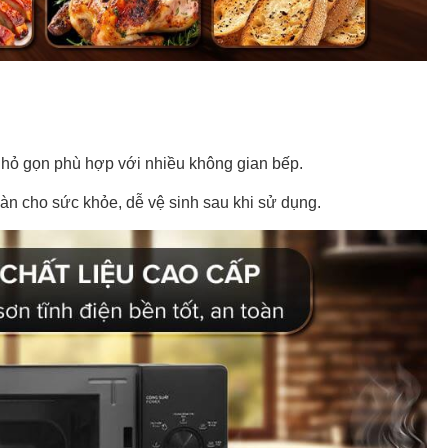
 nhỏ gọn phù hợp với nhiều không gian bếp.
oàn cho sức khỏe, dễ vệ sinh sau khi sử dụng.