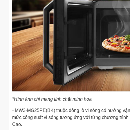
*Hình ảnh chỉ mang tính chất minh họa
- MW3-MG25PE(BK) thuộc dòng lò vi sóng có nướng vận
mức công suất vi sóng tương ứng với từng chương trình nấ
Cao.