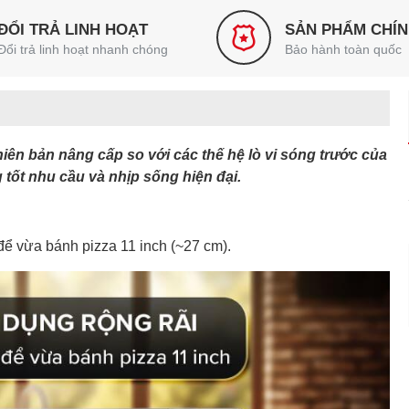
ĐỔI TRẢ LINH HOẠT
SẢN PHẨM CHÍ
Đổi trả linh hoạt nhanh chóng
Bảo hành toàn quốc
hiên bản nâng cấp so với các thế hệ lò vi sóng trước của
tốt nhu cầu và nhịp sống hiện đại.
ể để vừa bánh pizza 11 inch (~27 cm).