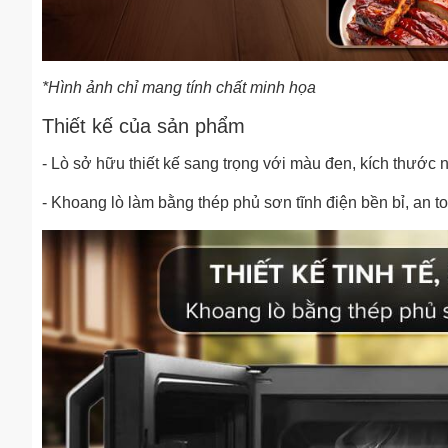
*Hình ảnh chỉ mang tính chất minh họa
Thiết kế của sản phẩm
- Lò sở hữu thiết kế sang trọng với màu đen, kích thước
- Khoang lò làm bằng thép phủ sơn tĩnh điện bền bỉ, an t