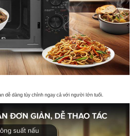
uan dễ dàng tùy chỉnh ngay cả với người lớn tuổi.