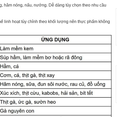
ng, hâm nóng, nấu, nướng. Dễ dàng tùy chọn theo nhu cầu
hể linh hoạt tùy chỉnh theo khối lượng nên thực phẩm không