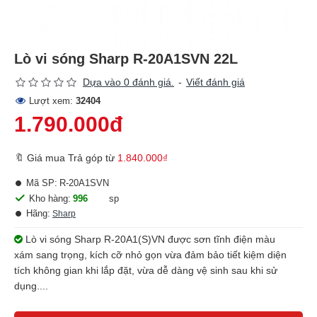
Lò vi sóng Sharp R-20A1SVN 22L
Dựa vào 0 đánh giá.
-
Viết đánh giá
Lượt xem:
32404
1.790.000đ
🔖 Giá mua Trả góp từ
1.840.000₫
Mã SP:
R-20A1SVN
Kho hàng:
996
sp
Hãng:
Sharp
Lò vi sóng Sharp R-20A1(S)VN được sơn tĩnh điện màu
xám sang trọng, kích cỡ nhỏ gọn vừa đảm bảo tiết kiệm diện
tích không gian khi lắp đặt, vừa dễ dàng vệ sinh sau khi sử
dụng....