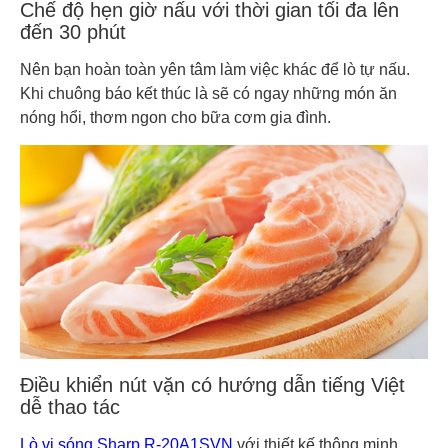
Chế độ hẹn giờ nấu với thời gian tối đa lên
đến 30 phút
Nên bạn hoàn toàn yên tâm làm việc khác để lò tự nấu.
Khi chuông báo kết thúc là sẽ có ngay những món ăn
nóng hổi, thơm ngon cho bữa cơm gia đình.
Điều khiển nút vặn có hướng dẫn tiếng Việt
dễ thao tác
Lò vi sóng Sharp R-20A1SVN
với thiết kế thông minh,