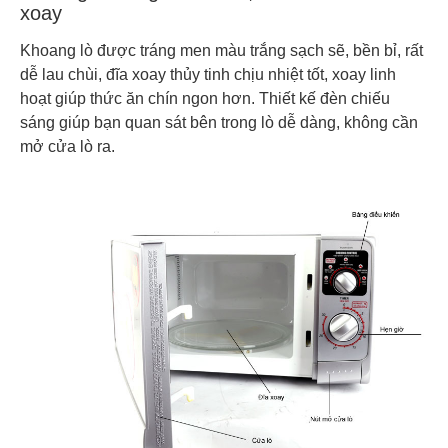
xoay
Khoang lò được tráng men màu trắng sạch sẽ, bền bỉ, rất
dễ lau chùi, đĩa xoay thủy tinh chịu nhiệt tốt, xoay linh
hoạt giúp thức ăn chín ngon hơn. Thiết kế đèn chiếu
sáng giúp bạn quan sát bên trong lò dễ dàng, không cần
mở cửa lò ra.