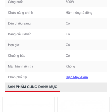
Công suất
800W
Chức năng chính
Hâm nóng,rã đông
Đèn chiếu sáng
Có
Bảng điều khiển
Cơ
Hẹn giờ
Có
Chuông báo
Có
Màn hình hiển thị
Không
Phân phối tại
Điện Máy Akira
SẢN PHẨM CÙNG DANH MỤC