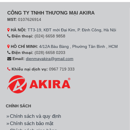
CÔNG TY TNHH THƯƠNG MẠI AKIRA
MST:
0107626914
HÀ NỘI:
TT3-19, KĐT mới Đại Kim, P. Định Công, Hà Nội
Điện thoại:
(024) 6658 9858
HỒ CHÍ MINH:
4/12A Bàu Bàng , Phường Tân Bình , HCM
Điện thoại:
(028) 6658 0203
Email:
dienmayakira@gmail.com
Khiếu nại dịch vụ:
0967 719 333
CHÍNH SÁCH
Chính sách và quy định
Chính sách bảo mật