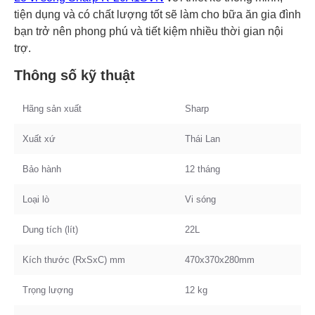
tiện dụng và có chất lượng tốt sẽ làm cho bữa ăn gia đình
bạn trở nên phong phú và tiết kiệm nhiều thời gian nội
trợ.
Thông số kỹ thuật
Hãng sản xuất
Sharp
Xuất xứ
Thái Lan
Bảo hành
12 tháng
Loại lò
Vi sóng
Dung tích (lít)
22L
Kích thước (RxSxC) mm
470x370x280mm
Trọng lượng
12 kg