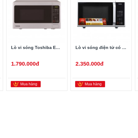
Lò vi sóng Toshiba ER-SGS20
Lò vi sóng điện tử có nướng Toshiba ER-SGS23(S1)VN
1.790.000đ
2.350.000đ
Mua hàng
Mua hàng