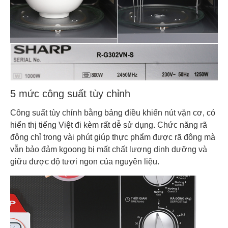
5 mức công suất tùy chỉnh
Công suất tùy chỉnh bằng bảng điều khiển nút vặn cơ, có
hiển thị tiếng Việt đi kèm rất dễ sử dụng. Chức năng rã
đông chỉ trong vài phút giúp thực phẩm được rã đông mà
vẫn bảo đảm kgoong bị mất chất lượng dinh dưỡng và
giữu được độ tươi ngon của nguyên liệu.