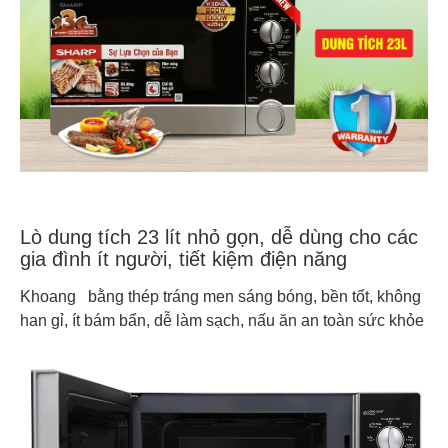
Lò dung tích 23 lít nhỏ gọn, dễ dùng cho các
gia đình ít người, tiết kiệm điện năng
Khoang
bằng thép tráng men sáng bóng, bền tốt, không
han gỉ, ít bám bẩn, dễ làm sạch, nấu ăn an toàn sức khỏe