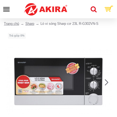
Trang chủ
Sharp
Lò vi sóng Sharp cơ 23L R-G302VN-S
Trả góp 0%