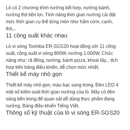
Lò có 2 chương trình nướng kết hợp, nướng bánh,
nướng thịt tiện lợi. Tính năng thời gian nướng cài đặt
mức thời gian cụ thể từng món như hâm cơm, canh,
thịt,...
11 công suất khác nhau
Lò vi sóng Toshiba ER-SGS20 hoạt động với 11 công
suất, công suất vi sóng 800W, nướng 1.000W. Chức
năng như: rã đông, nướng, bánh pizza, khoai tây... tích
hợp trên bảng điều khiển, dễ chọn mức nhiệt.
Thiết kế máy nhỏ gọn
Thiết kế máy nhỏ gọn, màu bạc sang trọng. Đèn LED 4
mặt số kiểm soát thời gian nướng của lò. Máy có đèn
sáng bên trong để quan sát dễ dàng thực phẩm đang
nướng. Bảng điều khiển Tiếng Việt.
Thông số kỹ thuật của lò vi sóng ER-SGS20