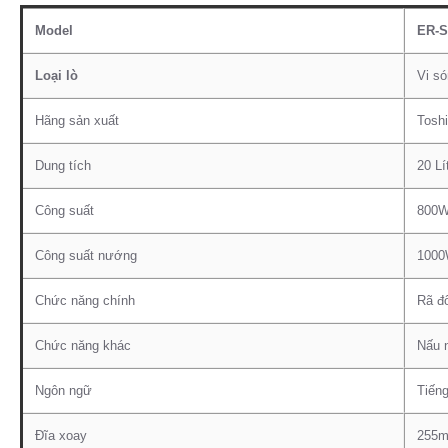
Model
ER-
Loại lò
Vi s
Hãng sản xuất
Tosh
Dung tích
20 Lí
Công suất
800
Công suất nướng
100
Chức năng chính
Rã đ
Chức năng khác
Nấu 
Ngôn ngữ
Tiếng
Đĩa xoay
255