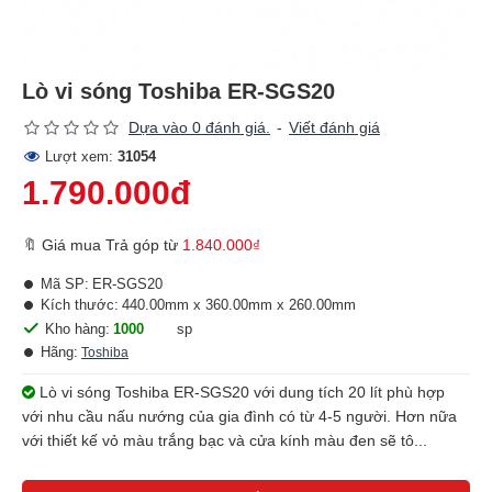
Lò vi sóng Toshiba ER-SGS20
Dựa vào 0 đánh giá.
-
Viết đánh giá
Lượt xem:
31054
1.790.000đ
🔖 Giá mua Trả góp từ
1.840.000₫
Mã SP:
ER-SGS20
Kích thước:
440.00mm x 360.00mm x 260.00mm
Kho hàng:
1000
sp
Hãng:
Toshiba
Lò vi sóng Toshiba ER-SGS20 với dung tích 20 lít phù hợp
với nhu cầu nấu nướng của gia đình có từ 4-5 người. Hơn nữa
với thiết kế vỏ màu trắng bạc và cửa kính màu đen sẽ tô...