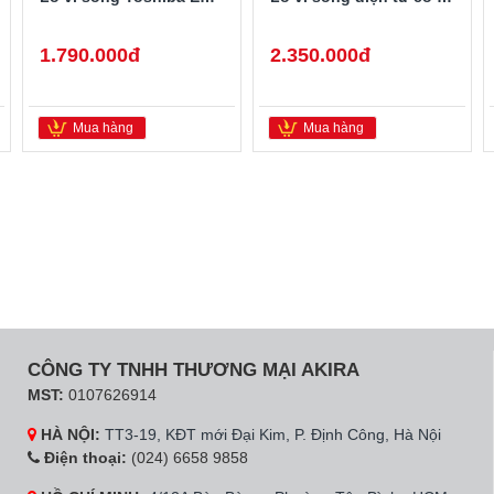
1.790.000đ
2.350.000đ
Mua hàng
Mua hàng
CÔNG TY TNHH THƯƠNG MẠI AKIRA
MST:
0107626914
HÀ NỘI:
TT3-19, KĐT mới Đại Kim, P. Định Công, Hà Nội
Điện thoại:
(024) 6658 9858