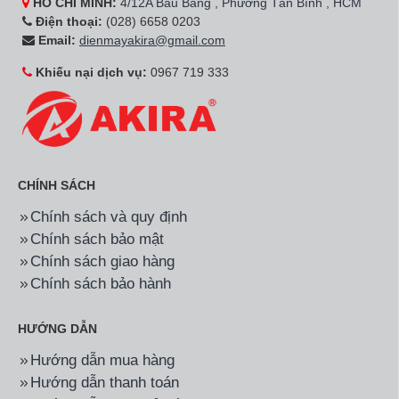
HỒ CHÍ MINH:
4/12A Bàu Bàng , Phường Tân Bình , HCM
Điện thoại:
(028) 6658 0203
Email:
dienmayakira@gmail.com
Khiếu nại dịch vụ:
0967 719 333
CHÍNH SÁCH
Chính sách và quy định
Chính sách bảo mật
Chính sách giao hàng
Chính sách bảo hành
HƯỚNG DẪN
Hướng dẫn mua hàng
Hướng dẫn thanh toán