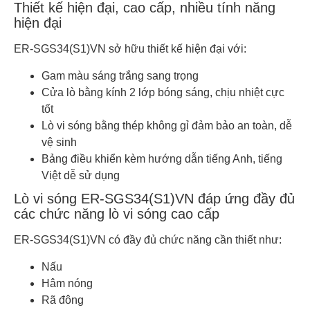
Thiết kế hiện đại, cao cấp, nhiều tính năng
hiện đại
ER-SGS34(S1)VN sở hữu thiết kế hiện đại với:
Gam màu sáng trắng sang trọng
Cửa lò bằng kính 2 lớp bóng sáng, chịu nhiệt cực
tốt
Lò vi sóng bằng thép không gỉ đảm bảo an toàn, dễ
vệ sinh
Bảng điều khiển kèm hướng dẫn tiếng Anh, tiếng
Việt dễ sử dụng
Lò vi sóng ER-SGS34(S1)VN đáp ứng đầy đủ
các chức năng lò vi sóng cao cấp
ER-SGS34(S1)VN có đầy đủ chức năng cần thiết như:
Nấu
Hâm nóng
Rã đông