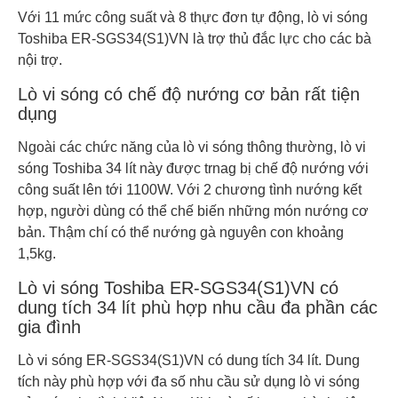
Với 11 mức công suất và 8 thực đơn tự động, lò vi sóng
Toshiba ER-SGS34(S1)VN là trợ thủ đắc lực cho các bà
nội trợ.
Lò vi sóng có chế độ nướng cơ bản rất tiện
dụng
Ngoài các chức năng của lò vi sóng thông thường, lò vi
sóng Toshiba 34 lít này được trnag bị chế độ nướng với
công suất lên tới 1100W. Với 2 chương tình nướng kết
hợp, người dùng có thể chế biến những món nướng cơ
bản. Thậm chí có thể nướng gà nguyên con khoảng
1,5kg.
Lò vi sóng Toshiba ER-SGS34(S1)VN có
dung tích 34 lít phù hợp nhu cầu đa phần các
gia đình
Lò vi sóng ER-SGS34(S1)VN có dung tích 34 lít. Dung
tích này phù hợp với đa số nhu cầu sử dụng lò vi sóng