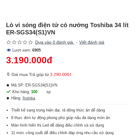
Lò vi sóng điện tử có nướng Toshiba 34 lít
ER-SGS34(S1)VN
Dựa vào 0 đánh giá.
-
Viết đánh giá
Lượt xem:
6905
3.190.000đ
🔖 Giá mua Trả góp từ
3.290.000₫
Mã SP:
ER-SGS34(S1)VN
Kho hàng:
100
sp
Hãng:
Toshiba
Thiết kế sang trọng hiện đại, rã đông thức ăn dễ dàng
8 thực đơn tự động phong phú giúp nấu đa dạng món ăn
Màn hình hiển thị Led dễ dàng điều chỉnh và sử dụng
11 mức công suất dễ điều chỉnh đáp ứng nhu cầu sử dụng