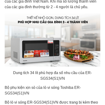
của các gia đình Việt Nam. Khi mà số lượng thành viên
của các gia đình thường từ 2 - 4 người là chủ yếu.
Dung tích 34 lít phù hợp đa số nhu cầu của ER-
SGS34(S1)VN
Bộ phụ kiện xịn sò của lò vi sóng Toshiba ER-
SGS34(S1)VN
Bộ lò vi sóng ER-SGS34(S1)VN được trang bị kèm theo