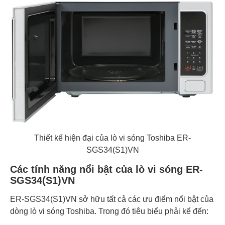
Thiết kế hiện đại của lò vi sóng Toshiba ER-
SGS34(S1)VN
Các tính năng nổi bật của lò vi sóng ER-
SGS34(S1)VN
ER-SGS34(S1)VN sở hữu tất cả các ưu điểm nổi bật của
dòng lò vi sóng Toshiba. Trong đó tiêu biểu phải kể đến: