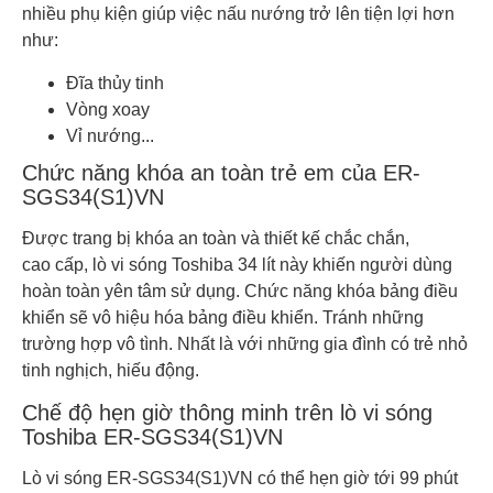
nhiều phụ kiện giúp việc nấu nướng trở lên tiện lợi hơn
như:
Đĩa thủy tinh
Vòng xoay
Vỉ nướng...
Chức năng khóa an toàn trẻ em của ER-
SGS34(S1)VN
Được trang bị khóa an toàn và thiết kế chắc chắn,
cao cấp, lò vi sóng Toshiba 34 lít này khiến người dùng
hoàn toàn yên tâm sử dụng. Chức năng khóa bảng điều
khiển sẽ vô hiệu hóa bảng điều khiển. Tránh những
trường hợp vô tình. Nhất là với những gia đình có trẻ nhỏ
tinh nghịch, hiếu động.
Chế độ hẹn giờ thông minh trên lò vi sóng
Toshiba ER-SGS34(S1)VN
Lò vi sóng ER-SGS34(S1)VN có thể hẹn giờ tới 99 phút