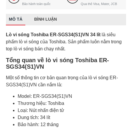
Bảo hành toàn quốc
Qua thẻ Visa, Mater, JCB
MÔ TẢ
BÌNH LUẬN
Lò vi sóng Toshiba ER-SGS34(S1)VN 34 lít
là siêu
phẩm lò vi sóng của Toshiba. Sản phẩm luôn nằm trong
top lò vi sóng bán chạy nhất.
Tổng quan về lò vi sóng Toshiba ER-
SGS34(S1)VN
Một số thông tin cơ bản quan trọng của lò vi sóng ER-
SGS34(S1)VN cần nắm là:
Model: ER-SGS34(S1)VN
Thương hiệu: Toshiba
Loại: Nút nhấn điện tử
Dung tích: 34 lít
Bảo hành: 12 tháng