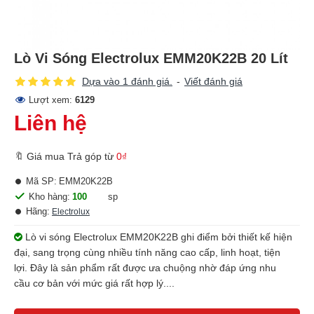
Lò Vi Sóng Electrolux EMM20K22B 20 Lít
Dựa vào 1 đánh giá.
-
Viết đánh giá
Lượt xem:
6129
Liên hệ
🔖 Giá mua Trả góp từ
0₫
Mã SP:
EMM20K22B
Kho hàng:
100
sp
Hãng:
Electrolux
Lò vi sóng Electrolux EMM20K22B ghi điểm bởi thiết kế hiện
đại, sang trọng cùng nhiều tính năng cao cấp, linh hoạt, tiện
lợi. Đây là sản phẩm rất được ưa chuộng nhờ đáp ứng nhu
cầu cơ bản với mức giá rất hợp lý....