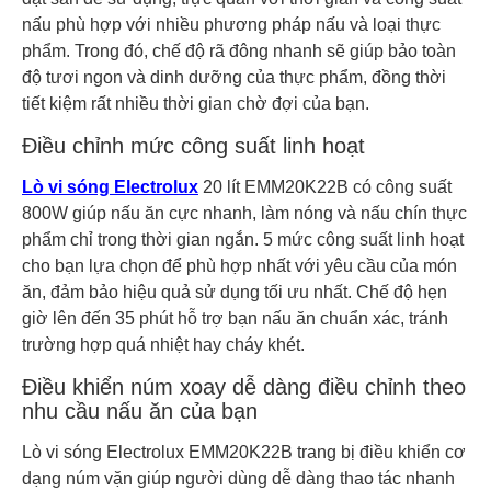
nấu phù hợp với nhiều phương pháp nấu và loại thực
phẩm. Trong đó, chế độ rã đông nhanh sẽ giúp bảo toàn
độ tươi ngon và dinh dưỡng của thực phẩm, đồng thời
tiết kiệm rất nhiều thời gian chờ đợi của bạn.
Điều chỉnh mức công suất linh hoạt
Lò vi sóng Electrolux
20 lít EMM20K22B có công suất
800W giúp nấu ăn cực nhanh, làm nóng và nấu chín thực
phẩm chỉ trong thời gian ngắn. 5 mức công suất linh hoạt
cho bạn lựa chọn để phù hợp nhất với yêu cầu của món
ăn, đảm bảo hiệu quả sử dụng tối ưu nhất. Chế độ hẹn
giờ lên đến 35 phút hỗ trợ bạn nấu ăn chuẩn xác, tránh
trường hợp quá nhiệt hay cháy khét.
Điều khiển núm xoay dễ dàng điều chỉnh theo
nhu cầu nấu ăn của bạn
Lò vi sóng Electrolux EMM20K22B trang bị điều khiển cơ
dạng núm vặn giúp người dùng dễ dàng thao tác nhanh