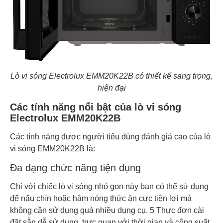
Lò vi sóng Electrolux EMM20K22B có thiết kế sang trọng,
hiện đại
Các tính năng nổi bật của lò vi sóng
Electrolux EMM20K22B
Các tính năng được người tiêu dùng đánh giá cao của lò
vi sóng EMM20K22B là:
Đa dạng chức năng tiện dụng
Chỉ với chiếc lò vi sóng nhỏ gọn này bạn có thể sử dụng
để nấu chín hoặc hâm nóng thức ăn cực tiện lợi mà
không cần sử dụng quá nhiều dụng cụ. 5 Thực đơn cài
đặt sẵn dễ sử dụng, trực quan với thời gian và công suất