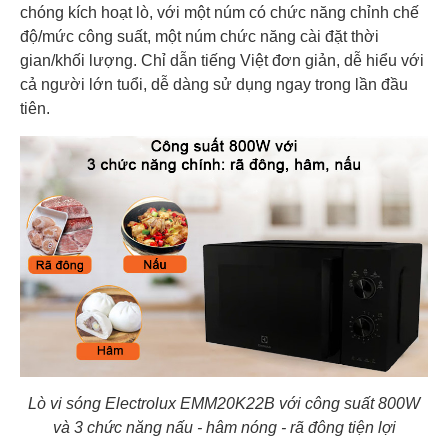
chóng kích hoạt lò, với một núm có chức năng chỉnh chế
độ/mức công suất, một núm chức năng cài đặt thời
gian/khối lượng. Chỉ dẫn tiếng Việt đơn giản, dễ hiểu với
cả người lớn tuổi, dễ dàng sử dụng ngay trong lần đầu
tiên.
Lò vi sóng Electrolux EMM20K22B với công suất 800W
và 3 chức năng nấu - hâm nóng - rã đông tiện lợi