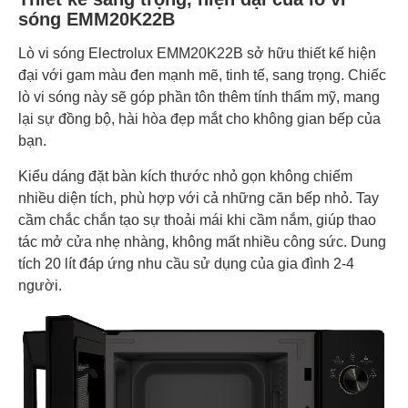
sóng EMM20K22B
Lò vi sóng Electrolux EMM20K22B sở hữu thiết kế hiện
đại với gam màu đen mạnh mẽ, tinh tế, sang trọng. Chiếc
lò vi sóng này sẽ góp phần tôn thêm tính thẩm mỹ, mang
lại sự đồng bộ, hài hòa đẹp mắt cho không gian bếp của
bạn.
Kiểu dáng đặt bàn kích thước nhỏ gọn không chiếm
nhiều diện tích, phù hợp với cả những căn bếp nhỏ. Tay
cầm chắc chắn tạo sự thoải mái khi cầm nắm, giúp thao
tác mở cửa nhẹ nhàng, không mất nhiều công sức. Dung
tích 20 lít đáp ứng nhu cầu sử dụng của gia đình 2-4
người.