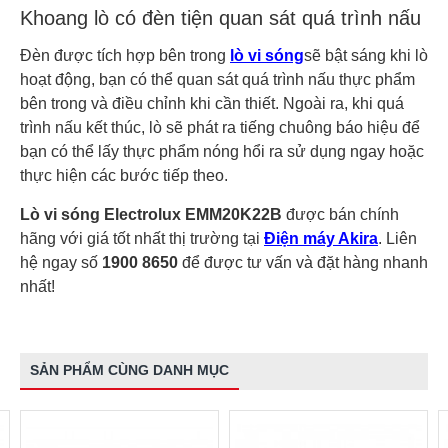
Khoang lò có đèn tiện quan sát quá trình nấu
Đèn được tích hợp bên trong
lò vi sóng
sẽ bật sáng khi lò
hoạt động, bạn có thể quan sát quá trình nấu thực phẩm
bên trong và điều chỉnh khi cần thiết. Ngoài ra, khi quá
trình nấu kết thúc, lò sẽ phát ra tiếng chuông báo hiệu để
bạn có thể lấy thực phẩm nóng hổi ra sử dụng ngay hoặc
thực hiện các bước tiếp theo.
Lò vi sóng Electrolux EMM20K22B
được bán chính
hãng với giá tốt nhất thị trường tại
Điện máy Akira
. Liên
hệ ngay số
1900 8650
để được tư vấn và đặt hàng nhanh
nhất!
SẢN PHẨM CÙNG DANH MỤC