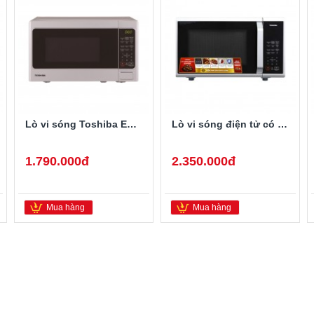
Lò vi sóng Toshiba ER-SGS20
Lò vi sóng điện tử có nướng Toshiba ER-SGS23(S1)VN
1.790.000đ
2.350.000đ
Mua hàng
Mua hàng