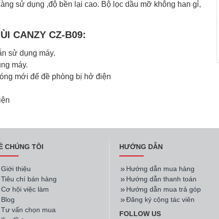
àng sử dụng ,độ bền lại cao. Bộ lọc dầu mỡ không han gỉ,
ÙI CANZY CZ-B09:
ẫn sử dụng máy.
ng máy.
óng mới để đề phòng bị hở điện
iện
Ề CHÚNG TÔI
HƯỚNG DẪN
Giới thiệu
Hướng dẫn mua hàng
Tiêu chí bán hàng
Hướng dẫn thanh toán
Cơ hội việc làm
Hướng dẫn mua trả góp
Blog
Đăng ký cộng tác viên
Tư vấn chọn mua
FOLLOW US