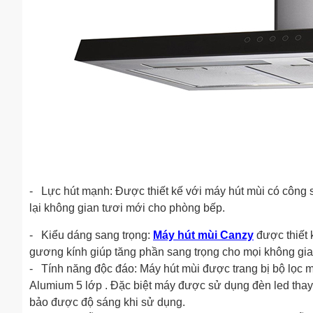
- Lực hút mạnh: Được thiết kế với máy hút mùi có công s
lại không gian tươi mới cho phòng bếp.
- Kiểu dáng sang trọng:
Máy hút mùi Canzy
được thiết 
gương kính giúp tăng phần sang trọng cho mọi không gia
- Tính năng độc đáo: Máy hút mùi được trang bị bộ lọc mỡ
Alumium 5 lớp . Đặc biệt máy được sử dụng đèn led tha
bảo được độ sáng khi sử dụng.