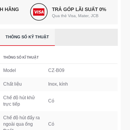
NH HÃNG
TRẢ GÓP LÃI SUẤT 0%
Qua thẻ Visa, Mater, JCB
THÔNG SỐ KỸ THUẬT
THỐNG SỐ KĨ THUẬT
Model
CZ-B09
Chất liệu
Inox, kính
Chế độ hút khử
Có
trực tiếp
Chế độ hút đẩy ra
ngoài qua ống
Có