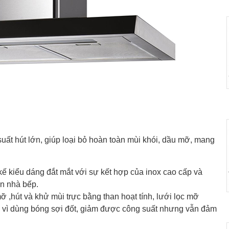
uất hút lớn, giúp loại bỏ hoàn toàn mùi khói, dầu mỡ, mang
kế kiểu dáng đắt mắt với sự kết hợp của inox cao cấp và
n nhà bếp.
 ,hút và khử mùi trực bằng than hoạt tính, lưới lọc mỡ
y vì dùng bóng sợi đốt, giảm được công suất nhưng vẫn đảm