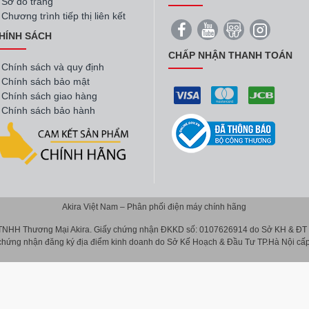
Sơ đồ trang
Chương trình tiếp thị liên kết
HÍNH SÁCH
CHẤP NHẬN THANH TOÁN
Chính sách và quy định
Chính sách bảo mật
Chính sách giao hàng
Chính sách bảo hành
Akira Việt Nam – Phân phối điện máy chính hãng
 TNHH Thương Mại Akira. Giấy chứng nhận ĐKKD số: 0107626914 do Sở KH & ĐT T
 chứng nhận đăng ký địa điểm kinh doanh do Sở Kế Hoạch & Đầu Tư TP.Hà Nội cấp