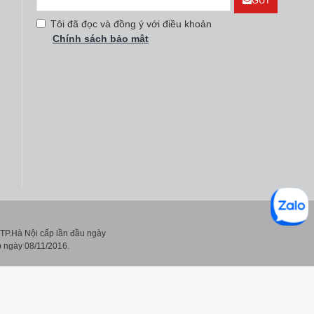
GỬI
Tôi đã đọc và đồng ý với điều khoản
Chính sách bảo mật
P.Hà Nội cấp lần đầu ngày
 ngày 08/11/2016.