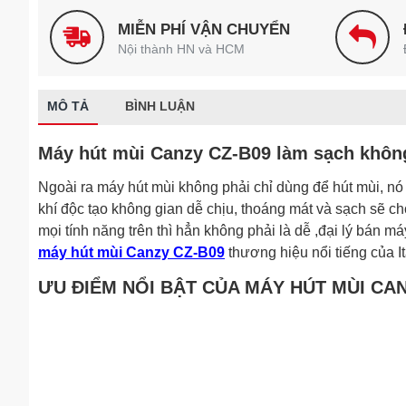
MIỄN PHÍ VẬN CHUYỂN
Nội thành HN và HCM
MÔ TẢ
BÌNH LUẬN
Máy hút mùi Canzy CZ-B09 làm sạch khôn
Ngoài ra máy hút mùi không phải chỉ dùng để hút mùi, nó c
khí độc tạo không gian dễ chịu, thoáng mát và sạch sẽ 
mọi tính năng trên thì hẳn không phải là dễ ,đại lý bán 
máy hút mùi Canzy CZ-B09
thương hiệu nổi tiếng của 
ƯU ĐIỂM NỔI BẬT CỦA MÁY HÚT MÙI CAN