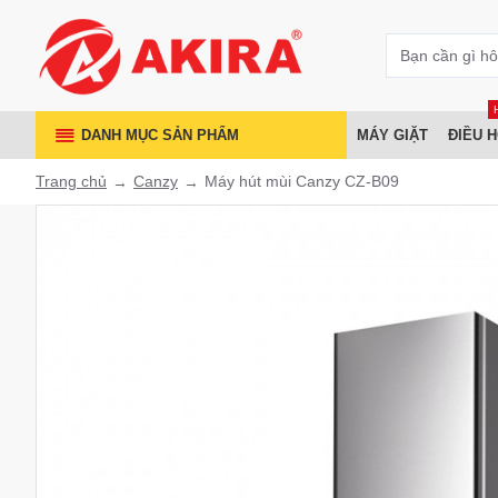
DANH MỤC SẢN PHẨM
MÁY GIẶT
ĐIỀU 
Trang chủ
Canzy
Máy hút mùi Canzy CZ-B09