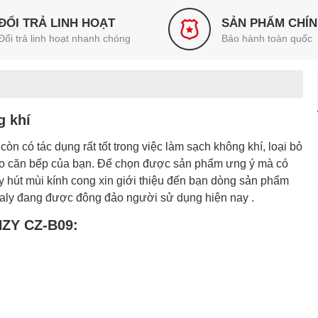
ĐỔI TRẢ LINH HOẠT
SẢN PHẨM CHÍ
Đổi trả linh hoạt nhanh chóng
Bảo hành toàn quốc
g khí
òn có tác dụng rất tốt trong việc làm sạch không khí, loại bỏ
cho căn bếp của bạn. Để chọn được sản phẩm ưng ý mà có
máy hút mùi kính cong xin giới thiệu đến bạn dòng sản phẩm
Italy đang được đông đảo người sử dụng hiện nay .
ZY CZ-B09: