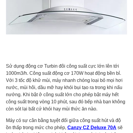
Sử dụng động cơ Turbin đôi công suất cực lớn lên tới
1000m3/h. Công suất động cơ 170W hoạt động bền bỉ.
Với 3 tốc độ khử mùi, máy nhanh chóng loại bỏ mọi hơi
nước, mùi hôi, dầu mỡ hay khói bụi tạo ra trong khi nấu
nướng. Khi bật ở công suất lớn cho phép bật máy hết
công suất trong vòng 10 phút, sau đó bếp nhà bạn không
còn sót lại bất cứ khói hay mùi thức ăn nào.
Máy có sự cân bằng tuyệt đối giữa công suất hút và độ
ồn thấp trong mức cho phép,
Canzy CZ Deluxe 70A
sẽ