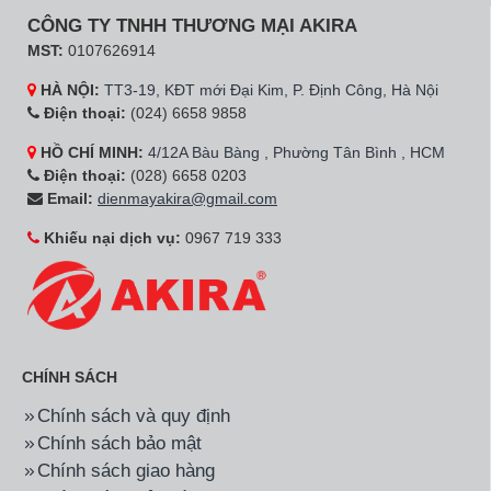
CÔNG TY TNHH THƯƠNG MẠI AKIRA
MST:
0107626914
HÀ NỘI:
TT3-19, KĐT mới Đại Kim, P. Định Công, Hà Nội
Điện thoại:
(024) 6658 9858
HỒ CHÍ MINH:
4/12A Bàu Bàng , Phường Tân Bình , HCM
Điện thoại:
(028) 6658 0203
Email:
dienmayakira@gmail.com
Khiếu nại dịch vụ:
0967 719 333
CHÍNH SÁCH
Chính sách và quy định
Chính sách bảo mật
Chính sách giao hàng