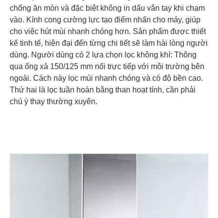
chống ăn mòn và đặc biệt không in dấu vân tay khi chạm
vào. Kính cong cường lực tạo điểm nhấn cho máy, giúp
cho việc hút mùi nhanh chóng hơn. Sản phẩm được thiết
kế tinh tế, hiện đại đến từng chi tiết sẽ làm hài lòng người
dùng. Người dùng có 2 lựa chọn lọc không khí: Thông
qua ống xả 150/125 mm nối trực tiếp với môi trường bên
ngoài. Cách này lọc mùi nhanh chóng và có độ bền cao.
Thứ hai là lọc tuần hoàn bằng than hoạt tính, cần phải
chú ý thay thường xuyên.