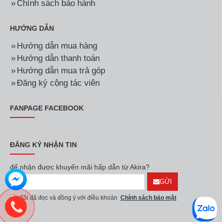
Chính sách bảo hành
HƯỚNG DẪN
Hướng dẫn mua hàng
Hướng dẫn thanh toán
Hướng dẫn mua trả góp
Đăng ký cộng tác viên
FANPAGE FACEBOOK
ĐĂNG KÝ NHẬN TIN
để nhận được khuyến mãi hấp dẫn từ Akira?
GỬI
Tôi đã đọc và đồng ý với điều khoản
Chính sách bảo mật