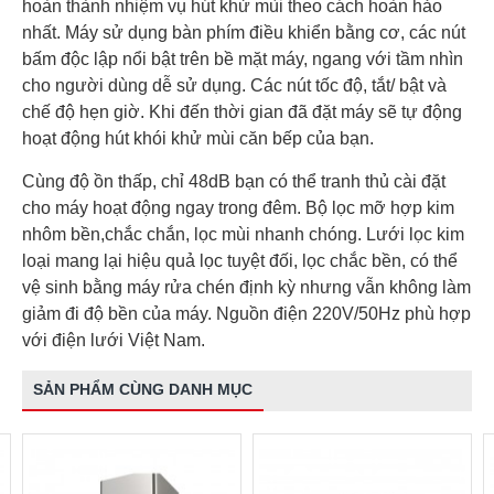
hoàn thành nhiệm vụ hút khử mùi theo cách hoàn hảo
nhất. Máy sử dụng bàn phím điều khiển bằng cơ, các nút
bấm độc lập nổi bật trên bề mặt máy, ngang với tầm nhìn
cho người dùng dễ sử dụng. Các nút tốc độ, tắt/ bật và
chế độ hẹn giờ. Khi đến thời gian đã đặt máy sẽ tự động
hoạt động hút khói khử mùi căn bếp của bạn.
Cùng độ ồn thấp, chỉ 48dB bạn có thể tranh thủ cài đặt
cho máy hoạt động ngay trong đêm. Bộ lọc mỡ hợp kim
nhôm bền,chắc chắn, lọc mùi nhanh chóng. Lưới lọc kim
loại mang lại hiệu quả lọc tuyệt đối, lọc chắc bền, có thể
vệ sinh bằng máy rửa chén định kỳ nhưng vẫn không làm
giảm đi độ bền của máy. Nguồn điện 220V/50Hz phù hợp
với điện lưới Việt Nam.
SẢN PHẨM CÙNG DANH MỤC