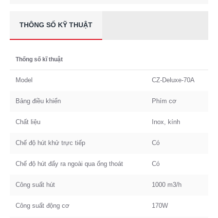
THÔNG SỐ KỸ THUẬT
Thống số kĩ thuật
Model
CZ-Deluxe-70A
Bảng điều khiển
Phím cơ
Chất liệu
Inox, kính
Chế độ hút khử trực tiếp
Có
Chế độ hút đẩy ra ngoài qua ống thoát
Có
Công suất hút
1000 m3/h
Công suất động cơ
170W