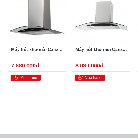
Máy hút khử mùi Canzy CZ-70D1
Máy hút khử mùi Canzy CZ-90D1
7.880.000đ
8.080.000đ
Mua hàng
Mua hàng