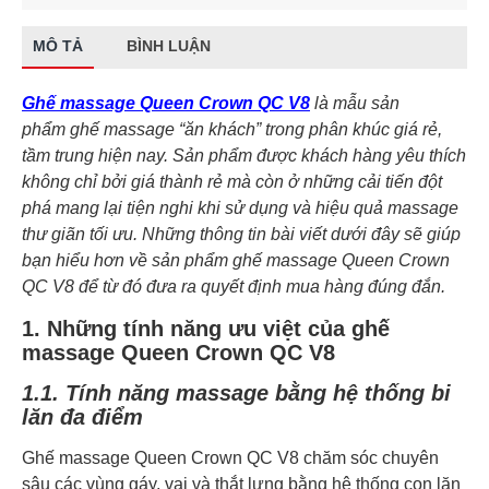
MÔ TẢ
BÌNH LUẬN
Ghế massage Queen Crown QC V8
là mẫu sản
phẩm
ghế massage “ăn khách” trong phân khúc giá rẻ,
tầm trung hiện nay. Sản phẩm được khách hàng yêu thích
không chỉ bởi giá thành rẻ mà còn ở những cải tiến đột
phá mang lại tiện nghi khi sử dụng và hiệu quả massage
thư giãn tối ưu. Những thông tin bài viết dưới đây sẽ giúp
bạn hiểu hơn về sản phẩm ghế massage Queen Crown
QC V8 để từ đó đưa ra quyết định mua hàng đúng đắn.
1. Những tính năng ưu việt của ghế
massage Queen Crown QC V8
1.1. Tính năng massage bằng hệ thống bi
lăn đa điểm
Ghế massage Queen Crown QC V8 chăm sóc chuyên
sâu các vùng gáy, vai và thắt lưng bằng hệ thống con lăn