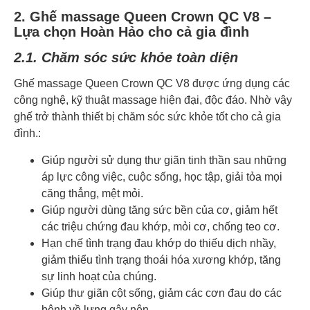
2. Ghế massage Queen Crown QC V8 –
Lựa chọn Hoàn Hảo cho cả gia đình
2.1. Chăm sóc sức khỏe toàn diện
Ghế massage Queen Crown QC V8 được ứng dụng các
công nghệ, kỹ thuật massage hiện đại, độc đáo. Nhờ vậy
ghế trở thành thiết bị chăm sóc sức khỏe tốt cho cả gia
đình.:
Giúp người sử dụng thư giãn tinh thần sau những
áp lực công việc, cuộc sống, học tập, giải tỏa mọi
căng thẳng, mệt mỏi.
Giúp người dùng tăng sức bền của cơ, giảm hết
các triệu chứng đau khớp, mỏi cơ, chống teo cơ.
Hạn chế tình trạng đau khớp do thiếu dịch nhầy,
giảm thiểu tình trạng thoái hóa xương khớp, tăng
sự linh hoạt của chúng.
Giúp thư giãn cột sống, giảm các cơn đau do các
bệnh về lưng gây nên.