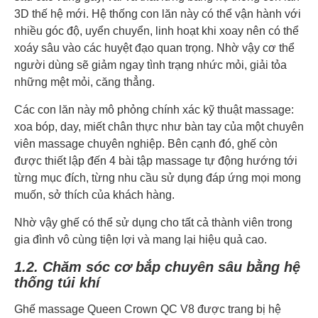
3D thế hệ mới. Hệ thống con lăn này có thể vận hành với
nhiều góc độ, uyển chuyển, linh hoạt khi xoay nên có thể
xoáy sâu vào các huyệt đạo quan trọng. Nhờ vậy cơ thể
người dùng sẽ giảm ngay tình trạng nhức mỏi, giải tỏa
những mệt mỏi, căng thẳng.
Các con lăn này mô phỏng chính xác kỹ thuật massage:
xoa bóp, day, miết chân thực như bàn tay của một chuyên
viên massage chuyên nghiệp. Bên cạnh đó, ghế còn
được thiết lập đến 4 bài tập massage tự động hướng tới
từng mục đích, từng nhu cầu sử dụng đáp ứng mọi mong
muốn, sở thích của khách hàng.
Nhờ vậy ghế có thể sử dụng cho tất cả thành viên trong
gia đình vô cùng tiện lợi và mang lại hiệu quả cao.
1.2. Chăm sóc cơ bắp chuyên sâu bằng hệ
thống túi khí
Ghế massage Queen Crown QC V8 được trang bị hệ