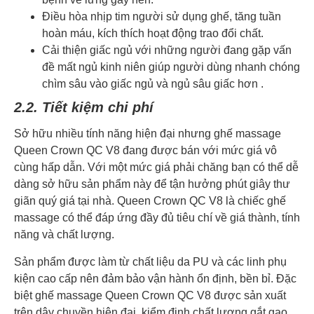
Điều hòa nhịp tim người sử dụng ghế, tăng tuần
hoàn máu, kích thích hoạt động trao đổi chất.
Cải thiện giấc ngủ với những người đang gặp vấn
đề mất ngủ kinh niên giúp người dùng nhanh chóng
chìm sâu vào giấc ngủ và ngủ sâu giấc hơn .
2.2. Tiết kiệm chi phí
Sở hữu nhiều tính năng hiện đại nhưng ghế massage
Queen Crown QC V8 đang được bán với mức giá vô
cùng hấp dẫn. Với một mức giá phải chăng bạn có thể dễ
dàng sở hữu sản phẩm này để tận hưởng phút giây thư
giãn quý giá tại nhà. Queen Crown QC V8 là chiếc ghế
massage có thể đáp ứng đầy đủ tiêu chí về giá thành, tính
năng và chất lượng.
Sản phẩm được làm từ chất liệu da PU và các linh phụ
kiện cao cấp nên đảm bảo vận hành ổn định, bền bỉ. Đặc
biệt ghế massage Queen Crown QC V8 được sản xuất
trên dây chuyền hiện đại, kiểm định chất lượng gắt gao.