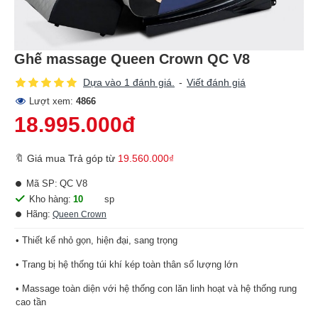
Ghế massage Queen Crown QC V8
Dựa vào 1 đánh giá.
-
Viết đánh giá
Lượt xem:
4866
18.995.000đ
🔖 Giá mua Trả góp từ
19.560.000₫
Mã SP:
QC V8
Kho hàng:
10
sp
Hãng:
Queen Crown
• Thiết kế nhỏ gọn, hiện đại, sang trọng
• Trang bị hệ thống túi khí kép toàn thân số lượng lớn
• Massage toàn diện với hệ thống con lăn linh hoạt và hệ thống rung
cao tần