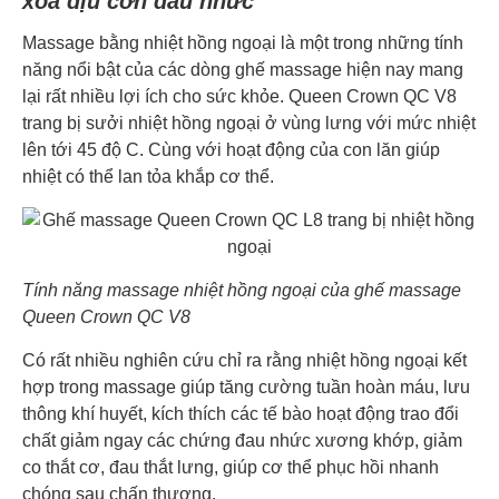
xoa dịu cơn đau nhức
Massage bằng nhiệt hồng ngoại là một trong những tính
năng nổi bật của các dòng ghế massage hiện nay mang
lại rất nhiều lợi ích cho sức khỏe. Queen Crown QC V8
trang bị sưởi nhiệt hồng ngoại ở vùng lưng với mức nhiệt
lên tới 45 độ C. Cùng với hoạt động của con lăn giúp
nhiệt có thể lan tỏa khắp cơ thể.
Tính năng massage nhiệt hồng ngoại của ghế massage
Queen Crown QC V8
Có rất nhiều nghiên cứu chỉ ra rằng nhiệt hồng ngoại kết
hợp trong massage giúp tăng cường tuần hoàn máu, lưu
thông khí huyết, kích thích các tế bào hoạt động trao đổi
chất giảm ngay các chứng đau nhức xương khớp, giảm
co thắt cơ, đau thắt lưng, giúp cơ thể phục hồi nhanh
chóng sau chấn thương.