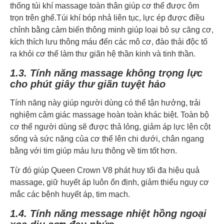
thống túi khí massage toàn thân giúp cơ thể được ôm
trọn trên ghế.Túi khí bóp nhả liên tục, lực ép được điều
chỉnh bằng cảm biến thông minh giúp loại bỏ sự căng cơ,
kích thích lưu thông máu đến các mô cơ, đào thải độc tố
ra khỏi cơ thể làm thư giãn hệ thần kinh và tinh thần.
1.3. Tính năng massage không trọng lực
cho phút giây thư giãn tuyệt hảo
Tính năng này giúp người dùng có thể tận hưởng, trải
nghiệm cảm giác massage hoàn toàn khác biệt. Toàn bộ
cơ thể người dùng sẽ được thả lỏng, giảm áp lực lên cột
sống và sức nặng của cơ thể lên chi dưới, chân ngang
bằng với tim giúp máu lưu thông về tim tốt hơn.
Từ đó giúp Queen Crown V8 phát huy tối đa hiệu quả
massage, giữ huyết áp luôn ổn định, giảm thiểu nguy cơ
mắc các bệnh huyết áp, tim mạch.
1.4. Tính năng message nhiệt hồng ngoại