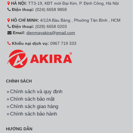
HÀ NỘI:
TT3-19, KĐT mới Đại Kim, P. Định Công, Hà Nội
Điện thoại:
(024) 6658 9858
HỒ CHÍ MINH:
4/12A Bàu Bàng , Phường Tân Bình , HCM
Điện thoại:
(028) 6658 0203
Email:
dienmayakira@gmail.com
Khiếu nại dịch vụ:
0967 719 333
CHÍNH SÁCH
Chính sách và quy định
Chính sách bảo mật
Chính sách giao hàng
Chính sách bảo hành
HƯỚNG DẪN