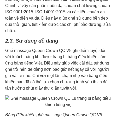
Chính vì vậy sản phẩm luôn đạt chuẩn chất lượng chuẩn
ISO 9001:2015, ISO 14001:2015 và các tiêu chuẩn an
toàn về điện và da. Điều này giúp ghế sử dụng bền đẹp
qua thời gian, tiết kiệm được các chi phí bảo dưỡng, sửa
chữa.
2.3. Sử dụng dễ dàng
Ghế massage Queen Crown QC V8 ghi điểm tuyệt đối
với khách hàng khi được trang bị bảng điều khiển cảm
ứng bằng tiếng Việt. Điều này giúp việc cài đặt, sử dụng
ghế trở nên dễ dàng hơn bao giờ hết ngay cả với người
già và trẻ nhỏ. Chỉ với một lần chạm nhẹ vào bảng điều
khiển bạn đã có thể lựa chọn chương trình yêu thích để
tận hưởng phút giây thư giãn tuyệt vời.
Bảng điều khiển ghế massage Queen Crown QC V8