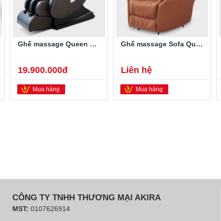
Ghế massage Queen Crown QC LX888
Ghế massage Sofa Queen Crown QC-4F
19.900.000đ
Liên hệ
Mua hàng
Mua hàng
CÔNG TY TNHH THƯƠNG MẠI AKIRA
MST:
0107626914