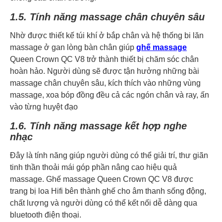
1.5. Tính năng massage chân chuyên sâu
Nhờ được thiết kế túi khí ở bắp chân và hệ thống bi lăn
massage ở gan lòng bàn chân giúp
ghế massage
Queen Crown QC V8 trở thành thiết bị chăm sóc chân
hoàn hảo. Người dùng sẽ được tận hưởng những bài
massage chân chuyên sâu, kích thích vào những vùng
massage, xoa bóp đồng đều cả các ngón chân và ray, ấn
vào từng huyệt đạo
1.6. Tính năng massage kết hợp nghe
nhạc
Đây là tính năng giúp người dùng có thể giải trí, thư giãn
tinh thần thoải mái góp phần nâng cao hiệu quả
massage. Ghế massage Queen Crown QC V8 được
trang bị loa Hifi bên thành ghế cho âm thanh sống động,
chất lượng và người dùng có thể kết nối dễ dàng qua
bluetooth điện thoại.