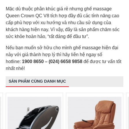
Mặc dù thuộc phân khúc giá rẻ nhưng ghế massage
Queen Crown QC V8 tích hợp đầy đủ các tính năng cao
cấp phù hợp với xu hướng và nhu cầu sử dụng của
khách hàng hiện nay. Vì vậy, đây là sản phẩm chăm sóc
sức khỏe hoàn hảo, “rất đáng để đầu tư”.
Nếu bạn muốn sở hữu cho mình ghế massage hiện đại
này với giá thành hợp lý thì hãy liên hệ ngay số
hotline:
1900 8650 – (024) 6658 9858
để được tư vấn tốt
nhất nhé!
SẢN PHẨM CÙNG DANH MỤC