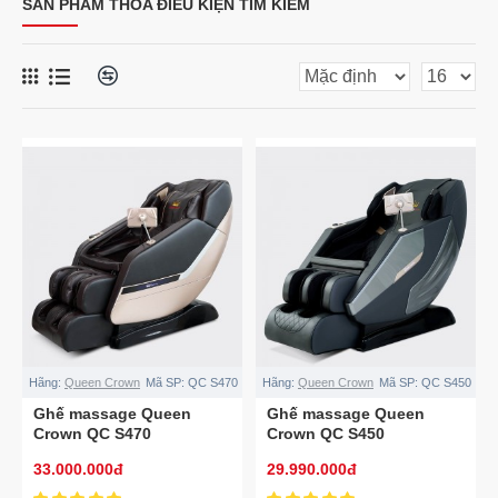
SẢN PHẨM THỎA ĐIỀU KIỆN TÌM KIẾM
Hãng:
Queen Crown
Mã SP:
QC S470
Hãng:
Queen Crown
Mã SP:
QC S450
Ghế massage Queen
Ghế massage Queen
Crown QC S470
Crown QC S450
33.000.000đ
29.990.000đ