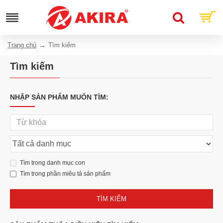
Trang chủ
Tìm kiếm
Tìm kiếm
NHẬP SẢN PHẨM MUỐN TÌM:
Tìm trong danh mục con
Tìm trong phần miêu tả sản phẩm
TÌM KIẾM