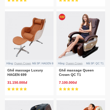
Hãng:
Queen Crown
Mã SP:
HAGEN 699
Hãng:
Queen Crown
Mã SP:
QC T1
Ghế massage Luxury
Ghế massage Queen
HAGEN 699
Crown QC T1
31.150.000đ
7.100.000đ