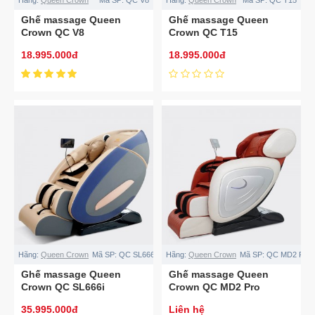
Ghế massage Queen
Ghế massage Queen
Crown QC V8
Crown QC T15
18.995.000đ
18.995.000đ
Hãng:
Queen Crown
Mã SP:
QC SL666i
Hãng:
Queen Crown
Mã SP:
QC MD2 Pro
Ghế massage Queen
Ghế massage Queen
Crown QC SL666i
Crown QC MD2 Pro
35.995.000đ
Liên hệ