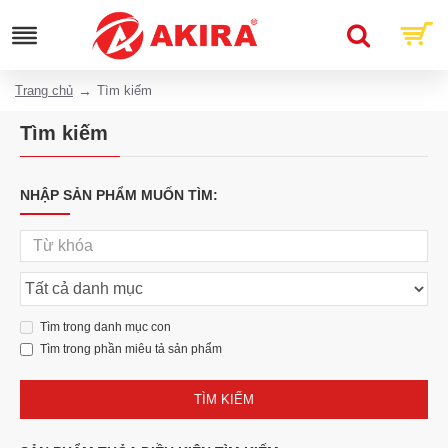
Trang chủ
Tìm kiếm
Tìm kiếm
NHẬP SẢN PHẨM MUỐN TÌM:
Tìm trong danh mục con
Tìm trong phần miêu tả sản phẩm
TÌM KIẾM