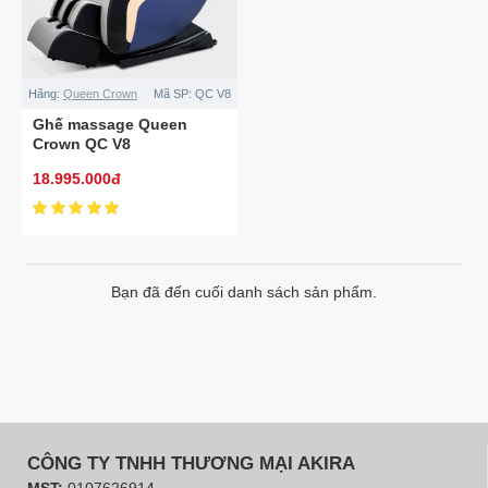
Hãng:
Queen Crown
Mã SP:
QC V8
Ghế massage Queen
Crown QC V8
18.995.000đ
Bạn đã đến cuối danh sách sản phẩm.
CÔNG TY TNHH THƯƠNG MẠI AKIRA