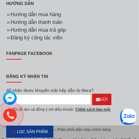
HƯỚNG DẪN
Hướng dẫn mua hàng
Hướng dẫn thanh toán
Hướng dẫn mua trả góp
Đăng ký cộng tác viên
FANPAGE FACEBOOK
ĐĂNG KÝ NHẬN TIN
để nhận được khuyến mãi hấp dẫn từ Akira?
GỬI
Tôi đã đọc và đồng ý với điều khoản
Chính sách bảo mật
Akira Việt Nam – Phân phối điện máy chính hãng
LỌC SẢN PHẨM