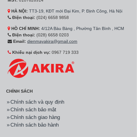
MST:
0107626914
HÀ NỘI:
TT3-19, KĐT mới Đại Kim, P. Định Công, Hà Nội
Điện thoại:
(024) 6658 9858
HỒ CHÍ MINH:
4/12A Bàu Bàng , Phường Tân Bình , HCM
Điện thoại:
(028) 6658 0203
Email:
dienmayakira@gmail.com
Khiếu nại dịch vụ:
0967 719 333
CHÍNH SÁCH
Chính sách và quy định
Chính sách bảo mật
Chính sách giao hàng
Chính sách bảo hành