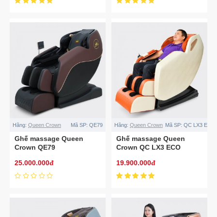
Hãng:
Queen Crown
Mã SP:
QE79
Hãng:
Queen Crown
Mã SP:
QC LX3 ECO
Ghế massage Queen
Ghế massage Queen
Crown QE79
Crown QC LX3 ECO
25.000.000đ
19.900.000đ