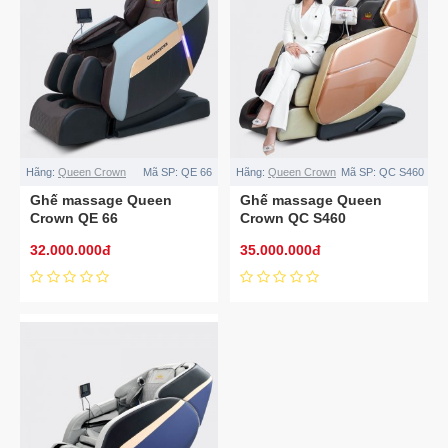
Hãng:
Queen Crown
Mã SP:
QE 66
Hãng:
Queen Crown
Mã SP:
QC S460
Ghế massage Queen
Ghế massage Queen
Crown QE 66
Crown QC S460
32.000.000đ
35.000.000đ