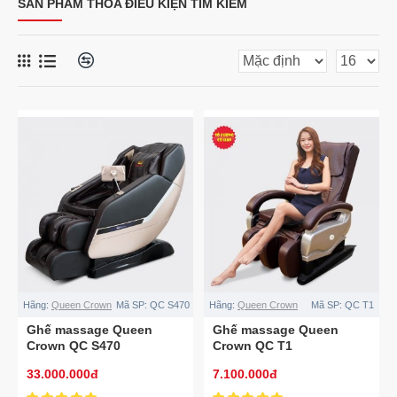
SẢN PHẨM THỎA ĐIỀU KIỆN TÌM KIẾM
Hãng:
Queen Crown
Mã SP:
QC S470
Hãng:
Queen Crown
Mã SP:
QC T1
Ghế massage Queen
Ghế massage Queen
Crown QC S470
Crown QC T1
33.000.000đ
7.100.000đ