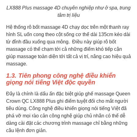
LX888 Plus massage 4D chuyên nghiệp như ở spa, trung
tâm trị liệu
Hệ thống rô bốt massage 4D chạy dọc trên một thanh ray
hình SL uốn cong theo cột sống cơ thể dài 135cm kéo dài
từ đỉnh đầu xuống qua mông. Điều này giúp rô bốt
massage có thể chạm tới cả những điểm khó tiếp cận
giúp massage toàn diện tới tất cả vị trí, nâng cao hiệu quả
massage.
1.3. Tiên phong công nghệ điều khiển
giọng nói tiếng Việt độc quyền
Đây là chính là dấu ấn đặc biệt giúp ghế massage Queen
Crown QC LX888 Plus ghi điểm tuyệt đối cho mắt người
tiêu dùng. Công nghệ điều khiển giọng nói tiếng Việt đã
phá vỡ mọi rào cản công nghệ giúp chủ nhân có thể dễ
dàng cài đặt các chương trình massage chỉ bằng những
câu lệnh đơn giản.