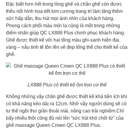
Đặc biệt hơn hết trong lòng ghế và chân ghế còn được
thêu nổi hình hoạ tiết kim cương trang trí làm tăng thêm
sức hấp dẫn, thu hút mọi ánh nhìn của khách hàng.
Phong cách phối màu mới lạ cũng là một trong những
điểm nhấn giúp QC LX888 Plus chinh phục khách hàng.
Ghế được thiết kế với hai tông màu ghi-xanh hiện đại,
vàng – nâu tinh tế tôn lên vẻ đẹp tổng thể cho thiết kế của
ghế.
LX888 Plus có thiết kế ôm trọn cơ thể
Không những vậy chân ghế được thiết kế khá tiện ích khi
có khả năng kéo dài ra 12cm. Nhờ vậy người dùng sẽ có
tư thế ngồi thư giãn thoải mái, nâng cao trải nghiệm.Chỉ
bấy nhiêu thôi cũng đủ nói lên “sức hút khó chối từ” của
ghế massage Queen Crown QC LX888 Plus.