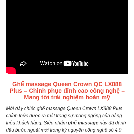
Ghế massage Queen Crown QC LX888
Plus – Chinh phục đỉnh cao công nghệ –
Mang tới trải nghiệm hoàn mỹ
Mới đây chiếc ghế massage Queen Crown LX888 Plus
chính thức được ra mắt trong sự mong ngóng của hàng
triệu khách hàng. Siêu phẩm
ghế massage
này đã đánh
dấu bước ngoặt mới trong kỷ nguyên công nghệ số 4.0