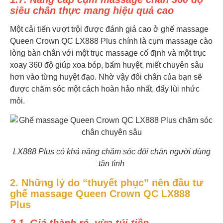
siêu chân thực mang hiệu quả cao
Một cải tiến vượt trội được đánh giá cao ở ghế massage
Queen Crown QC LX888 Plus chính là cụm massage cào
lòng bàn chân với một trục massage cố định và một trục
xoay 360 độ giúp xoa bóp, bấm huyệt, miết chuyên sâu
hơn vào từng huyệt đạo. Nhờ vậy đôi chân của bạn sẽ
được chăm sóc một cách hoàn hảo nhất, đẩy lùi nhức
mỏi.
LX888 Plus có khả năng chăm sóc đôi chân người dùng
tận tình
2. Những lý do “thuyết phục” nên đầu tư
ghế massage Queen Crown QC LX888
Plus