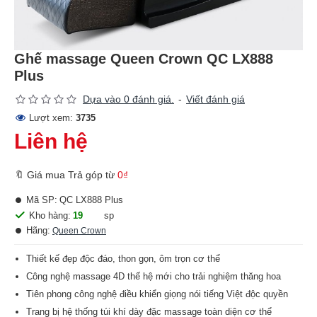
Ghế massage Queen Crown QC LX888
Plus
Dựa vào 0 đánh giá.
-
Viết đánh giá
Lượt xem:
3735
Liên hệ
🔖 Giá mua Trả góp từ
0₫
Mã SP:
QC LX888 Plus
Kho hàng:
19
sp
Hãng:
Queen Crown
Thiết kế đẹp độc đáo, thon gọn, ôm trọn cơ thể
Công nghệ massage 4D thế hệ mới cho trải nghiệm thăng hoa
Tiên phong công nghệ điều khiển giọng nói tiếng Việt độc quyền
Trang bị hệ thống túi khí dày đặc massage toàn diện cơ thể