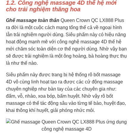
1.2. Công nghệ massage 4D thế hệ mới
cho trải nghiệm thăng hoa
Ghế massage toàn thân
Queen Crown QC LX888 Plus
ra đời là một cuộc cách mạng tổng thể cả về ngoại hình
lẫn trải nghiệm người dùng. Siêu phẩm này có hiệu năng
hoạt động mạnh mẽ với công nghệ massage 4D thế hệ
mới chăm sóc toàn diện cơ thể người dùng. Nhờ vậy bạn
sẽ được trải nghiệm là một ông hoàng, bà hoàng thực thụ
là như thế nào.
Siêu phẩm này được trang bị hệ thống rô bốt massage
4D vô cùng linh hoạt tạo ra được các cử động massage
chuyên nghiệp như bàn tay của các chuyên gia như:
đấm, vỗ, nhào, xoa bóp, bấm huyệt. Nhờ vậy rô bốt
massage có thể tác động sâu vào từng tế bào, huyệt đạo,
khai thông khí huyết, giải phóng nhức mỏi.