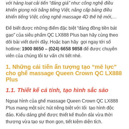
với hàng loạt cải tiến “đáng giá” như: công nghệ điều
khiển giọng nói bằng tiếng Việt, nâng cấp bảng điều
khiển tiếng Việt, công nghệ massage 4D thế hệ mới,…
Để biết được những điểm đặc biệt “đáng đồng tiền bát
gạo” của siêu phẩm QC LX888 Plus bạn hãy cùng theo
dõi bài viết dưới đây. Hoặc bạn hãy gọi ngay tới số
hotline:
1900 8650 – (024) 6658 9858
để được chuyên
viên của chúng tôi tư vấn chi tiết nhé.
1. Những cải tiến ấn tượng tạo “mê lực”
cho ghế massage Queen Crown QC LX888
Plus
1.1. Thiết kế cá tính, tạo hình sắc sảo
Ngoại hình của ghế massage Queen Crown QC LX888
Plus mang một sức hút riêng biệt với lối tạo hình độc
đáo. Kiểu dáng ghế được thiết kế thuôn dài vừa thời
thượng vừa tạo sự thon gọn, tiết kiệm diện tích.