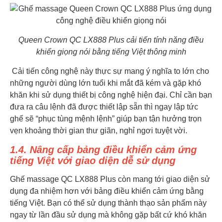
Queen Crown QC LX888 Plus cải tiến tính năng điều
khiển giọng nói bằng tiếng Việt thông minh
Cải tiến công nghệ này thực sự mang ý nghĩa to lớn cho
những người dùng lớn tuổi khi mắt đã kém và gặp khó
khăn khi sử dụng thiết bị công nghệ hiện đại. Chỉ cần bạn
đưa ra câu lệnh đã được thiết lập sẵn thì ngay lập tức
ghế sẽ “phục tùng mệnh lệnh” giúp bạn tận hưởng trọn
vẹn khoảng thời gian thư giãn, nghỉ ngơi tuyệt vời.
1.4. Nâng cấp bảng điều khiển cảm ứng
tiếng Việt với giao diện dễ sử dụng
Ghế massage QC LX888 Plus còn mang tới giao diện sử
dụng đa nhiệm hơn với bảng điều khiển cảm ứng bằng
tiếng Việt. Bạn có thể sử dụng thành thạo sản phẩm này
ngay từ lần đầu sử dụng mà không gặp bất cứ khó khăn