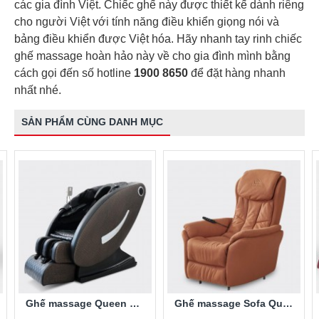
các gia đình Việt. Chiếc ghế này được thiết kế dành riêng
cho người Việt với tính năng điều khiển giọng nói và
bảng điều khiển được Việt hóa. Hãy nhanh tay rinh chiếc
ghế massage hoàn hảo này về cho gia đình mình bằng
cách gọi đến số hotline
1900 8650
để đặt hàng nhanh
nhất nhé.
SẢN PHẨM CÙNG DANH MỤC
Ghế massage Queen Crown QC LX888
Ghế massage Sofa Queen Crown QC-4F