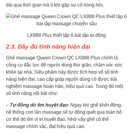
dài qua thời gian mà ít khi gặp sự cố hỏng hóc.
LX888 Plus thiết lập 6 bài tập tự động
2.3. Đầy đủ tính năng hiện đại
Ghế massage Queen Crown QC LX888 Plus chính là
công cụ đắc lực để người dùng thư giãn, chăm sóc sức
khỏe tại nhà. Siêu phẩm này được tích hợp vô số tính
năng hiện đại, cao cấp giúp người dùng có được trải
nghiệm massage hoàn hảo, hiệu quả cao. Trong đó một
số tính năng nổi bật như:
–
Tự động dò tìm huyệt đạo
: Ngay khi ghế khởi động,
hệ thống con lăn massage sẽ tự động quét qua toàn bộ
cơ thể dò tìm vị trí huyệt đạo. Nhờ vậy ghế có thể
massage chính xác, đạt hiệu quả cao.