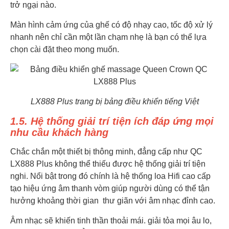
trở ngại nào.
Màn hình cảm ứng của ghế có độ nhạy cao, tốc độ xử lý
nhanh nên chỉ cần một lần chạm nhẹ là bạn có thể lựa
chọn cài đặt theo mong muốn.
LX888 Plus trang bị bảng điều khiển tiếng Việt
1.5. Hệ thống giải trí tiện ích đáp ứng mọi
nhu cầu khách hàng
Chắc chắn một thiết bị thông minh, đẳng cấp như QC
LX888 Plus không thể thiếu được hệ thống giải trí tiện
nghi. Nổi bật trong đó chính là hệ thống loa Hifi cao cấp
tạo hiệu ứng âm thanh vòm giúp người dùng có thể tận
hưởng khoảng thời gian thư giãn với âm nhạc đỉnh cao.
Âm nhạc sẽ khiến tinh thần thoải mái. giải tỏa mọi âu lo,