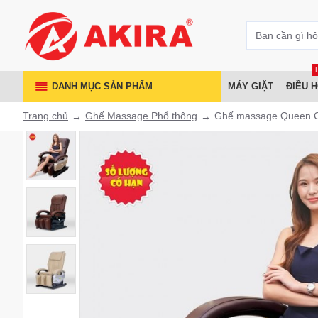
DANH MỤC SẢN PHẨM
MÁY GIẶT
ĐIỀU 
Trang chủ
Ghế Massage Phổ thông
Ghế massage Queen 