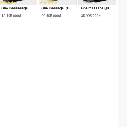
Ghế massassge Queen Crown QC V5
Ghế massage Queen Crown QC V9 Plus
Ghế massage Queen Crown QC7 Plus
18.495.000đ
20.495.000đ
35.995.000đ