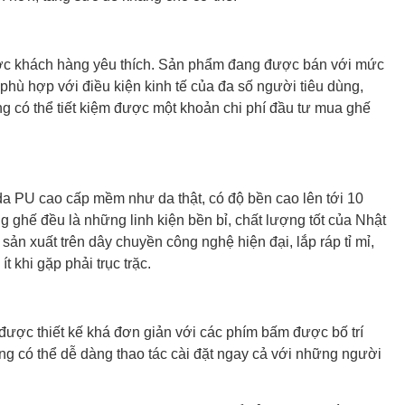
ợc khách hàng yêu thích. Sản phẩm đang được bán với mức
hù hợp với điều kiện kinh tế của đa số người tiêu dùng,
ng có thể tiết kiệm được một khoản chi phí đầu tư mua ghế
PU cao cấp mềm như da thật, có độ bền cao lên tới 10
g ghế đều là những linh kiện bền bỉ, chất lượng tốt của Nhật
 xuất trên dây chuyền công nghệ hiện đại, lắp ráp tỉ mỉ,
t khi gặp phải trục trặc.
ợc thiết kế khá đơn giản với các phím bấm được bố trí
ng có thể dễ dàng thao tác cài đặt ngay cả với những người