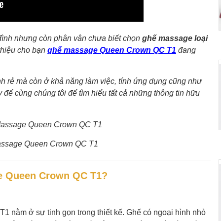
đình nhưng còn phân vân chưa biết chọn
ghế massage loại
thiệu cho bạn
ghế massage Queen Crown QC T1
đang
h rẻ mà còn ở khả năng làm việc, tính ứng dụng cũng như
 để cùng chúng tôi để tìm hiểu tất cả những thông tin hữu
Massage Queen Crown QC T1
ge Queen Crown QC T1?
nằm ở sự tinh gọn trong thiết kế. Ghế có ngoại hình nhỏ