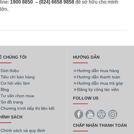
line:
1900 8650
– (024) 6658 9858
để sở hữu cho mình
lớn.
Ề CHÚNG TÔI
HƯỚNG DẪN
Giới thiệu
Hướng dẫn mua hàng
Tiêu chí bán hàng
Hướng dẫn thanh toán
Cơ hội việc làm
Hướng dẫn mua trả góp
Blog
Đăng ký cộng tác viên
Tư vấn chọn mua
FOLLOW US
Sơ đồ trang
Chương trình tiếp thị liên kết
HÍNH SÁCH
CHẤP NHẬN THANH TOÁN
Chính sách và quy định