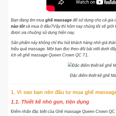
Bạn đang tìm mua
ghế massage
để sử dụng cho cả gia 
nào tốt
và mua ở đâu?Vậy thì hôm nay chúng tôi sẽ giới 
được ưa chuộng sử dụng hiện nay.
Sản phẩm này không chỉ thu hút khách hàng nhờ giá thàn
hiệu quả massage. Mời bạn đọc theo dõi bài viết dưới đây
ích về ghế massage Queen Crown QC T1.
Đặc điểm thiết kế ghế 
1. Vì sao bạn nên đầu tư mua ghế massa
1.1. Thiết kế nhỏ gọn, tiện dụng
Điểm nhấn đặc biệt của Ghế massage Queen Crown QC T1 