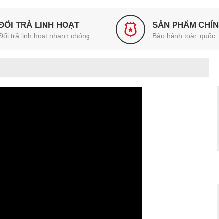
ĐỔI TRẢ LINH HOẠT
SẢN PHẨM CHÍ
Đổi trả linh hoạt nhanh chóng
Bảo hành toàn quốc