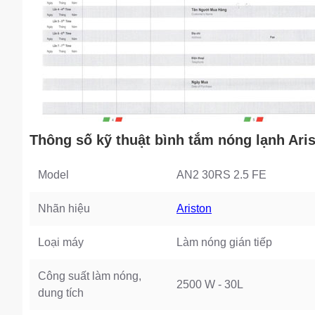
Thông số kỹ thuật bình tắm nóng lạnh Ari
Model
AN2 30RS 2.5 FE
Nhãn hiệu
Ariston
Loại máy
Làm nóng gián tiếp
Công suất làm nóng,
2500 W - 30L
dung tích