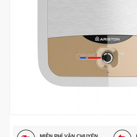
MIỄN PHÍ VẬN CHUYỂN