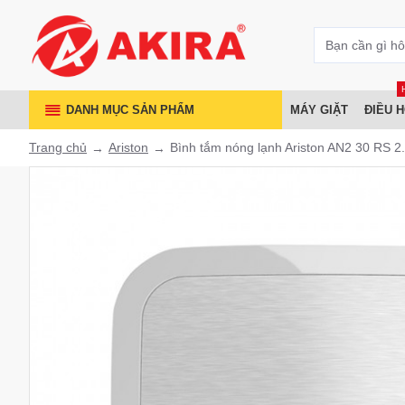
DANH MỤC SẢN PHẨM
MÁY GIẶT
ĐIỀU 
Trang chủ
Ariston
Bình tắm nóng lạnh Ariston AN2 30 RS 2