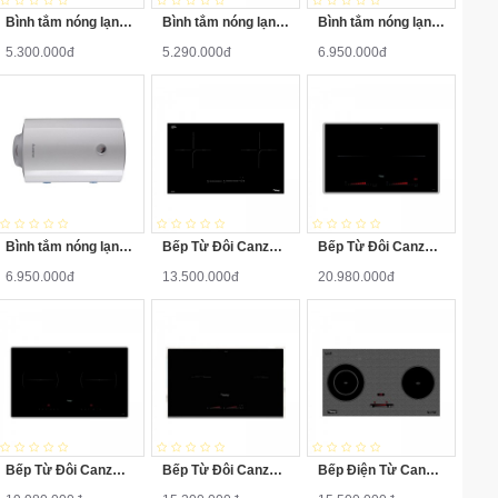
Bình tắm nóng lạnh Ariston PRO-R80V 2.5FE 80 Lít
Bình tắm nóng lạnh Ariston PRO-R80H 2.5FE 80 Lít
Bình tắm nóng lạnh Ariston PRO-R100V 2.5FE 100 Lít
5.300.000đ
5.290.000đ
6.950.000đ
Bình tắm nóng lạnh Ariston PRO-R100H 2.5FE 100 Lít
Bếp Từ Đôi Canzy CZ-922P
Bếp Từ Đôi Canzy CZ-702IP
6.950.000đ
13.500.000đ
20.980.000đ
Bếp Từ Đôi Canzy CZ-702IPA
Bếp Từ Đôi Canzy CZ-922H
Bếp Điện Từ Canzy CZ-BMIX740T