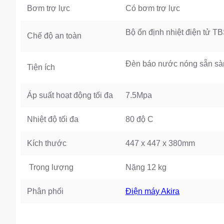
Bơm trợ lực
Có bơm trợ lực
Bộ ổn định nhiệt điện tử T
Chế độ an toàn
Đèn báo nước nóng sẵn sàng
Tiện ích
Áp suất hoạt động tối đa
7.5Mpa
Nhiệt độ tối đa
80 độ C
Kích thước
447 x 447 x 380mm
Trọng lượng
Nặng 12 kg
Phân phối
Điện máy Akira