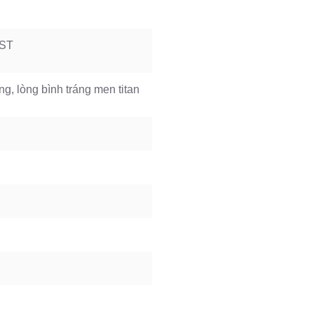
BST
, lòng bình tráng men titan